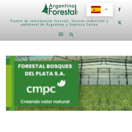
Fuente de información forestal, foresto-industrial y
ambiental de Argentina y América Latina