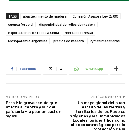
TAGS
abastecimiento de madera
Comisión Asesora Ley 25.080
cuenca forestal
disponibilidad de rollos de madera
exportaciones de rollos a China
mercado forestal
Mesopotamia Argentina
precios de madera
Pymes madereras
Facebook
X
WhatsApp
ARTÍCULO ANTERIOR
ARTÍCULO SIGUIENTE
Brasil: la grave sequía que
Un mapa global del buen
afecta al centro y sur del
estado de las tierras y
país sería «la peor en casi un
territorios de los Pueblos
siglo»
Indígenas y las Comunidades
Locales los identifica como
aliados estratégicos para la
protección de la