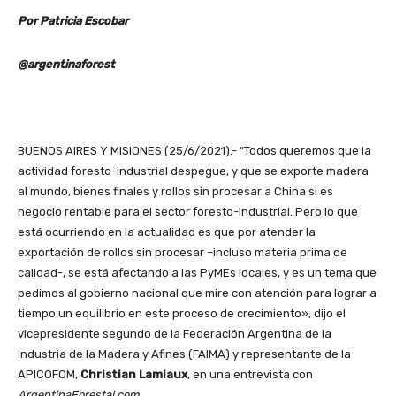
Por Patricia Escobar
@argentinaforest
BUENOS AIRES Y MISIONES (25/6/2021).- “Todos queremos que la
actividad foresto-industrial despegue, y que se exporte madera
al mundo, bienes finales y rollos sin procesar a China si es
negocio rentable para el sector foresto-industrial. Pero lo que
está ocurriendo en la actualidad es que por atender la
exportación de rollos sin procesar –incluso materia prima de
calidad-, se está afectando a las PyMEs locales, y es un tema que
pedimos al gobierno nacional que mire con atención para lograr a
tiempo un equilibrio en este proceso de crecimiento», dijo el
vicepresidente segundo de la Federación Argentina de la
Industria de la Madera y Afines (FAIMA) y representante de la
APICOFOM,
Christian Lamiaux
, en una entrevista con
ArgentinaForestal.com