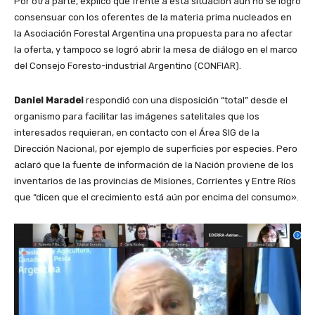
Por otra parte, explicó que frente a esta situación aún no se logró
consensuar con los oferentes de la materia prima nucleados en
la Asociación Forestal Argentina una propuesta para no afectar
la oferta, y tampoco se logró abrir la mesa de diálogo en el marco
del Consejo Foresto-industrial Argentino (CONFIAR).
Daniel Maradei
respondió con una disposición “total” desde el
organismo para facilitar las imágenes satelitales que los
interesados requieran, en contacto con el Área SIG de la
Dirección Nacional, por ejemplo de superficies por especies. Pero
aclaró que la fuente de información de la Nación proviene de los
inventarios de las provincias de Misiones, Corrientes y Entre Ríos
que “dicen que el crecimiento está aún por encima del consumo».