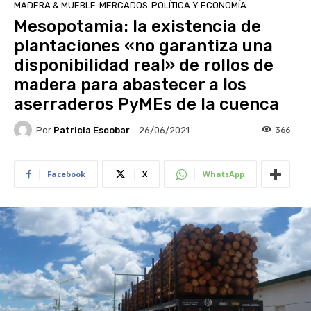
MADERA & MUEBLE
MERCADOS
POLÍTICA Y ECONOMÍA
Mesopotamia: la existencia de
plantaciones «no garantiza una
disponibilidad real» de rollos de
madera para abastecer a los
aserraderos PyMEs de la cuenca
Por
Patricia Escobar
366
26/06/2021
Facebook
X
WhatsApp