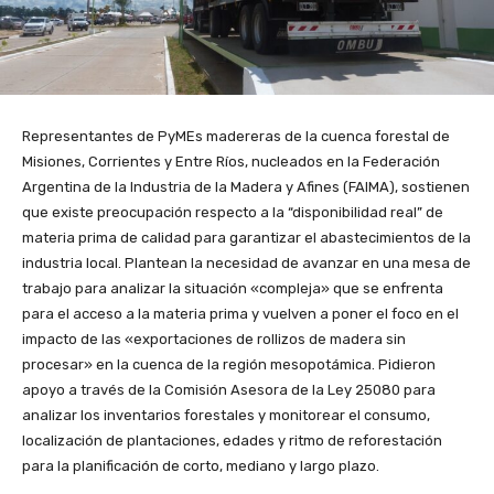
Representantes de PyMEs madereras de la cuenca forestal de
Misiones, Corrientes y Entre Ríos, nucleados en la Federación
Argentina de la Industria de la Madera y Afines (FAIMA), sostienen
que existe preocupación respecto a la “disponibilidad real” de
materia prima de calidad para garantizar el abastecimientos de la
industria local. Plantean la necesidad de avanzar en una mesa de
trabajo para analizar la situación «compleja» que se enfrenta
para el acceso a la materia prima y vuelven a poner el foco en el
impacto de las «exportaciones de rollizos de madera sin
procesar» en la cuenca de la región mesopotámica. Pidieron
apoyo a través de la Comisión Asesora de la Ley 25080 para
analizar los inventarios forestales y monitorear el consumo,
localización de plantaciones, edades y ritmo de reforestación
para la planificación de corto, mediano y largo plazo.