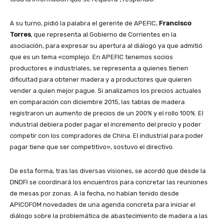
A su turno, pidió la palabra el gerente de APEFIC,
Francisco
Torres
, que representa al Gobierno de Corrientes en la
asociación, para expresar su apertura al diálogo ya que admitió
que es un tema «complejo. En APEFIC tenemos socios
productores e industriales, se representa a quienes tienen
dificultad para obtener madera y a productores que quieren
vender a quien mejor pague. Si analizamos los precios actuales
en comparación con diciembre 2015, las tablas de madera
registraron un aumento de precios de un 200% y el rollo 100%. El
industrial debiera poder pagar el incremento del precio y poder
competir con los compradores de China. El industrial para poder
pagar tiene que ser competitivo», sostuvo el directivo.
De esta forma, tras las diversas visiones, se acordó que desde la
DNDFI se coordinará los encuentros para concretar las reuniones
de mesas por zonas. A la fecha, no habían tenido desde
APICOFOM novedades de una agenda concreta para iniciar el
diálogo sobre la problemática de abastecimiento de madera a las