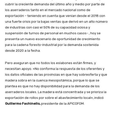
cubrir la creciente demanda del último año y medio por parte de
los aserraderos tanto en el mercado nacional como de
exportación – teniendo en cuenta que venían desde el 2018 con
una fuerte crisis por la bajas ventas que derivó en un alto número
de industrias con casi el 50% de su capacidad ociosa y
suspensión de turnos de personal en muchos casos- , hoy se
presenta un nuevo escenario de oportunidad de crecimiento
para la cadena foresto-industrial por la demanda sostenida
desde 2020 a la fecha.
Pero aseguran que no todos los eslabones están firmes, y
necesitan apoyo. «No conforma la respuesta de los oferentes y
los datos oficiales de las provincias en que hay sobreoferta y que
madera sobra en la cuenca mesopotámica, porque lo que se
plantea es que no hay disponibilidad para la demanda de los
aserraderos locales. La madera está concentrada y se prioriza la
exportación de rollos por sobre el abastecimiento local», indicó
Guillermo Fachinello,
presidente de la APICOFOM.