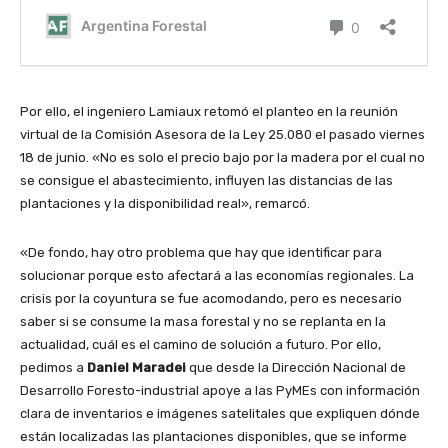
Por ello, el ingeniero Lamiaux retomó el planteo en la reunión
virtual de la Comisión Asesora de la Ley 25.080 el pasado viernes
18 de junio. «No es solo el precio bajo por la madera por el cual no
se consigue el abastecimiento, influyen las distancias de las
plantaciones y la disponibilidad real», remarcó.
«De fondo, hay otro problema que hay que identificar para
solucionar porque esto afectará a las economías regionales. La
crisis por la coyuntura se fue acomodando, pero es necesario
saber si se consume la masa forestal y no se replanta en la
actualidad, cuál es el camino de solución a futuro. Por ello,
pedimos a
Daniel Maradei
que desde la Dirección Nacional de
Desarrollo Foresto-industrial apoye a las PyMEs con información
clara de inventarios e imágenes satelitales que expliquen dónde
están localizadas las plantaciones disponibles, que se informe