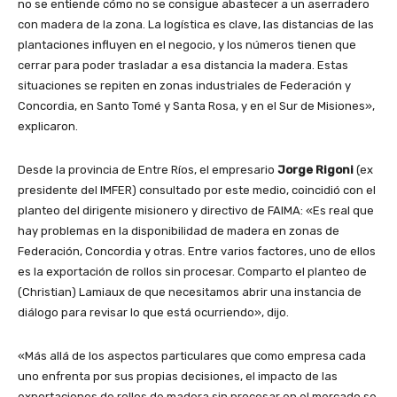
no se entiende cómo no se consigue abastecer a un aserradero
con madera de la zona. La logística es clave, las distancias de las
plantaciones influyen en el negocio, y los números tienen que
cerrar para poder trasladar a esa distancia la madera. Estas
situaciones se repiten en zonas industriales de Federación y
Concordia, en Santo Tomé y Santa Rosa, y en el Sur de Misiones»,
explicaron.
Desde la provincia de Entre Ríos, el empresario
Jorge Rigoni
(ex
presidente del IMFER) consultado por este medio, coincidió con el
planteo del dirigente misionero y directivo de FAIMA: «Es real que
hay problemas en la disponibilidad de madera en zonas de
Federación, Concordia y otras. Entre varios factores, uno de ellos
es la exportación de rollos sin procesar. Comparto el planteo de
(Christian) Lamiaux de que necesitamos abrir una instancia de
diálogo para revisar lo que está ocurriendo», dijo.
«Más allá de los aspectos particulares que como empresa cada
uno enfrenta por sus propias decisiones, el impacto de las
exportaciones de rollos de madera sin procesar en el mercado se