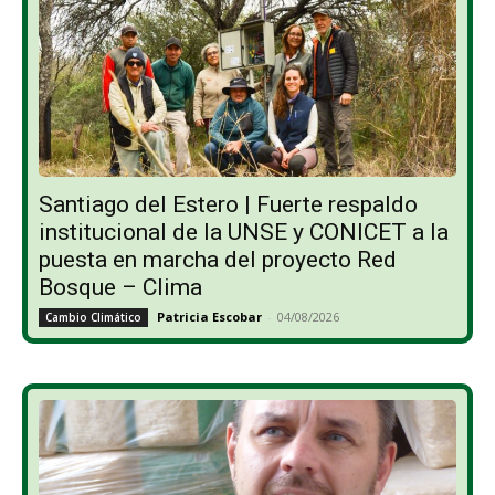
Santiago del Estero | Fuerte respaldo
institucional de la UNSE y CONICET a la
puesta en marcha del proyecto Red
Bosque – Clima
Patricia Escobar
-
04/08/2026
Cambio Climático