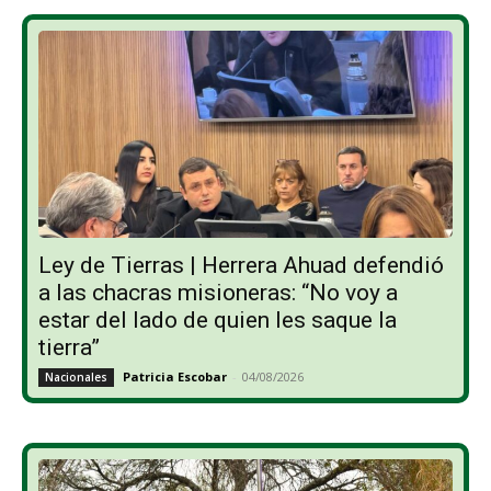
Ley de Tierras | Herrera Ahuad defendió
a las chacras misioneras: “No voy a
estar del lado de quien les saque la
tierra”
Patricia Escobar
-
04/08/2026
Nacionales