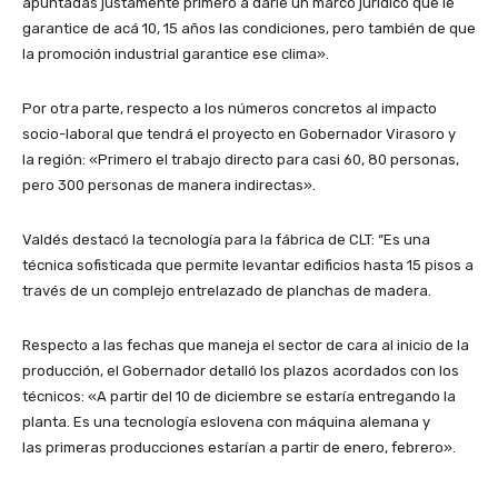
apuntadas justamente primero a darle un marco jurídico que le
garantice de acá 10, 15 años las condiciones, pero también de que
la promoción industrial garantice ese clima».
Por otra parte, respecto a los números concretos al impacto
socio-laboral que tendrá el proyecto en Gobernador Virasoro y
la región: «Primero el trabajo directo para casi 60, 80 personas,
pero 300 personas de manera indirectas».
Valdés destacó la tecnología para la fábrica de CLT: “Es una
técnica sofisticada que permite levantar edificios hasta 15 pisos a
través de un complejo entrelazado de planchas de madera.
Respecto a las fechas que maneja el sector de cara al inicio de la
producción, el Gobernador detalló los plazos acordados con los
técnicos: «A partir del 10 de diciembre se estaría entregando la
planta. Es una tecnología eslovena con máquina alemana y
las primeras producciones estarían a partir de enero, febrero».