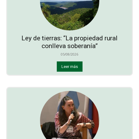
Ley de tierras: “La propiedad rural
conlleva soberanía”
05/08/2026
Leer más