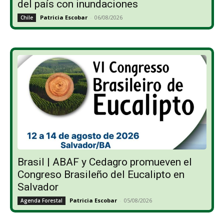
del país con inundaciones
Patricia Escobar
-
06/08/2026
Chile
Brasil | ABAF y Cedagro promueven el
Congreso Brasileño del Eucalipto en
Salvador
Patricia Escobar
-
05/08/2026
Agenda Forestal