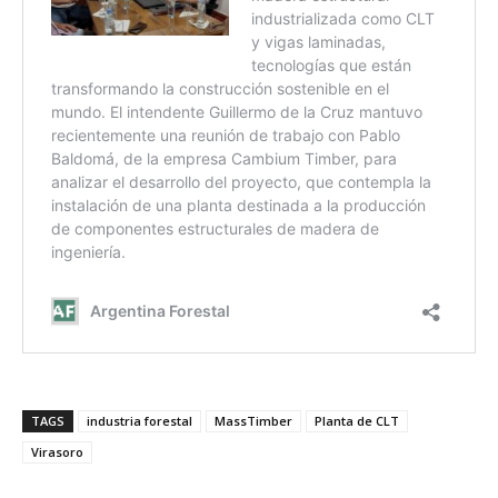
TAGS
industria forestal
MassTimber
Planta de CLT
Virasoro