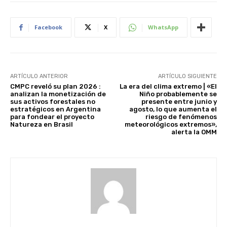
Facebook
X
WhatsApp
ARTÍCULO ANTERIOR
ARTÍCULO SIGUIENTE
CMPC reveló su plan 2026 :
La era del clima extremo | «El
analizan la monetización de
Niño probablemente se
sus activos forestales no
presente entre junio y
estratégicos en Argentina
agosto, lo que aumenta el
para fondear el proyecto
riesgo de fenómenos
Natureza en Brasil
meteorológicos extremos»,
alerta la OMM