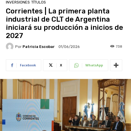
INVERSIONES
TÍTULOS
Corrientes | La primera planta
industrial de CLT de Argentina
iniciará su producción a inicios de
2027
Por
Patricia Escobar
738
01/06/2026
Facebook
X
WhatsApp