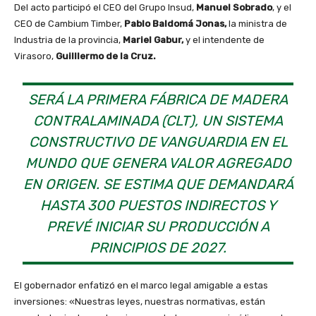
Del acto participó el CEO del Grupo Insud,
Manuel Sobrado
, y el
CEO de Cambium Timber,
Pablo Baldomá Jonas,
la ministra de
Industria de la provincia,
Mariel Gabur,
y el intendente de
Virasoro,
Guilllermo de la Cruz.
SERÁ LA PRIMERA FÁBRICA DE MADERA
CONTRALAMINADA (CLT), UN SISTEMA
CONSTRUCTIVO DE VANGUARDIA EN EL
MUNDO QUE GENERA VALOR AGREGADO
EN ORIGEN. SE ESTIMA QUE DEMANDARÁ
HASTA 300 PUESTOS INDIRECTOS Y
PREVÉ INICIAR SU PRODUCCIÓN A
PRINCIPIOS DE 2027.
El gobernador enfatizó en el marco legal amigable a estas
inversiones: «Nuestras leyes, nuestras normativas, están