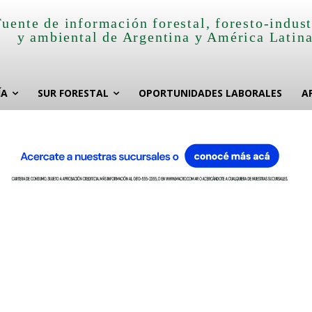
Fuente de información forestal, foresto-indust
y ambiental de Argentina y América Latin
ÍA
SUR FORESTAL
OPORTUNIDADES LABORALES
A