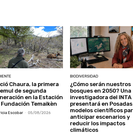
IENTE
BIODIVERSIDAD
ció Chaura, la primera
¿Cómo serán nuestros
emul de segunda
bosques en 2050? Una
neración en la Estación
investigadora del INTA
 Fundación Temaikèn
presentará en Posadas
modelos científicos pa
ricia Escobar
-
05/08/2026
anticipar escenarios y
reducir los impactos
climáticos