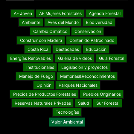
AF Joven
AF Mujeres Forestales
Agenda Forestal
Ambiente
Aves del Mundo
Biodiversidad
Cambio Climático
Conservación
Construir con Madera
Contenido Patrocinado
Costa Rica
Destacadas
Educación
Energías Renovables
Galería de videos
Guia Forestal
Institucionales
Legislación y proyectos
Manejo de Fuego
Memorias&Reconocimientos
Opinión
Parques Nacionales
Precios de Productos Forestales
Pueblos Originarios
Reservas Naturales Privadas
Salud
Sur Forestal
Tecnologías
Valor Ambiental