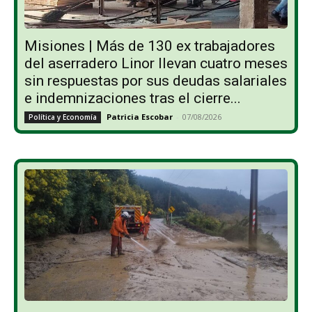
Misiones | Más de 130 ex trabajadores
del aserradero Linor llevan cuatro meses
sin respuestas por sus deudas salariales
e indemnizaciones tras el cierre...
Patricia Escobar
-
07/08/2026
Política y Economía