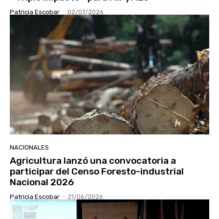
Patricia Escobar
-
02/07/2026
NACIONALES
Agricultura lanzó una convocatoria a
participar del Censo Foresto-industrial
Nacional 2026
Patricia Escobar
-
21/06/2026