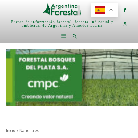
Fuente de información forestal, foresto-industrial y
ambiental de Argentina y América Latina
Inicio
Nacionales