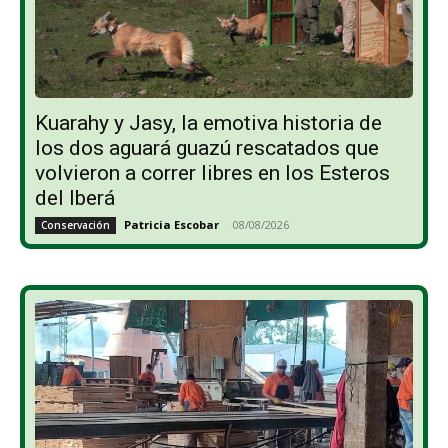
Kuarahy y Jasy, la emotiva historia de
los dos aguará guazú rescatados que
volvieron a correr libres en los Esteros
del Iberá
Patricia Escobar
-
08/08/2026
Conservación