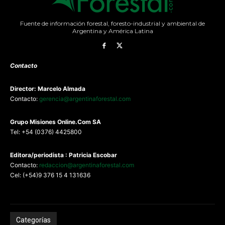
Fuente de información forestal, foresto-industrial y ambiental de
Argentina y América Latina
Contacto
Director: Marcelo Almada
Contacto:
gerencia@argentinaforestal.com
G
rupo Misiones
Online.Com
SA
Tel: +54 (0376) 4425800
Editora/periodista : Patricia Escobar
Contacto:
redaccion@argentinaforestal.com
Cel: (+54)9 376 15 4 131636
Categorías