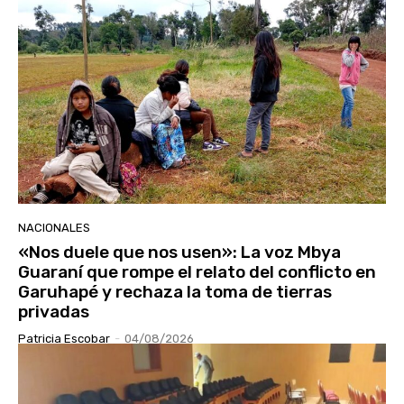
NACIONALES
«Nos duele que nos usen»: La voz Mbya
Guaraní que rompe el relato del conflicto en
Garuhapé y rechaza la toma de tierras
privadas
Patricia Escobar
-
04/08/2026