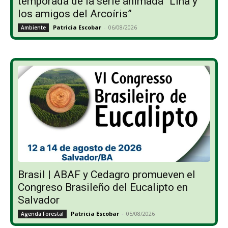
temporada de la serie animada “Lina y
los amigos del Arcoíris”
Patricia Escobar
-
06/08/2026
Ambiente
Brasil | ABAF y Cedagro promueven el
Congreso Brasileño del Eucalipto en
Salvador
Patricia Escobar
-
05/08/2026
Agenda Forestal