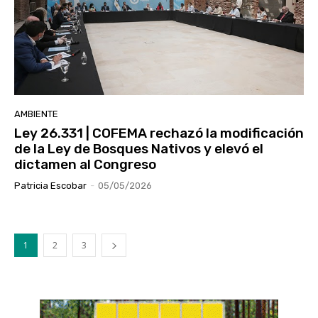
AMBIENTE
Ley 26.331 | COFEMA rechazó la modificación
de la Ley de Bosques Nativos y elevó el
dictamen al Congreso
Patricia Escobar
-
05/05/2026
1
2
3