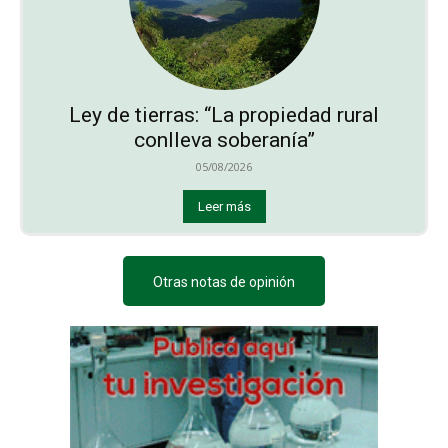
Ley de tierras: “La propiedad rural
conlleva soberanía”
05/08/2026
Leer más
Otras notas de opinión