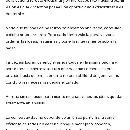
de la cadena foresto-industrial y en mercados internacionales, mi
visión es que Argentina posee una oportunidad extraordinaria de
desarrollo.
Nada que muchos de nosotros no hayamos analizado, concluido
o dicho anteriormente. Pero cada tanto vale la pena volver a
ordenar las ideas, resumirlas y ponerlas nuevamente sobre la
mesa.
Tal vez así logremos encontrarnos todos en la misma página y,
sobre todo, acelerar la lectura que hacemos desde el sector
privado hacia quienes tienen la responsabilidad de generar las
condiciones necesarias desde el Estado.
Porque sin ese acompañamiento muchas veces las ideas quedan
solamente en análisis.
La competitividad no depende de un único punto. Es la suma
eficiente de toda una cadena: bosque manejado, cosecha,