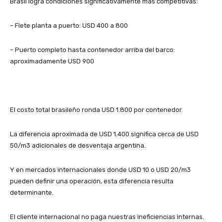
Brasil logra condiciones significativamente más competitivas:
– Flete planta a puerto: USD 400 a 800
– Puerto completo hasta contenedor arriba del barco:
aproximadamente USD 900
El costo total brasileño ronda USD 1.800 por contenedor.
La diferencia aproximada de USD 1.400 significa cerca de USD
50/m3 adicionales de desventaja argentina.
Y en mercados internacionales donde USD 10 o USD 20/m3
pueden definir una operación, esta diferencia resulta
determinante.
El cliente internacional no paga nuestras ineficiencias internas.