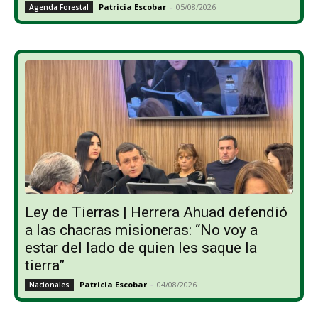
Patricia Escobar
-
05/08/2026
Agenda Forestal
Ley de Tierras | Herrera Ahuad defendió
a las chacras misioneras: “No voy a
estar del lado de quien les saque la
tierra”
Patricia Escobar
-
04/08/2026
Nacionales