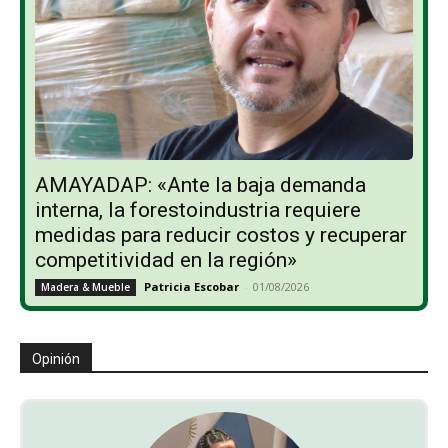
AMAYADAP: «Ante la baja demanda
interna, la forestoindustria requiere
medidas para reducir costos y recuperar
competitividad en la región»
Patricia Escobar
-
01/08/2026
Madera & Mueble
Opinión