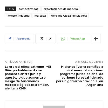
TAGS
competitividad
exportaciones de madera
Foresto-industria
logística
Mercado Global de Madera
Facebook
X
WhatsApp
ARTÍCULO ANTERIOR
ARTÍCULO SIGUIENTE
La era del clima extremo | «El
Misiones | Verra certifica a
Niño probablemente se
nivel mundial su primer
presente entre junio y
programa jurisdiccional de
agosto, lo que aumenta el
carbono forestal liderado
riesgo de fenómenos
por un gobierno provincial en
meteorológicos extremos»,
Argentina
alerta la OMM