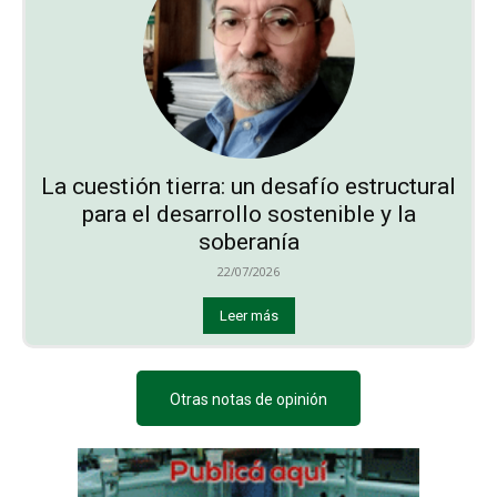
La cuestión tierra: un desafío estructural
para el desarrollo sostenible y la
soberanía
22/07/2026
Leer más
Otras notas de opinión