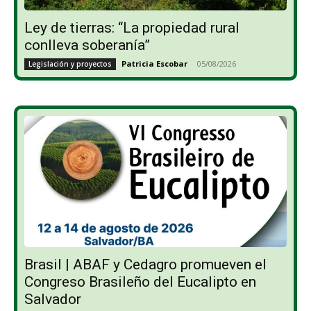
Ley de tierras: “La propiedad rural
conlleva soberanía”
Patricia Escobar
-
05/08/2026
Legislación y proyectos
Brasil | ABAF y Cedagro promueven el
Congreso Brasileño del Eucalipto en
Salvador