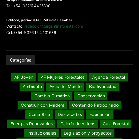
Tel: +54 (0376) 4425800
Editora/periodista : Patricia Escobar
Contacto:
redaccion@argentinaforestal.com
Cel: (+54)9 376 15 4 131636
Categorías
AF Joven
AF Mujeres Forestales
Agenda Forestal
Ambiente
Aves del Mundo
Biodiversidad
Cambio Climático
Conservación
Construir con Madera
Contenido Patrocinado
Costa Rica
Destacadas
Educación
Energías Renovables
Galería de videos
Guia Forestal
Institucionales
Legislación y proyectos