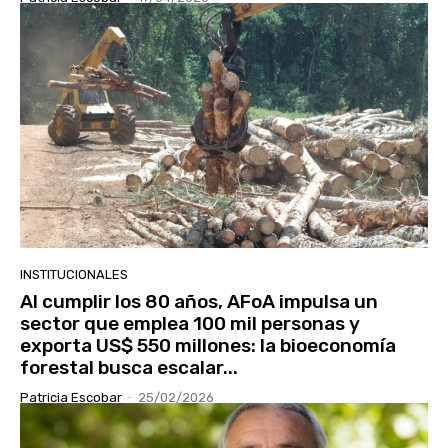
INSTITUCIONALES
Al cumplir los 80 años, AFoA impulsa un
sector que emplea 100 mil personas y
exporta US$ 550 millones: la bioeconomía
forestal busca escalar...
Patricia Escobar
-
25/02/2026