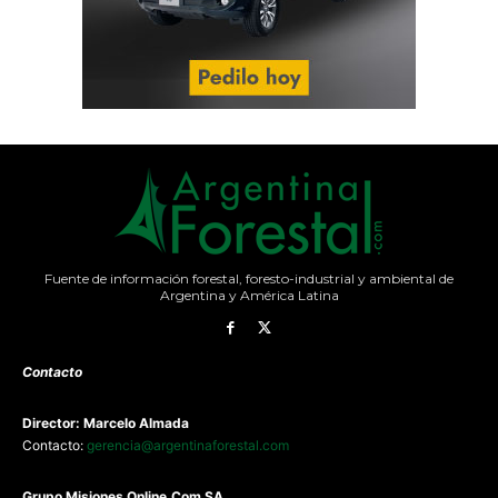
Fuente de información forestal, foresto-industrial y ambiental de
Argentina y América Latina
Contacto
Director: Marcelo Almada
Contacto:
gerencia@argentinaforestal.com
G
rupo Misiones
Online.Com
SA