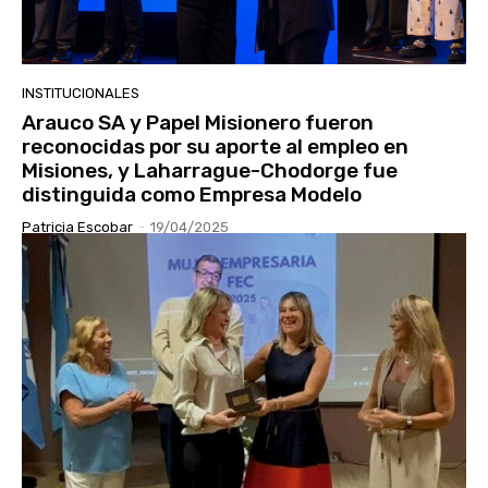
INSTITUCIONALES
Arauco SA y Papel Misionero fueron
reconocidas por su aporte al empleo en
Misiones, y Laharrague-Chodorge fue
distinguida como Empresa Modelo
Patricia Escobar
-
19/04/2025