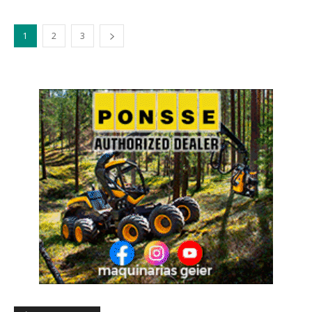
1
2
3