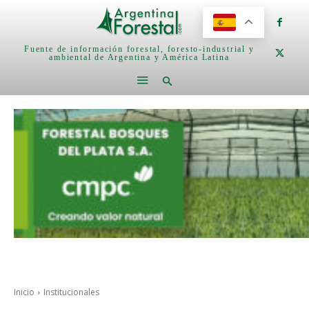
Fuente de información forestal, foresto-industrial y
ambiental de Argentina y América Latina
Inicio
Institucionales