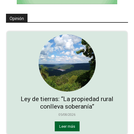
Opinión
Ley de tierras: “La propiedad rural
conlleva soberanía”
05/08/2026
Leer más