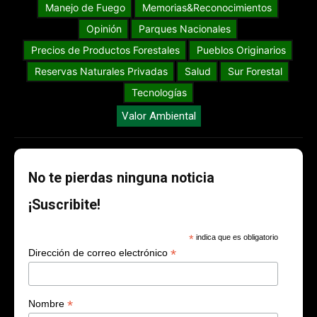
Manejo de Fuego
Memorias&Reconocimientos
Opinión
Parques Nacionales
Precios de Productos Forestales
Pueblos Originarios
Reservas Naturales Privadas
Salud
Sur Forestal
Tecnologías
Valor Ambiental
No te pierdas ninguna noticia
¡Suscribite!
*
indica que es obligatorio
*
Dirección de correo electrónico
*
Nombre