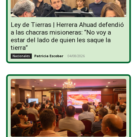
Ley de Tierras | Herrera Ahuad defendió
a las chacras misioneras: “No voy a
estar del lado de quien les saque la
tierra”
Patricia Escobar
-
04/08/2026
Nacionales