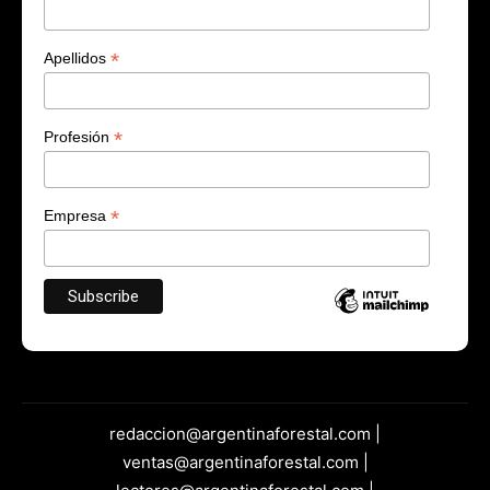
*
Apellidos
*
Profesión
*
Empresa
redaccion@argentinaforestal.com |
ventas@argentinaforestal.com |