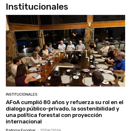
Institucionales
INSTITUCIONALES
AFoA cumplió 80 años y refuerza su rol en el
dialogo público-privado, la sostenibilidad y
una política forestal con proyección
internacional
Patricia Escobar
-
17/04/2026