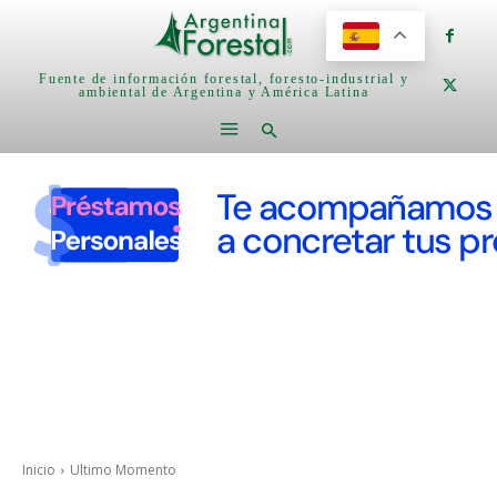
Fuente de información forestal, foresto-industrial y
ambiental de Argentina y América Latina
Inicio
Ultimo Momento