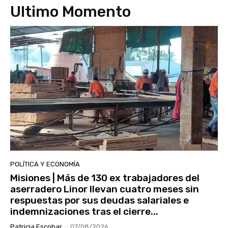
Ultimo Momento
POLÍTICA Y ECONOMÍA
Misiones | Más de 130 ex trabajadores del
aserradero Linor llevan cuatro meses sin
respuestas por sus deudas salariales e
indemnizaciones tras el cierre...
Patricia Escobar
-
07/08/2026