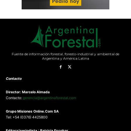
Fuente de información forestal, foresto-industrial y ambiental de
Argentina y América Latina
Contacto
Director: Marcelo Almada
Contacto:
gerencia@argentinaforestal.com
G
rupo Misiones
Online.Com
SA
Tel: +54 (0376) 4425800
Editora/periodista : Patricia Escobar