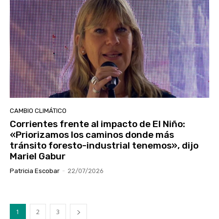
CAMBIO CLIMÁTICO
Corrientes frente al impacto de El Niño:
«Priorizamos los caminos donde más
tránsito foresto-industrial tenemos», dijo
Mariel Gabur
Patricia Escobar
-
22/07/2026
1
2
3