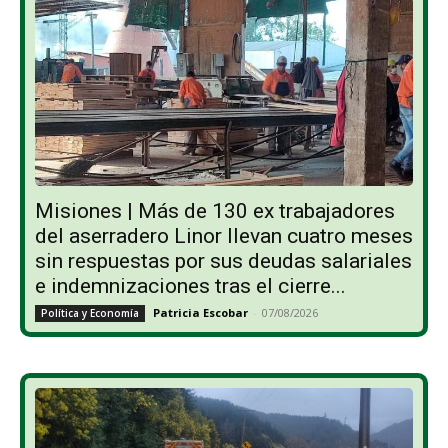
Misiones | Más de 130 ex trabajadores
del aserradero Linor llevan cuatro meses
sin respuestas por sus deudas salariales
e indemnizaciones tras el cierre...
Patricia Escobar
-
07/08/2026
Política y Economía