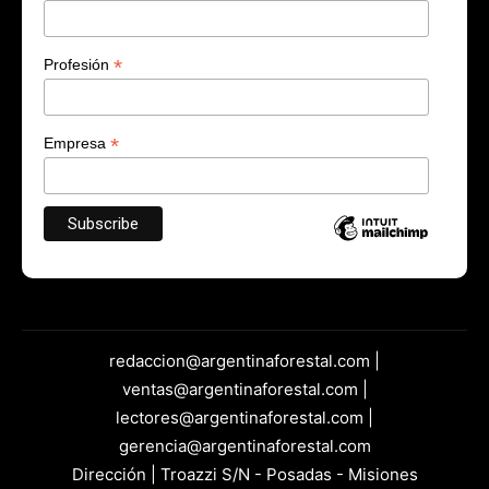
*
Profesión
*
Empresa
redaccion@argentinaforestal.com |
ventas@argentinaforestal.com |
lectores@argentinaforestal.com |
gerencia@argentinaforestal.com
Dirección | Troazzi S/N - Posadas - Misiones