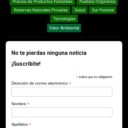
Precios de Productos Forestales
Pueblos Originarios
Reservas Naturales Privadas
Salud
Sur Forestal
Tecnologías
Valor Ambiental
No te pierdas ninguna noticia
¡Suscribite!
*
indica que es obligatorio
*
Dirección de correo electrónico
*
Nombre
*
Apellidos