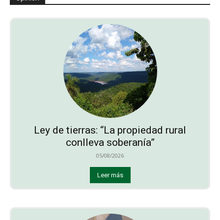
Ley de tierras: “La propiedad rural
conlleva soberanía”
05/08/2026
Leer más