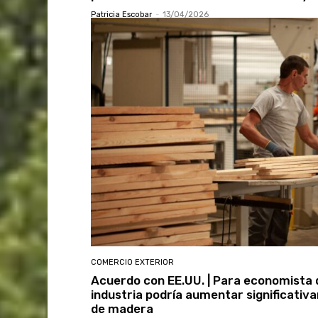
Patricia Escobar
-
13/04/2026
COMERCIO EXTERIOR
Acuerdo con EE.UU. | Para economista d
industria podría aumentar significati
de madera