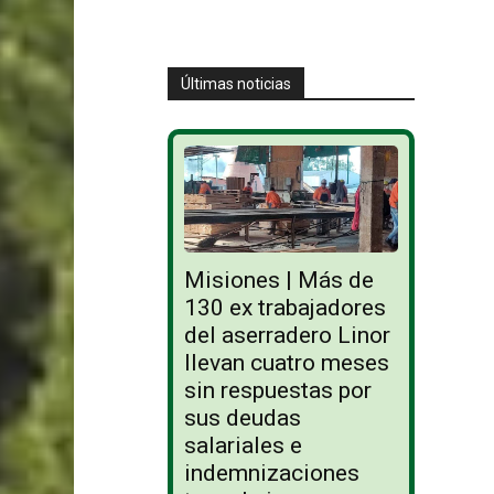
Últimas noticias
Misiones | Más de
130 ex trabajadores
del aserradero Linor
llevan cuatro meses
sin respuestas por
sus deudas
salariales e
indemnizaciones