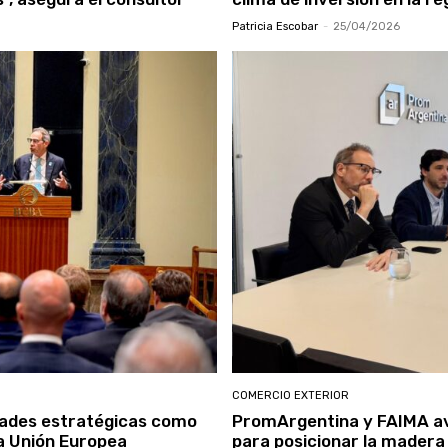
Patricia Escobar
-
25/04/2026
COMERCIO EXTERIOR
dades estratégicas como
PromArgentina y FAIMA av
la Unión Europea
para posicionar la madera