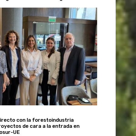
directo con la forestoindustria
royectos de cara a la entrada en
cosur-UE