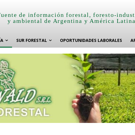
Fuente de información forestal, foresto-indust
y ambiental de Argentina y América Latin
ÍA
SUR FORESTAL
OPORTUNIDADES LABORALES
A