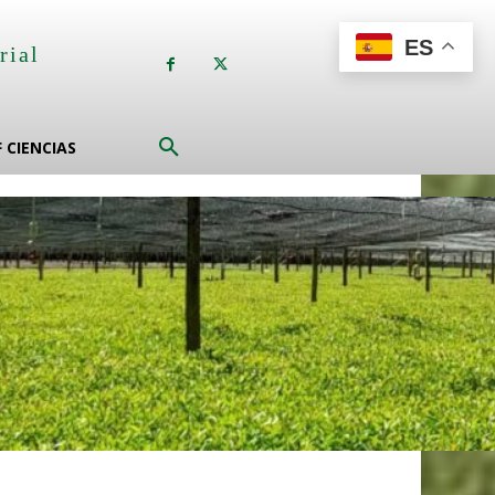
ES
rial
a
F CIENCIAS