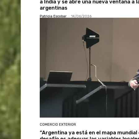
a India y se abre una nueva ventana a 
argentinas
Patricia Escobar
-
14/06/2026
COMERCIO EXTERIOR
“Argentina ya está en el mapa mundial 
desafío es adecuar las variables locale