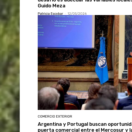
Guido Meza
Patricia Escobar
-
12/05/2026
COMERCIO EXTERIOR
Argentina y Portugal buscan oportuni
puerta comercial entre el Mercosur y 