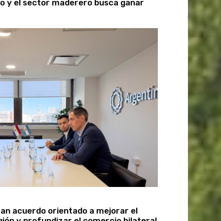
ro y el sector maderero busca ganar
an acuerdo orientado a mejorar el
gión y profundizar el comercio bilateral