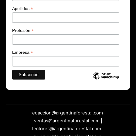
*
Apellidos
*
Profesión
*
Empresa
redaccion@argentinaforestal.com |
ventas@argentinaforestal.com |
lectores@argentinaforestal.com |