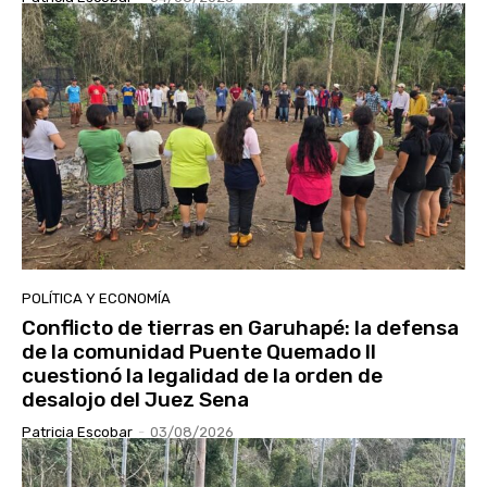
POLÍTICA Y ECONOMÍA
Conflicto de tierras en Garuhapé: la defensa
de la comunidad Puente Quemado II
cuestionó la legalidad de la orden de
desalojo del Juez Sena
Patricia Escobar
-
03/08/2026