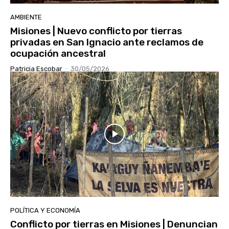
AMBIENTE
Misiones | Nuevo conflicto por tierras
privadas en San Ignacio ante reclamos de
ocupación ancestral
Patricia Escobar
-
30/05/2026
POLÍTICA Y ECONOMÍA
Conflicto por tierras en Misiones | Denuncian