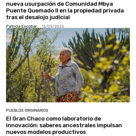
nueva usurpación de Comunidad Mbya
Puente Quemado II en la propiedad privada
tras el desalojo judicial
Patricia Escobar
-
16/05/2026
PUEBLOS ORIGINARIOS
El Gran Chaco como laboratorio de
innovación: saberes ancestrales impulsan
nuevos modelos productivos