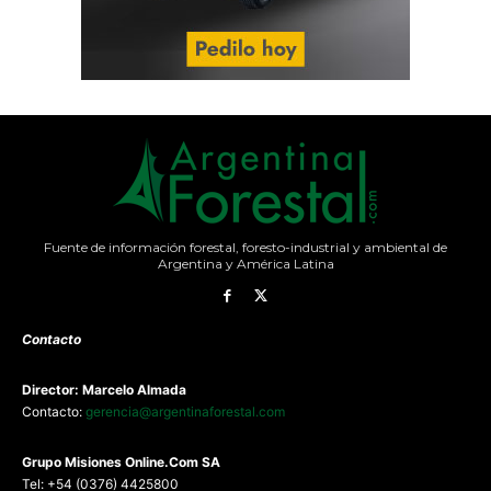
Fuente de información forestal, foresto-industrial y ambiental de
Argentina y América Latina
Contacto
Director: Marcelo Almada
Contacto:
gerencia@argentinaforestal.com
G
rupo Misiones
Online.Com
SA
Tel: +54 (0376) 4425800