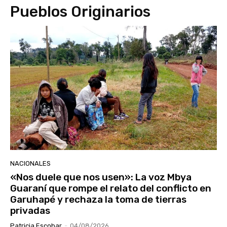
Pueblos Originarios
NACIONALES
«Nos duele que nos usen»: La voz Mbya
Guaraní que rompe el relato del conflicto en
Garuhapé y rechaza la toma de tierras
privadas
Patricia Escobar
-
04/08/2026