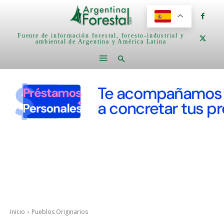
Fuente de información forestal, foresto-industrial y
ambiental de Argentina y América Latina
Inicio
Pueblos Originarios