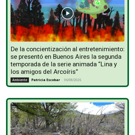
De la concientización al entretenimiento:
se presentó en Buenos Aires la segunda
temporada de la serie animada “Lina y
los amigos del Arcoíris”
Patricia Escobar
-
06/08/2026
Ambiente