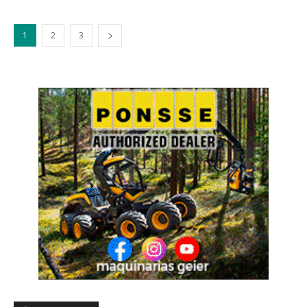
1
2
3