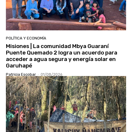
POLÍTICA Y ECONOMÍA
Misiones | La comunidad Mbya Guaraní
Puente Quemado 2 logra un acuerdo para
acceder a agua segura y energía solar en
Garuhapé
Patricia Escobar
-
01/08/2026