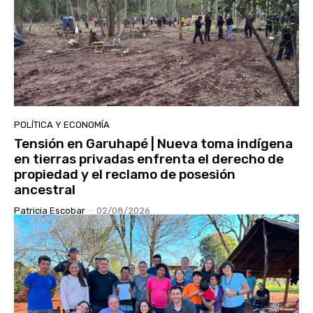
POLÍTICA Y ECONOMÍA
Tensión en Garuhapé | Nueva toma indígena
en tierras privadas enfrenta el derecho de
propiedad y el reclamo de posesión
ancestral
Patricia Escobar
-
02/08/2026