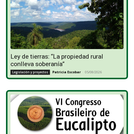
Ley de tierras: “La propiedad rural
conlleva soberanía”
Patricia Escobar
-
05/08/2026
Legislación y proyectos