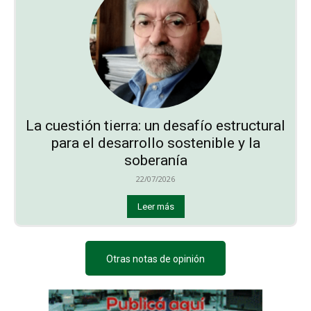
La cuestión tierra: un desafío estructural
para el desarrollo sostenible y la
soberanía
22/07/2026
Leer más
Otras notas de opinión