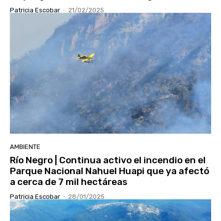
Patricia Escobar
-
21/02/2025
AMBIENTE
Río Negro | Continua activo el incendio en el
Parque Nacional Nahuel Huapi que ya afectó
a cerca de 7 mil hectáreas
Patricia Escobar
-
28/01/2025