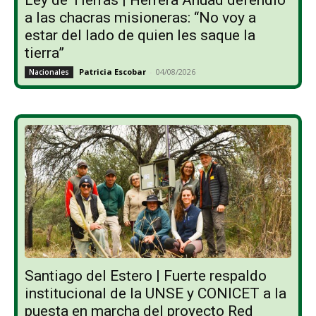
Ley de Tierras | Herrera Ahuad defendió
a las chacras misioneras: “No voy a
estar del lado de quien les saque la
tierra”
Patricia Escobar
-
04/08/2026
Nacionales
Santiago del Estero | Fuerte respaldo
institucional de la UNSE y CONICET a la
puesta en marcha del proyecto Red