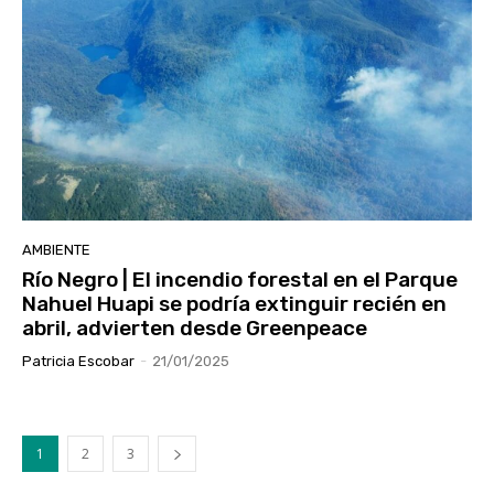
AMBIENTE
Río Negro | El incendio forestal en el Parque
Nahuel Huapi se podría extinguir recién en
abril, advierten desde Greenpeace
Patricia Escobar
-
21/01/2025
1
2
3