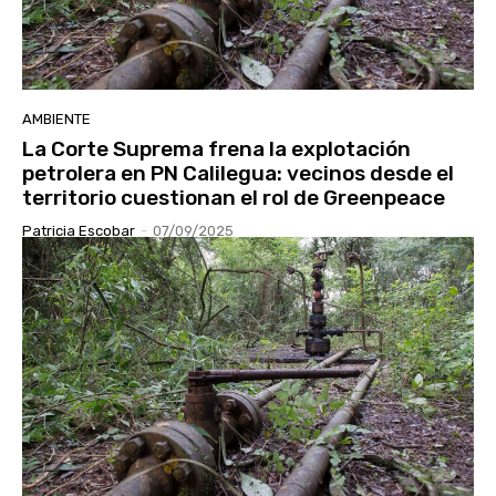
AMBIENTE
La Corte Suprema frena la explotación
petrolera en PN Calilegua: vecinos desde el
territorio cuestionan el rol de Greenpeace
Patricia Escobar
-
07/09/2025