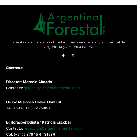
Fuente de información forestal, foresto-industrial y ambiental de
Argentina y América Latina
Contacto
Director: Marcelo Almada
Contacto:
gerencia@argentinaforestal.com
G
rupo Misiones
Online.Com
SA
Tel: +54 (0376) 4425800
Editora/periodista : Patricia Escobar
Contacto:
redaccion@argentinaforestal.com
Cel: (+54)9 376 15 4 131636