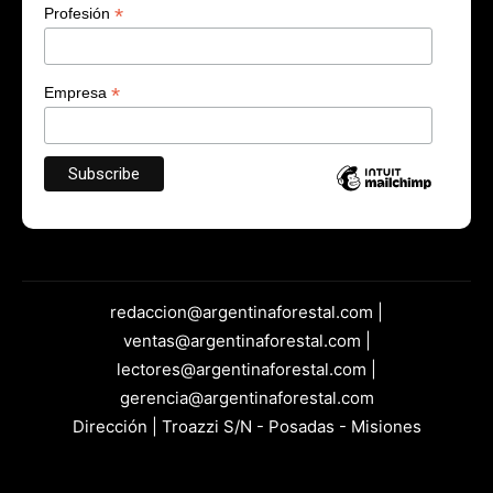
*
Profesión
*
Empresa
redaccion@argentinaforestal.com |
ventas@argentinaforestal.com |
lectores@argentinaforestal.com |
gerencia@argentinaforestal.com
Dirección | Troazzi S/N - Posadas - Misiones