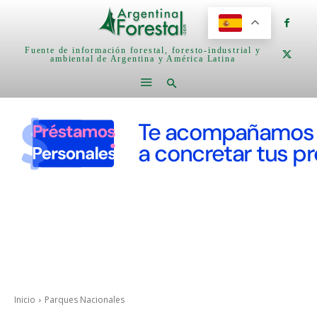
Fuente de información forestal, foresto-industrial y
ambiental de Argentina y América Latina
Inicio
Parques Nacionales