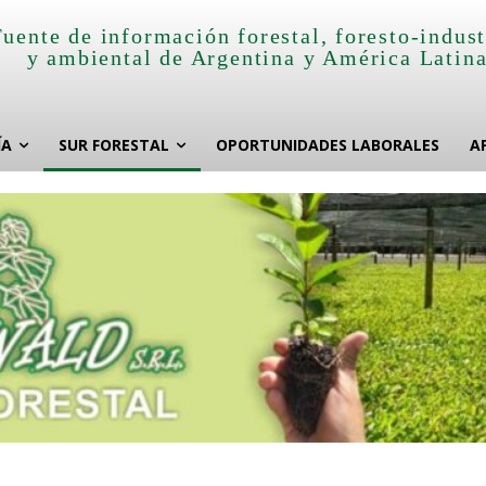
Fuente de información forestal, foresto-indust
y ambiental de Argentina y América Latin
ÍA
SUR FORESTAL
OPORTUNIDADES LABORALES
A