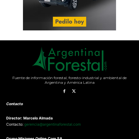
Fuente de información forestal, foresto-industrial y ambiental de
Argentina y América Latina
Contacto
Director: Marcelo Almada
Contacto:
gerencia@argentinaforestal.com
G
rupo Misiones
Online.Com
SA