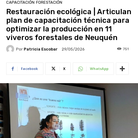
CAPACITACIÓN
FORESTACIÓN
Restauración ecológica | Articulan
plan de capacitación técnica para
optimizar la producción en 11
viveros forestales de Neuquén
Por
Patricia Escobar
751
29/05/2026
Facebook
X
WhatsApp