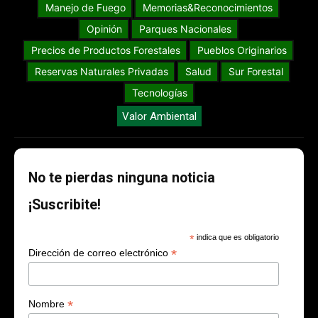
Manejo de Fuego
Memorias&Reconocimientos
Opinión
Parques Nacionales
Precios de Productos Forestales
Pueblos Originarios
Reservas Naturales Privadas
Salud
Sur Forestal
Tecnologías
Valor Ambiental
No te pierdas ninguna noticia
¡Suscribite!
*
indica que es obligatorio
*
Dirección de correo electrónico
*
Nombre