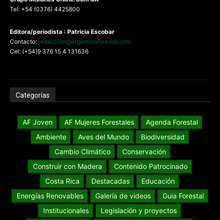
Tel: +54 (0376) 4425800
Editora/periodista : Patricia Escobar
Contacto:
redaccion@argentinaforestal.com
Cel: (+54)9 376 15 4 131636
Categorías
AF Joven
AF Mujeres Forestales
Agenda Forestal
Ambiente
Aves del Mundo
Biodiversidad
Cambio Climático
Conservación
Construir con Madera
Contenido Patrocinado
Costa Rica
Destacadas
Educación
Energías Renovables
Galería de videos
Guia Forestal
Institucionales
Legislación y proyectos