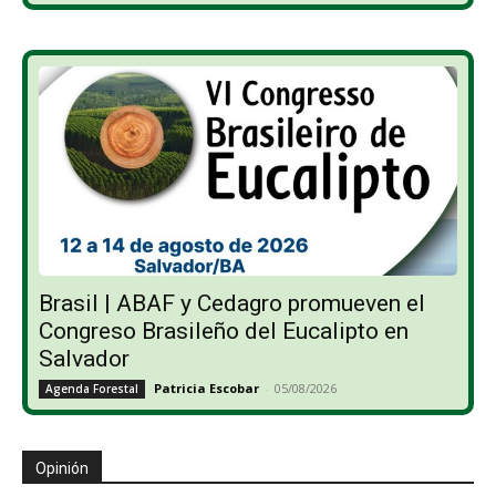
Brasil | ABAF y Cedagro promueven el
Congreso Brasileño del Eucalipto en
Salvador
Patricia Escobar
-
05/08/2026
Agenda Forestal
Opinión