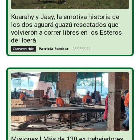
Kuarahy y Jasy, la emotiva historia de
los dos aguará guazú rescatados que
volvieron a correr libres en los Esteros
del Iberá
Patricia Escobar
-
08/08/2026
Conservación
Misiones | Más de 130 ex trabajadores