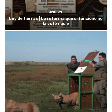
OPINIÓN
Ley de tierras | La reforma que sí funcionó no
la votó nadie