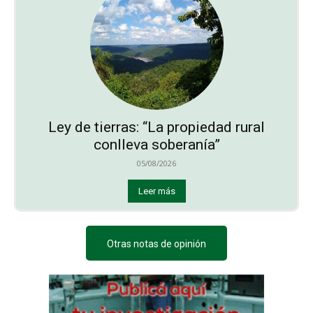
Ley de tierras: “La propiedad rural
conlleva soberanía”
05/08/2026
Leer más
Otras notas de opinión