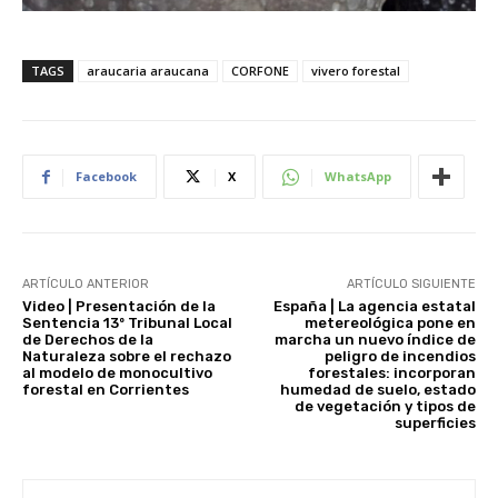
TAGS
araucaria araucana
CORFONE
vivero forestal
Facebook
X
WhatsApp
ARTÍCULO ANTERIOR
ARTÍCULO SIGUIENTE
Video | Presentación de la
España | La agencia estatal
Sentencia 13º Tribunal Local
metereológica pone en
de Derechos de la
marcha un nuevo índice de
Naturaleza sobre el rechazo
peligro de incendios
al modelo de monocultivo
forestales: incorporan
forestal en Corrientes
humedad de suelo, estado
de vegetación y tipos de
superficies