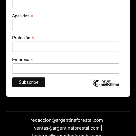
*
Apellidos
*
Profesión
*
Empresa
redaccion@argentinaforestal.com |
ventas@argentinaforestal.com |
lectores@argentinaforestal.com |