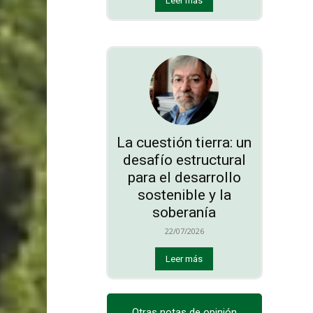
Leer más
La cuestión tierra: un
desafío estructural
para el desarrollo
sostenible y la
soberanía
22/07/2026
Leer más
Otras notas de opinión