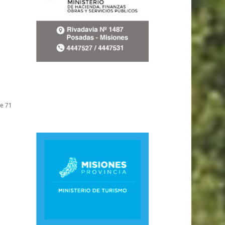
de 71