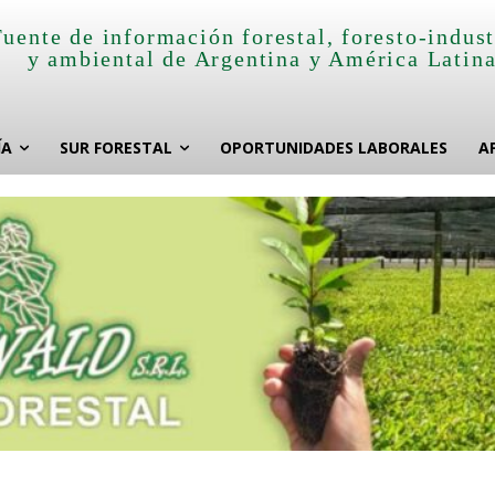
Fuente de información forestal, foresto-indust
y ambiental de Argentina y América Latin
ÍA
SUR FORESTAL
OPORTUNIDADES LABORALES
A