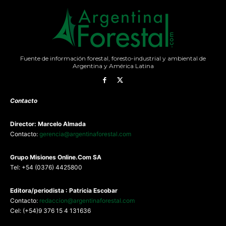
Fuente de información forestal, foresto-industrial y ambiental de
Argentina y América Latina
Contacto
Director: Marcelo Almada
Contacto:
gerencia@argentinaforestal.com
G
rupo Misiones
Online.Com
SA
Tel: +54 (0376) 4425800
Editora/periodista : Patricia Escobar
Contacto:
redaccion@argentinaforestal.com
Cel: (+54)9 376 15 4 131636