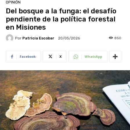
OPINIÓN
Del bosque a la funga: el desafío
pendiente de la política forestal
en Misiones
Por
Patricia Escobar
850
20/05/2026
Facebook
X
WhatsApp