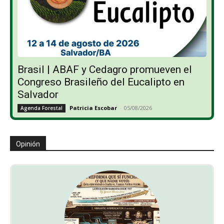
Brasil | ABAF y Cedagro promueven el
Congreso Brasileño del Eucalipto en
Salvador
Patricia Escobar
-
05/08/2026
Agenda Forestal
Opinión