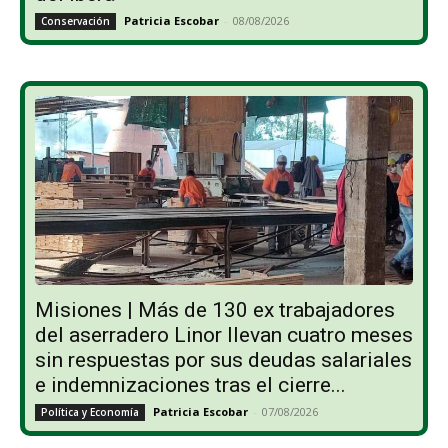
Patricia Escobar
-
08/08/2026
Conservación
Misiones | Más de 130 ex trabajadores
del aserradero Linor llevan cuatro meses
sin respuestas por sus deudas salariales
e indemnizaciones tras el cierre...
Patricia Escobar
-
07/08/2026
Política y Economía