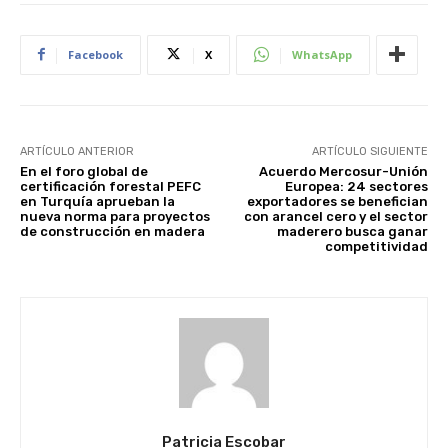
Facebook
X
WhatsApp
ARTÍCULO ANTERIOR
ARTÍCULO SIGUIENTE
En el foro global de
Acuerdo Mercosur-Unión
certificación forestal PEFC
Europea: 24 sectores
en Turquía aprueban la
exportadores se benefician
nueva norma para proyectos
con arancel cero y el sector
de construcción en madera
maderero busca ganar
competitividad
Patricia Escobar