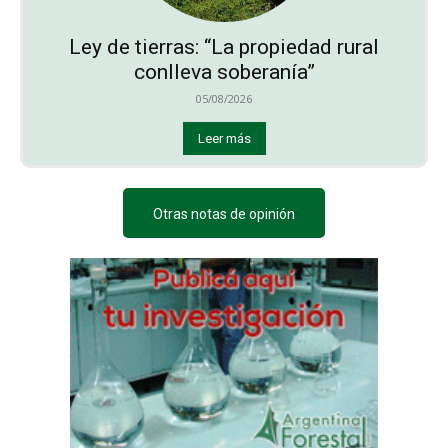
Ley de tierras: “La propiedad rural
conlleva soberanía”
05/08/2026
Leer más
Otras notas de opinión