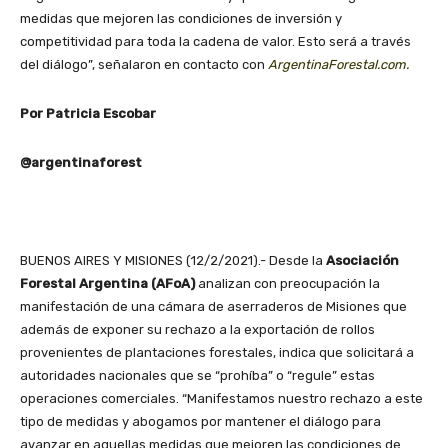
medidas que mejoren las condiciones de inversión y
competitividad para toda la cadena de valor. Esto será a través
del diálogo”, señalaron en contacto con
ArgentinaForestal.com.
Por Patricia Escobar
@argentinaforest
BUENOS AIRES Y MISIONES (12/2/2021).- Desde la
Asociación
Forestal Argentina (AFoA)
analizan con preocupación la
manifestación de una cámara de aserraderos de Misiones que
además de exponer su rechazo a la exportación de rollos
provenientes de plantaciones forestales, indica que solicitará a
autoridades nacionales que se “prohíba” o “regule” estas
operaciones comerciales. “Manifestamos nuestro rechazo a este
tipo de medidas y abogamos por mantener el diálogo para
avanzar en aquellas medidas que mejoren las condiciones de