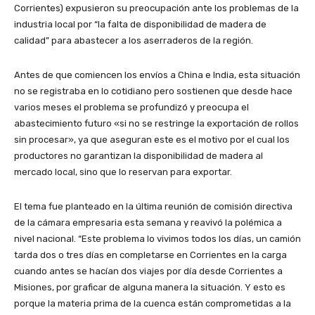
Corrientes) expusieron su preocupación ante los problemas de la
industria local por “la falta de disponibilidad de madera de
calidad” para abastecer a los aserraderos de la región.
Antes de que comiencen los envíos a China e India, esta situación
no se registraba en lo cotidiano pero sostienen que desde hace
varios meses el problema se profundizó y preocupa el
abastecimiento futuro «si no se restringe la exportación de rollos
sin procesar», ya que aseguran este es el motivo por el cual los
productores no garantizan la disponibilidad de madera al
mercado local, sino que lo reservan para exportar.
El tema fue planteado en la última reunión de comisión directiva
de la cámara empresaria esta semana y reavivó la polémica a
nivel nacional. “Este problema lo vivimos todos los días, un camión
tarda dos o tres días en completarse en Corrientes en la carga
cuando antes se hacían dos viajes por día desde Corrientes a
Misiones, por graficar de alguna manera la situación. Y esto es
porque la materia prima de la cuenca están comprometidas a la