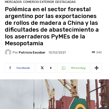
MERCADOS
COMERCIO EXTERIOR
DESTACADAS
Polémica en el sector forestal
argentino por las exportaciones
de rollos de madera a China y las
dificultades de abastecimiento a
los aserraderos PyMEs de la
Mesopotamia
Por
Patricia Escobar
242
12/02/2021
Facebook
X
WhatsApp