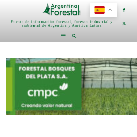
Fuente de información forestal, foresto-industrial y
ambiental de Argentina y América Latina