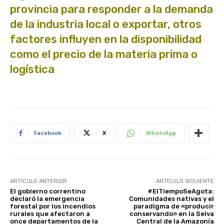
provincia para responder a la demanda
de la industria local o exportar, otros
factores influyen en la disponibilidad
como el precio de la materia prima o
logística
Facebook
X
WhatsApp
ARTÍCULO ANTERIOR
ARTÍCULO SIGUIENTE
El gobierno correntino
#ElTiempoSeAgota:
declaró la emergencia
Comunidades nativas y el
forestal por los incendios
paradigma de «producir
rurales que afectaron a
conservando» en la Selva
once departamentos de la
Central de la Amazonía