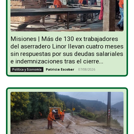
Misiones | Más de 130 ex trabajadores
del aserradero Linor llevan cuatro meses
sin respuestas por sus deudas salariales
e indemnizaciones tras el cierre...
Patricia Escobar
-
07/08/2026
Política y Economía