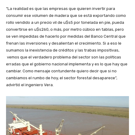
“La realidad es que las empresas que quieren invertir para
consumir ese volumen de madera que se está exportando como
rollo vendido a un precio vil de u$s5 por tonelada en pie, pueda
convertirse en u$s260, o más, por metro cúbico en tablas, pero
se ven impedidas de hacerlo por medidas del Banco Central que
frenan las inversiones y desalientan el crecimiento. Si a eso le
sumamos la inexistencia de créditos y las trabas impositivas,
vemos que el verdadero problema del sector son las políticas
erradas que el gobierno nacional implementa y es lo que hay que
cambiar. Como mensaje contundente quiero decir que si no
cambiamos el rumbo de hoy, el sector forestal desaparece”,
advirtió el ingeniero Vera.