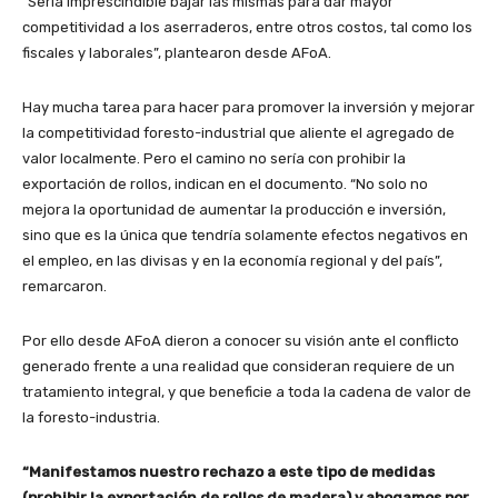
“Sería imprescindible bajar las mismas para dar mayor
competitividad a los aserraderos, entre otros costos, tal como los
fiscales y laborales”, plantearon desde AFoA.
Hay mucha tarea para hacer para promover la inversión y mejorar
la competitividad foresto-industrial que aliente el agregado de
valor localmente. Pero el camino no sería con prohibir la
exportación de rollos, indican en el documento. “No solo no
mejora la oportunidad de aumentar la producción e inversión,
sino que es la única que tendría solamente efectos negativos en
el empleo, en las divisas y en la economía regional y del país”,
remarcaron.
Por ello desde AFoA dieron a conocer su visión ante el conflicto
generado frente a una realidad que consideran requiere de un
tratamiento integral, y que beneficie a toda la cadena de valor de
la foresto-industria.
“Manifestamos nuestro rechazo a este tipo de medidas
(prohibir la exportación de rollos de madera) y abogamos por