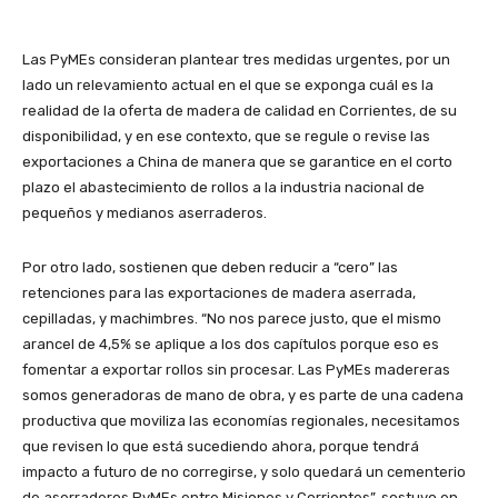
Las PyMEs consideran plantear tres medidas urgentes, por un
lado un relevamiento actual en el que se exponga cuál es la
realidad de la oferta de madera de calidad en Corrientes, de su
disponibilidad, y en ese contexto, que se regule o revise las
exportaciones a China de manera que se garantice en el corto
plazo el abastecimiento de rollos a la industria nacional de
pequeños y medianos aserraderos.
Por otro lado, sostienen que deben reducir a “cero” las
retenciones para las exportaciones de madera aserrada,
cepilladas, y machimbres. “No nos parece justo, que el mismo
arancel de 4,5% se aplique a los dos capítulos porque eso es
fomentar a exportar rollos sin procesar. Las PyMEs madereras
somos generadoras de mano de obra, y es parte de una cadena
productiva que moviliza las economías regionales, necesitamos
que revisen lo que está sucediendo ahora, porque tendrá
impacto a futuro de no corregirse, y solo quedará un cementerio
de aserraderos PyMEs entre Misiones y Corrientes”, sostuvo en