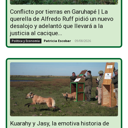
Conflicto por tierras en Garuhapé | La
querella de Alfredo Ruff pidió un nuevo
desalojo y adelantó que llevará a la
justicia al cacique...
Patricia Escobar
-
09/08/2026
Política y Economía
Kuarahy y Jasy, la emotiva historia de