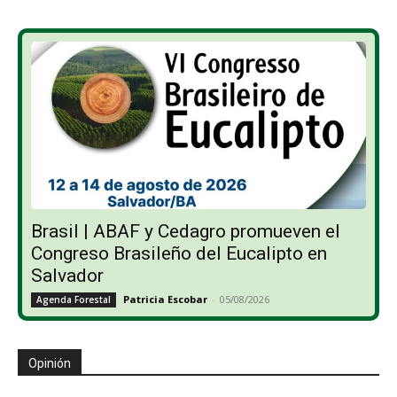
Brasil | ABAF y Cedagro promueven el
Congreso Brasileño del Eucalipto en
Salvador
Patricia Escobar
-
05/08/2026
Agenda Forestal
Opinión