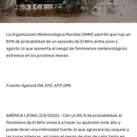
La Organización Meteorológica Mundial (OMM) advirtió que hay un
80% de probabilidad de un episodio de El Niño entre junio y
agosto, lo que aumenta el riesgo de fenómenos meteorológicos
extremos en los próximos meses.
Fuente: Agencia DW, EFE, AFP, DPA
AMÉRICA LATINA (2/6/2026).- Con un 80 % de probabilidad, el
fenómeno de El Niño volverá a hacer su aparición este año y
puede tener una intensidad fuerte, lo que agravará las sequías y
las luvias intensas, así como el riesgo de olas de calor tanto en