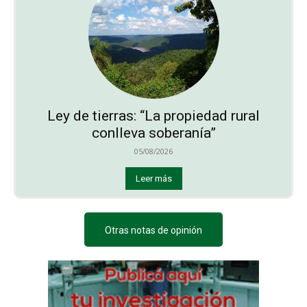
Ley de tierras: “La propiedad rural
conlleva soberanía”
05/08/2026
Leer más
Otras notas de opinión