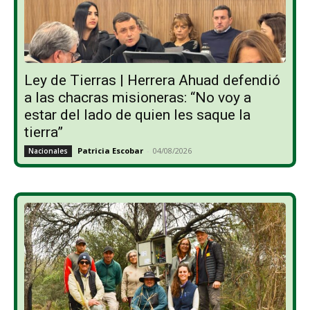
Ley de Tierras | Herrera Ahuad defendió
a las chacras misioneras: “No voy a
estar del lado de quien les saque la
tierra”
Patricia Escobar
-
04/08/2026
Nacionales