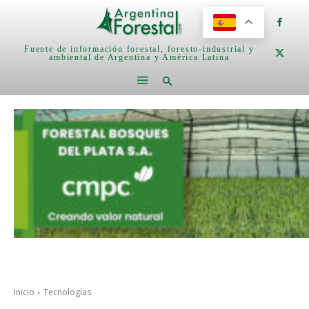
Fuente de información forestal, foresto-industrial y
ambiental de Argentina y América Latina
Inicio
Tecnologías