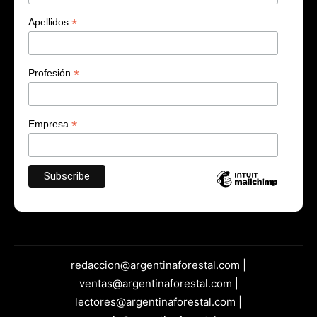
*
Apellidos
*
Profesión
*
Empresa
redaccion@argentinaforestal.com |
ventas@argentinaforestal.com |
lectores@argentinaforestal.com |