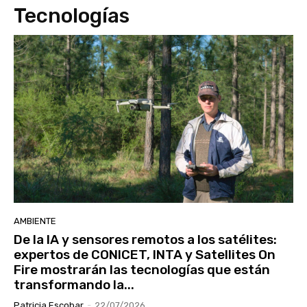
Tecnologías
AMBIENTE
De la IA y sensores remotos a los satélites:
expertos de CONICET, INTA y Satellites On
Fire mostrarán las tecnologías que están
transformando la...
Patricia Escobar
-
22/07/2026