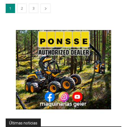
1
2
3
Últimas noticias