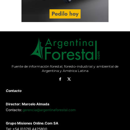
Fuente de información forestal, foresto-industrial y ambiental de
Argentina y América Latina
Contacto
Director: Marcelo Almada
Contacto:
gerencia@argentinaforestal.com
G
rupo Misiones
Online.Com
SA
Tel: +54 (0376) 4425800