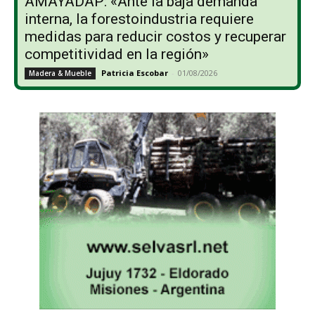
AMAYADAP: «Ante la baja demanda
interna, la forestoindustria requiere
medidas para reducir costos y recuperar
competitividad en la región»
Patricia Escobar
-
01/08/2026
Madera & Mueble