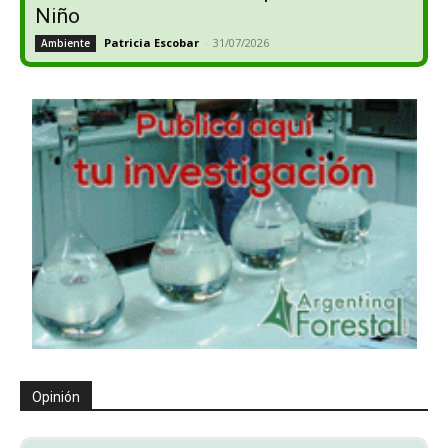
Niño
Patricia Escobar
-
31/07/2026
Ambiente
Opinión