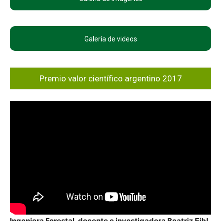
Galería de videos
Premio valor científico argentino 2017
Ingeniera Forestal, docente e investigadora Beatriz Eibl