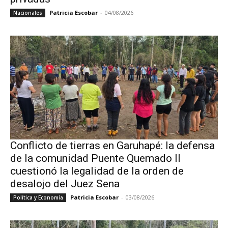
Patricia Escobar
-
04/08/2026
Nacionales
Conflicto de tierras en Garuhapé: la defensa
de la comunidad Puente Quemado II
cuestionó la legalidad de la orden de
desalojo del Juez Sena
Patricia Escobar
-
03/08/2026
Política y Economía