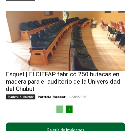
Esquel | El CIEFAP fabricó 250 butacas en
madera para el auditorio de la Universidad
del Chubut
Patricia Escobar
-
02/08/2026
Madera & Mueble
Galería de imágenes