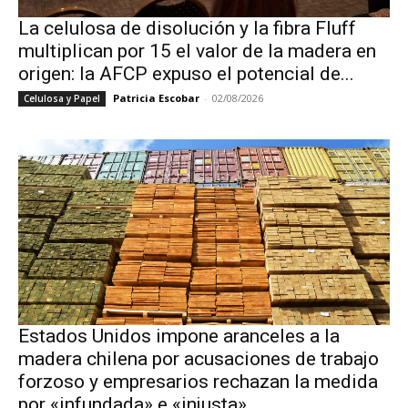
La celulosa de disolución y la fibra Fluff
multiplican por 15 el valor de la madera en
origen: la AFCP expuso el potencial de...
Patricia Escobar
-
02/08/2026
Celulosa y Papel
Estados Unidos impone aranceles a la
madera chilena por acusaciones de trabajo
forzoso y empresarios rechazan la medida
por «infundada» e «injusta»