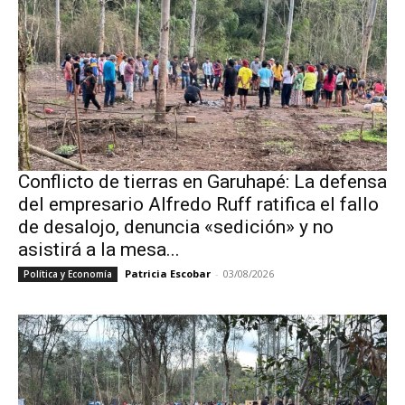
Conflicto de tierras en Garuhapé: La defensa
del empresario Alfredo Ruff ratifica el fallo
de desalojo, denuncia «sedición» y no
asistirá a la mesa...
Patricia Escobar
-
03/08/2026
Política y Economía