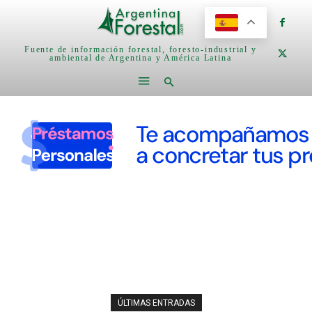
Fuente de información forestal, foresto-industrial y
ambiental de Argentina y América Latina
ÚLTIMAS ENTRADAS