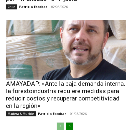
Patricia Escobar
-
02/08/2026
Chile
AMAYADAP: «Ante la baja demanda interna,
la forestoindustria requiere medidas para
reducir costos y recuperar competitividad
en la región»
Patricia Escobar
-
01/08/2026
Madera & Mueble