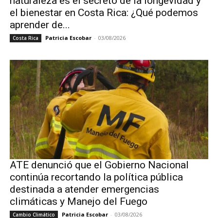
naturaleza es el secreto de la longevidad y
el bienestar en Costa Rica: ¿Qué podemos
aprender de...
Patricia Escobar
-
03/08/2026
Costa Rica
ATE denunció que el Gobierno Nacional
continúa recortando la política pública
destinada a atender emergencias
climáticas y Manejo del Fuego
Patricia Escobar
-
03/08/2026
Cambio Climático