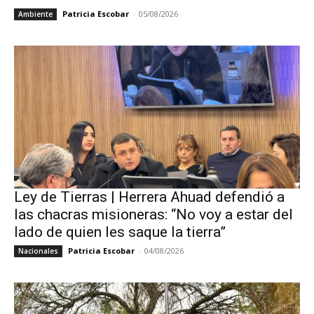
Patricia Escobar
-
05/08/2026
Ambiente
Ley de Tierras | Herrera Ahuad defendió a
las chacras misioneras: “No voy a estar del
lado de quien les saque la tierra”
Patricia Escobar
-
04/08/2026
Nacionales