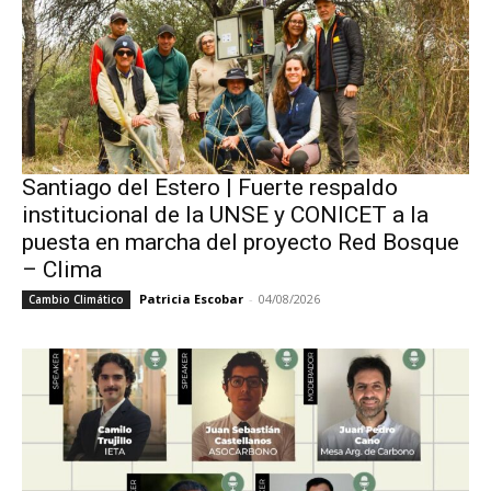
Santiago del Estero | Fuerte respaldo
institucional de la UNSE y CONICET a la
puesta en marcha del proyecto Red Bosque
– Clima
Patricia Escobar
-
04/08/2026
Cambio Climático