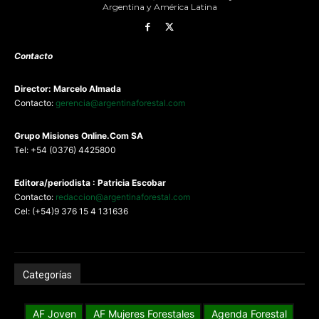
Argentina y América Latina
Contacto
Director: Marcelo Almada
Contacto:
gerencia@argentinaforestal.com
G
rupo Misiones
Online.Com
SA
Tel: +54 (0376) 4425800
Editora/periodista : Patricia Escobar
Contacto:
redaccion@argentinaforestal.com
Cel: (+54)9 376 15 4 131636
Categorías
AF Joven
AF Mujeres Forestales
Agenda Forestal