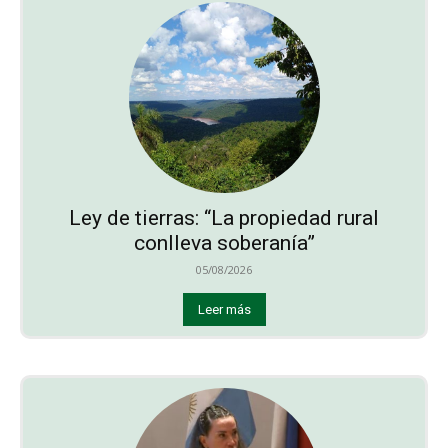
Ley de tierras: “La propiedad rural
conlleva soberanía”
05/08/2026
Leer más