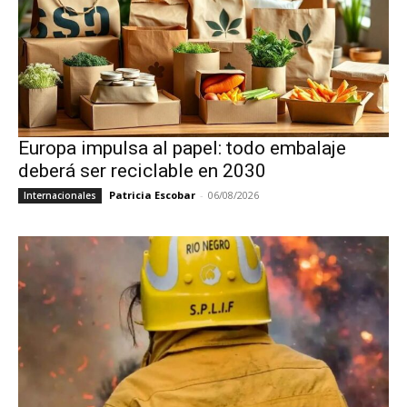
Europa impulsa al papel: todo embalaje
deberá ser reciclable en 2030
Patricia Escobar
-
06/08/2026
Internacionales