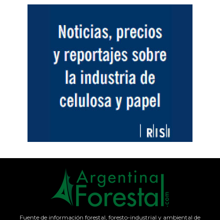
Fuente de información forestal, foresto-industrial y ambiental de