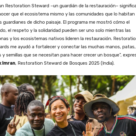
un Restoration Steward –un guardián de la restauración– signific
nocer que el ecosistema mismo y las comunidades que lo habitan
s guardianes de dicho paisaje. El programa me mostró cómo el
do, el respeto y la solidaridad pueden ser uno solo mientras las
nas y los ecosistemas nativos lideren la restauración. Restorati
rds me ayudó a fortalecer y conectar las muchas manos, patas, 
s y semillas que se necesitan para hacer crecer un bosque”, expre
k Imran
, Restoration Steward de Bosques 2025 (India).