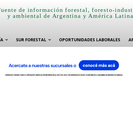
Fuente de información forestal, foresto-indust
y ambiental de Argentina y América Latin
ÍA
SUR FORESTAL
OPORTUNIDADES LABORALES
A