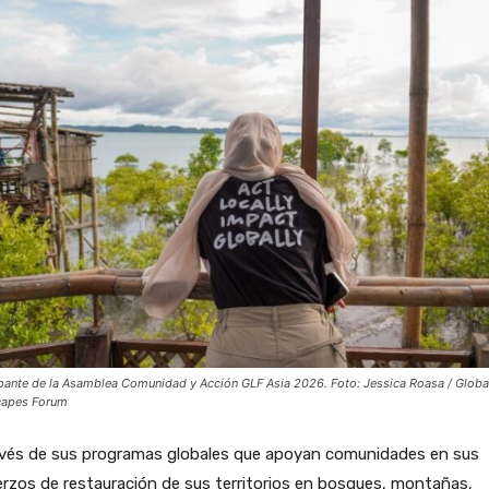
ipante de la Asamblea Comunidad y Acción GLF Asia 2026. Foto: Jessica Roasa / Globa
capes Forum
avés de sus programas globales que apoyan comunidades en sus
rzos de restauración de sus territorios en bosques, montañas,