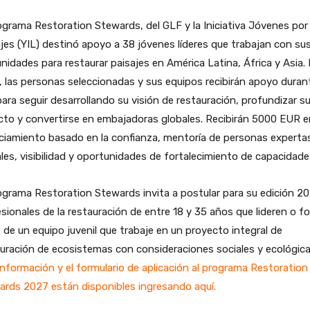
ograma Restoration Stewards, del GLF y la Iniciativa Jóvenes por
jes (YIL) destinó apoyo a 38 jóvenes líderes que trabajan con su
idades para restaurar paisajes en América Latina, África y Asia.
 las personas seleccionadas y sus equipos recibirán apoyo duran
ara seguir desarrollando su visión de restauración, profundizar s
to y convertirse en embajadoras globales. Recibirán 5000 EUR e
ciamiento basado en la confianza, mentoría de personas experta
les, visibilidad y oportunidades de fortalecimiento de capacidade
ograma Restoration Stewards invita a postular para su edición 2
sionales de la restauración de entre 18 y 35 años que lideren o 
 de un equipo juvenil que trabaje en un proyecto integral de
uración de ecosistemas con consideraciones sociales y ecológica
nformación y el formulario de aplicación al programa Restoration
ards 2027 están disponibles ingresando aquí.