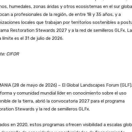
os, humedales, zonas áridas y otros ecosistemas en el sur globa
can a profesionales de la región, de entre 18 y 35 años, y a
izaciones locales que trabajan por territorios sostenibles a postu
ama Restoration Stewards 2027 y a la red de semilleros GLFx. La
 límite es el 31 de julio de 2026.
te: CIFOR
ANIA (28 de mayo de 2026) – El Global Landscapes Forum (GLF)
forma y comunidad mundial líder en conocimiento sobre el uso
nible de la tierra, abrió la convocatoria 2027 para el programa
ration Stewards y la red de semilleros GLFx.
dos en 2020, estos programas ofrecen visibilidad a escalas glob