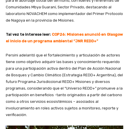
para el abordaje social del territorio, con líderes y referentes de
Comunidades Mbya Guaraní, Sector Privado, destacando al
laboratorio NOVACHEM como implementador del Primer Protocolo
de Nagoya en la provincia de Misiones.
Tal vez te interese leer:
COP26: Misiones anunció en Glasgow
el inicio de un programa ambiental “JNR REDD+”
Persini adelantó que el fortalecimiento y articulación de actores
tiene como objetivo adquirir las bases y conocimiento requerido
para una participación activa dentro del Plan de Acción Nacional
de Bosques y Cambio Climático (Estrategia REDD+ Argentina), del
futuro Programa Jurisdiccional REDD+ Misiones y diversos
programas, considerando que el “Universo REDD+” promueve a la
participación en beneficios -tanto originados a partir del carbono
como a otros servicios ecosistémicos – asociados al
involucramiento en roles activos sujetos a monitoreo, reporte y
verificación.