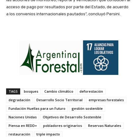
acceso de pago por resultados por parte del Estado, de acuerdo
a los convenios internacionales pautados”, concluyó Persini.
TAGS
bosques
Cambio climático
deforestación
degradación
Desarrollo Socio Territorial
empresas forestales
Fundación Huellas para un Futuro
gestión sostenible
Naciones Unidas
Objetivos de Desarrollo Sostenible
Piensa en REDD+
pobladores originarios
Reservas Naturales
restauración
triple impacto