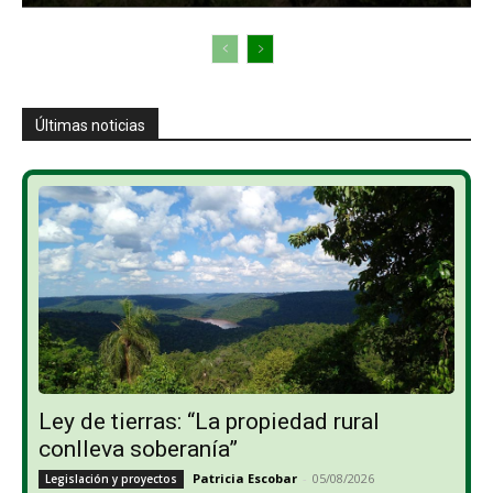
Últimas noticias
Ley de tierras: “La propiedad rural
conlleva soberanía”
Patricia Escobar
-
05/08/2026
Legislación y proyectos