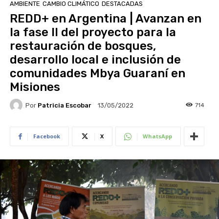
AMBIENTE
CAMBIO CLIMÁTICO
DESTACADAS
REDD+ en Argentina | Avanzan en
la fase II del proyecto para la
restauración de bosques,
desarrollo local e inclusión de
comunidades Mbya Guaraní en
Misiones
Por
Patricia Escobar
714
13/05/2022
Facebook
X
WhatsApp