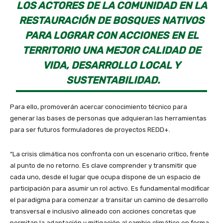
LOS ACTORES DE LA COMUNIDAD EN LA
RESTAURACIÓN DE BOSQUES NATIVOS
PARA LOGRAR CON ACCIONES EN EL
TERRITORIO UNA MEJOR CALIDAD DE
VIDA, DESARROLLO LOCAL Y
SUSTENTABILIDAD.
Para ello, promoverán acercar conocimiento técnico para
generar las bases de personas que adquieran las herramientas
para ser futuros formuladores de proyectos REDD+.
“La crisis climática nos confronta con un escenario crítico, frente
al punto de no retorno. Es clave comprender y transmitir que
cada uno, desde el lugar que ocupa dispone de un espacio de
participación para asumir un rol activo. Es fundamental modificar
el paradigma para comenzar a transitar un camino de desarrollo
transversal e inclusivo alineado con acciones concretas que
permitan la adaptación y mitigación al cambio climático en forma