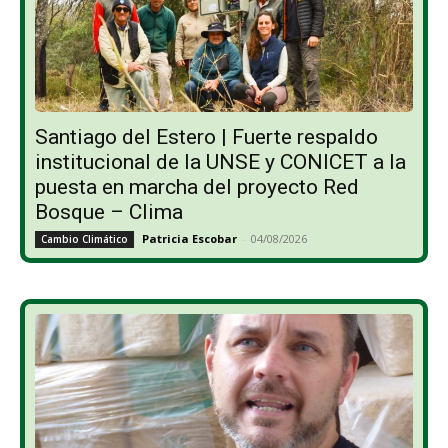
Santiago del Estero | Fuerte respaldo
institucional de la UNSE y CONICET a la
puesta en marcha del proyecto Red
Bosque – Clima
Patricia Escobar
-
04/08/2026
Cambio Climático