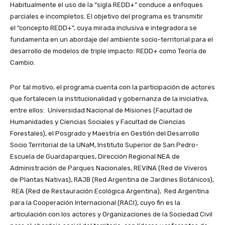
Habitualmente el uso de la “sigla REDD+” conduce a enfoques
parciales e incompletos. El objetivo del programa es transmitir
el “concepto REDD+”, cuya mirada inclusiva e integradora se
fundamenta en un abordaje del ambiente socio-territorial para el
desarrollo de modelos de triple impacto: REDD+ como Teoría de
Cambio.
Por tal motivo, el programa cuenta con la participación de actores
que fortalecen la institucionalidad y gobernanza de la iniciativa,
entre ellos: Universidad Nacional de Misiones (Facultad de
Humanidades y Ciencias Sociales y Facultad de Ciencias
Forestales), el Posgrado y Maestría en Gestión del Desarrollo
Socio Territorial de la UNaM, Instituto Superior de San Pedro-
Escuela de Guardaparques, Dirección Regional NEA de
Administración de Parques Nacionales, REVINA (Red de Viveros
de Plantas Nativas), RAJB (Red Argentina de Jardines Botánicos),
REA (Red de Restauración Ecológica Argentina), Red Argentina
para la Cooperación Internacional (RACI), cuyo fin es la
articulación con los actores y Organizaciones de la Sociedad Civil