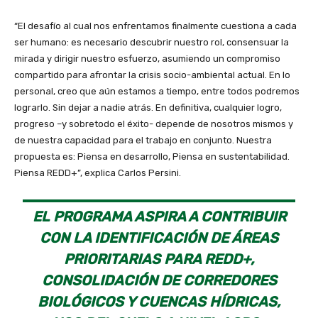
“El desafío al cual nos enfrentamos finalmente cuestiona a cada
ser humano: es necesario descubrir nuestro rol, consensuar la
mirada y dirigir nuestro esfuerzo, asumiendo un compromiso
compartido para afrontar la crisis socio-ambiental actual. En lo
personal, creo que aún estamos a tiempo, entre todos podremos
lograrlo. Sin dejar a nadie atrás. En definitiva, cualquier logro,
progreso –y sobretodo el éxito- depende de nosotros mismos y
de nuestra capacidad para el trabajo en conjunto. Nuestra
propuesta es: Piensa en desarrollo, Piensa en sustentabilidad.
Piensa REDD+”, explica Carlos Persini.
EL PROGRAMA ASPIRA A CONTRIBUIR
CON LA IDENTIFICACIÓN DE ÁREAS
PRIORITARIAS PARA REDD+,
CONSOLIDACIÓN DE CORREDORES
BIOLÓGICOS Y CUENCAS HÍDRICAS,