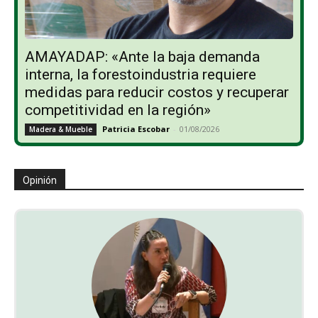
AMAYADAP: «Ante la baja demanda
interna, la forestoindustria requiere
medidas para reducir costos y recuperar
competitividad en la región»
Patricia Escobar
-
01/08/2026
Madera & Mueble
Opinión