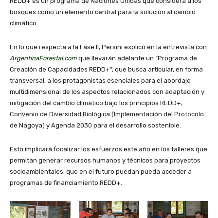
REDD+ es un programa de Naciones Unidas que considera a los
bosques como un elemento central para la solución al cambio
climático.
En lo que respecta a la Fase II, Persini explicó en la entrevista con
ArgentinaForestal.com
que llevarán adelante un “Programa de
Creación de Capacidades REDD+”, que busca articular, en forma
transversal, a los protagonistas esenciales para el abordaje
multidimensional de los aspectos relacionados con adaptación y
mitigación del cambio climático bajo los principios REDD+,
Convenio de Diversidad Biológica (Implementación del Protocolo
de Nagoya) y Agenda 2030 para el desarrollo sostenible.
Esto implicará focalizar los esfuerzos este año en los talleres que
permitan generar recursos humanos y técnicos para proyectos
socioambientales, que en el futuro puedan pueda acceder a
programas de financiamiento REDD+.