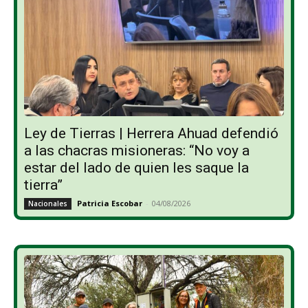
Ley de Tierras | Herrera Ahuad defendió
a las chacras misioneras: “No voy a
estar del lado de quien les saque la
tierra”
Patricia Escobar
-
04/08/2026
Nacionales