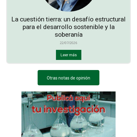
La cuestión tierra: un desafío estructural
para el desarrollo sostenible y la
soberanía
22/07/2026
Leer más
Otras notas de opinión