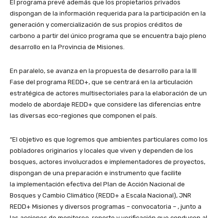
El programa prevé además que los propietarios privados
dispongan de la información requerida para la participación en la
generación y comercialización de sus propios créditos de
carbono a partir del único programa que se encuentra bajo pleno
desarrollo en la Provincia de Misiones.
En paralelo, se avanza en la propuesta de desarrollo para la III
Fase del programa REDD+, que se centrará en la articulación
estratégica de actores multisectoriales para la elaboración de un
modelo de abordaje REDD+ que considere las diferencias entre
las diversas eco-regiones que componen el país.
“El objetivo es que logremos que ambientes particulares como los
pobladores originarios y locales que viven y dependen de los
bosques, actores involucrados e implementadores de proyectos,
dispongan de una preparación e instrumento que facilite
la implementación efectiva del Plan de Acción Nacional de
Bosques y Cambio Climático (REDD+ a Escala Nacional), JNR
REDD+ Misiones y diversos programas – convocatoria – , junto a
las acciones de monitoreo, reporte y verificación que conducen al