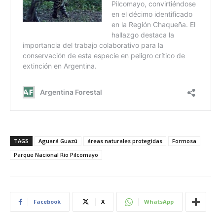
TAGS
Aguará Guazú
áreas naturales protegidas
Formosa
Parque Nacional Rio Pilcomayo
Facebook
X
WhatsApp