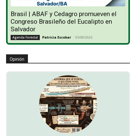
Brasil | ABAF y Cedagro promueven el
Congreso Brasileño del Eucalipto en
Salvador
Patricia Escobar
-
05/08/2026
Agenda Forestal
Opinión