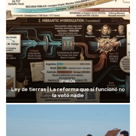
OPINIÓN
Ley de tierras | La reforma que sí funcionó no
la votó nadie