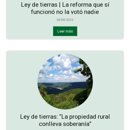
Ley de tierras | La reforma que sí
funcionó no la votó nadie
08/08/2026
Leer más
Ley de tierras: “La propiedad rural
conlleva soberanía”