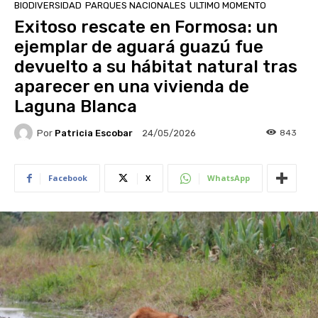
BIODIVERSIDAD
PARQUES NACIONALES
ULTIMO MOMENTO
Exitoso rescate en Formosa: un
ejemplar de aguará guazú fue
devuelto a su hábitat natural tras
aparecer en una vivienda de
Laguna Blanca
Por
Patricia Escobar
843
24/05/2026
Facebook
X
WhatsApp