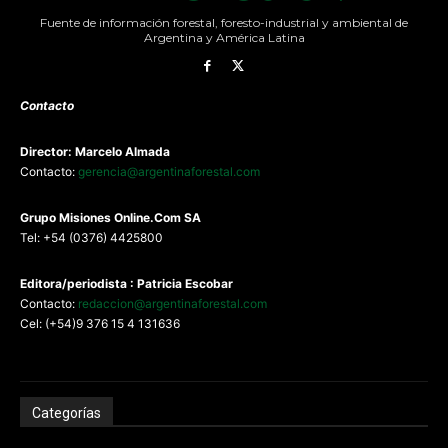
Fuente de información forestal, foresto-industrial y ambiental de
Argentina y América Latina
Contacto
Director: Marcelo Almada
Contacto:
gerencia@argentinaforestal.com
G
rupo Misiones
Online.Com
SA
Tel: +54 (0376) 4425800
Editora/periodista : Patricia Escobar
Contacto:
redaccion@argentinaforestal.com
Cel: (+54)9 376 15 4 131636
Categorías