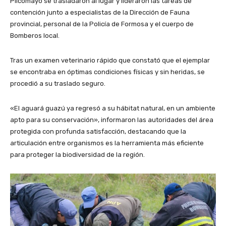
Pilcomayo se trasladaron al lugar y lideraron las tareas de
contención junto a especialistas de la Dirección de Fauna
provincial, personal de la Policía de Formosa y el cuerpo de
Bomberos local.
Tras un examen veterinario rápido que constató que el ejemplar
se encontraba en óptimas condiciones físicas y sin heridas, se
procedió a su traslado seguro.
«El aguará guazú ya regresó a su hábitat natural, en un ambiente
apto para su conservación», informaron las autoridades del área
protegida con profunda satisfacción, destacando que la
articulación entre organismos es la herramienta más eficiente
para proteger la biodiversidad de la región.