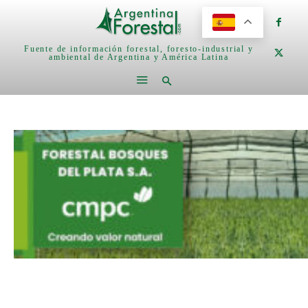
Fuente de información forestal, foresto-industrial y
ambiental de Argentina y América Latina