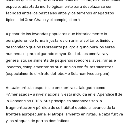
especie, adaptada morfológicamente para desplazarse con
facilidad entre los pastizales altos y los terrenos anegadizos
típicos del Gran Chaco y el complejo Iberá.
A pesar de las leyendas populares que históricamente lo
persiguieron de forma injusta, es un animal solitario, tímido y
desconfiado que no representa peligro alguno para los seres
humanos ni para el ganado mayor. Su dieta es omnívora y
generalista: se alimenta de pequeños roedores, aves, ranas e
insectos, complementando su nutrición con frutos silvestres
(especialmente el «fruto del lobo» o Solanum lycocarpum).
Actualmente, la especie se encuentra catalogada como
«Amenazada» a nivel nacional y está incluida en el Apéndice II de
la Convención CITES. Sus principales amenazas son la
fragmentación y pérdida de su hábitat debido al avance de la
frontera agropecuaria, el atropellamiento en rutas, la caza furtiva
y los ataques de perros domésticos.