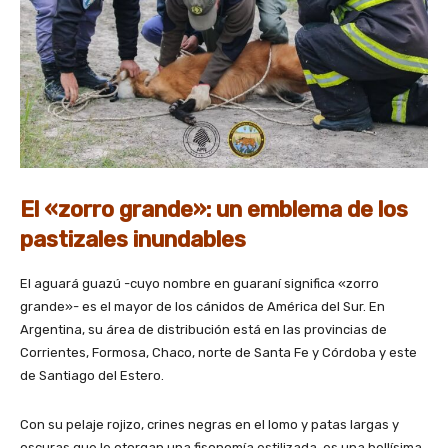
El «zorro grande»: un emblema de los
pastizales inundables
El aguará guazú -cuyo nombre en guaraní significa «zorro
grande»- es el mayor de los cánidos de América del Sur. En
Argentina, su área de distribución está en las provincias de
Corrientes, Formosa, Chaco, norte de Santa Fe y Córdoba y este
de Santiago del Estero.
Con su pelaje rojizo, crines negras en el lomo y patas largas y
oscuras que le otorgan una fisonomía estilizada, es una bellísima