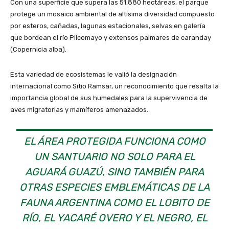
Con una superficie que supera las 51.880 hectáreas, el parque
protege un mosaico ambiental de altísima diversidad compuesto
por esteros, cañadas, lagunas estacionales, selvas en galería
que bordean el río Pilcomayo y extensos palmares de caranday
(Copernicia alba).
Esta variedad de ecosistemas le valió la designación
internacional como Sitio Ramsar, un reconocimiento que resalta la
importancia global de sus humedales para la supervivencia de
aves migratorias y mamíferos amenazados.
EL ÁREA PROTEGIDA FUNCIONA COMO
UN SANTUARIO NO SOLO PARA EL
AGUARÁ GUAZÚ, SINO TAMBIÉN PARA
OTRAS ESPECIES EMBLEMÁTICAS DE LA
FAUNA ARGENTINA COMO EL LOBITO DE
RÍO, EL YACARÉ OVERO Y EL NEGRO, EL