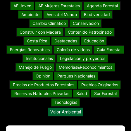
AF Joven
AF Mujeres Forestales
Agenda Forestal
Ambiente
Aves del Mundo
Biodiversidad
Cambio Climático
Conservación
Construir con Madera
Contenido Patrocinado
Costa Rica
Destacadas
Educación
Energías Renovables
Galería de videos
Guia Forestal
Institucionales
Legislación y proyectos
Manejo de Fuego
Memorias&Reconocimientos
Opinión
Parques Nacionales
Precios de Productos Forestales
Pueblos Originarios
Reservas Naturales Privadas
Salud
Sur Forestal
Tecnologías
Valor Ambiental