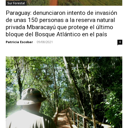
Sur Forestal
Paraguay: denunciaron intento de invasión
de unas 150 personas a la reserva natural
privada Mbaracayú que protege el último
bloque del Bosque Atlántico en el país
Patricia Escobar
-
09/08/2021
0