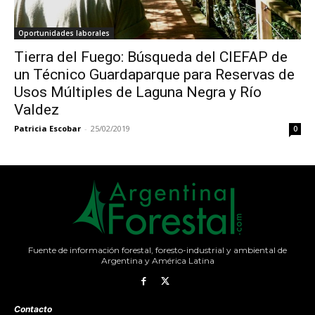
Oportunidades laborales
Tierra del Fuego: Búsqueda del CIEFAP de
un Técnico Guardaparque para Reservas de
Usos Múltiples de Laguna Negra y Río
Valdez
Patricia Escobar
-
25/02/2019
0
Fuente de información forestal, foresto-industrial y ambiental de
Argentina y América Latina
Contacto