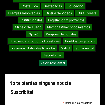
Costa Rica
Destacadas
Educación
Energías Renovables
Galería de videos
Guia Forestal
Institucionales
Legislación y proyectos
Manejo de Fuego
Memorias&Reconocimientos
Opinión
Parques Nacionales
Precios de Productos Forestales
Pueblos Originarios
Reservas Naturales Privadas
Salud
Sur Forestal
Tecnologías
Valor Ambiental
No te pierdas ninguna noticia
¡Suscribite!
*
indica que es obligatorio