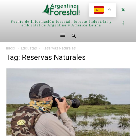
Fuente de información forestal, foresto-industrial y
ambiental de Argentina y América Latina
Inicio
Etiquetas
Reservas Naturales
Tag: Reservas Naturales