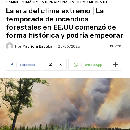
CAMBIO CLIMÁTICO
INTERNACIONALES
ULTIMO MOMENTO
La era del clima extremo | La
temporada de incendios
forestales en EE.UU comenzó de
forma histórica y podría empeorar
Por
Patricia Escobar
790
25/05/2026
Facebook
X
WhatsApp