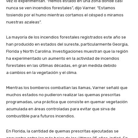
vez lo experimentan. “Hemos estado en una zona donde casi
nunca se ven incendios forestales”, dijo Varner. “Estamos
tosiendo por el humo mientras cortamos el césped o miramos
nuestras azaleas”.
La mayoría de los incendios forestales registrados este año se
han producido en estados del sureste, particularmente Georgia,
Florida y North Carolina. Investigaciones muestran que la región
ha experimentado un aumento en la actividad de incendios
forestales en las últimas décadas, en gran medida debido
a cambios en la vegetación y el clima.
Mientras los bomberos combatían las llamas, Varner señaló que
muchos estados no pudieron realizar las quemas prescritas
programadas, una práctica que consiste en quemar vegetación
acumulada en áreas controladas para evitar que sirva de
combustible para futuros incendios.
En Florida, la cantidad de quemas prescritas ejecutadas se