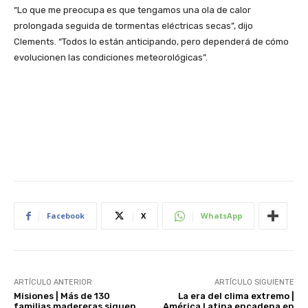
“Lo que me preocupa es que tengamos una ola de calor
prolongada seguida de tormentas eléctricas secas”, dijo
Clements. “Todos lo están anticipando, pero dependerá de cómo
evolucionen las condiciones meteorológicas”.
Facebook
X
WhatsApp
ARTÍCULO ANTERIOR
ARTÍCULO SIGUIENTE
Misiones | Más de 130
La era del clima extremo |
familias madereras siguen
América Latina encadena en