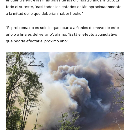
encuentra entre las más bajas de los últimos 25 años, indicó. En
todo el sureste, “casi todos los estados están aproximadamente
a la mitad de lo que deberían haber hecho”.
“El problema no es solo lo que ocurra a finales de mayo de este
año o a finales del verano”, afirmó. “Está el efecto acumulativo
que podría afectar el próximo año”.