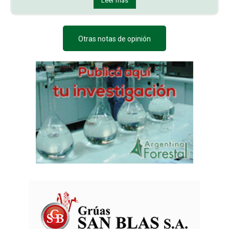
Leer más
Otras notas de opinión