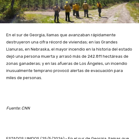
En el sur de Georgia, llamas que avanzaban rápidamente
destruyeron una cifra récord de viviendas; en las Grandes
Llanuras, en Nebraska, el mayor incendio en la historia del estado
dejó una persona muerta y arrasó más de 242.811 hectáreas de
zonas ganaderas; y en las afueras de Los Ángeles, un incendio
inusualmente temprano provocó alertas de evacuación para
miles de personas.
Fuente: CNN
ESTADOS UNIDOS (25/5/2026).- En el sur de Georgia, llamas que