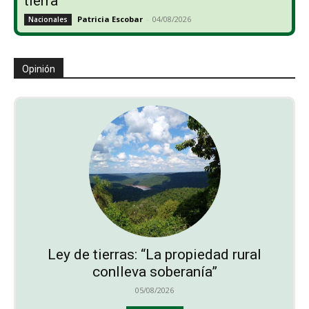
tierra”
Patricia Escobar
-
04/08/2026
Nacionales
Opinión
Ley de tierras: “La propiedad rural
conlleva soberanía”
05/08/2026