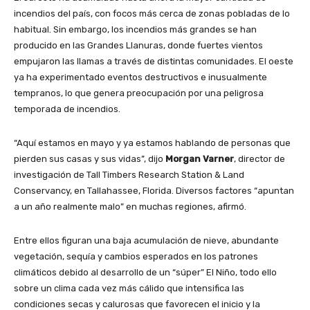
incendios del país, con focos más cerca de zonas pobladas de lo
habitual. Sin embargo, los incendios más grandes se han
producido en las Grandes Llanuras, donde fuertes vientos
empujaron las llamas a través de distintas comunidades. El oeste
ya ha experimentado eventos destructivos e inusualmente
tempranos, lo que genera preocupación por una peligrosa
temporada de incendios.
“Aquí estamos en mayo y ya estamos hablando de personas que
pierden sus casas y sus vidas”, dijo
Morgan Varner
, director de
investigación de Tall Timbers Research Station & Land
Conservancy, en Tallahassee, Florida. Diversos factores “apuntan
a un año realmente malo” en muchas regiones, afirmó.
Entre ellos figuran una baja acumulación de nieve, abundante
vegetación, sequía y cambios esperados en los patrones
climáticos debido al desarrollo de un “súper” El Niño, todo ello
sobre un clima cada vez más cálido que intensifica las
condiciones secas y calurosas que favorecen el inicio y la