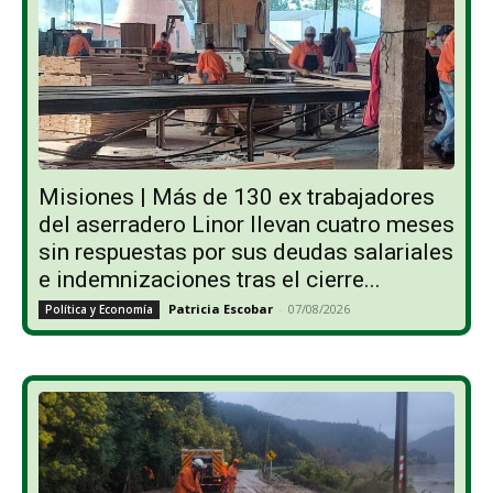
Misiones | Más de 130 ex trabajadores
del aserradero Linor llevan cuatro meses
sin respuestas por sus deudas salariales
e indemnizaciones tras el cierre...
Patricia Escobar
-
07/08/2026
Política y Economía