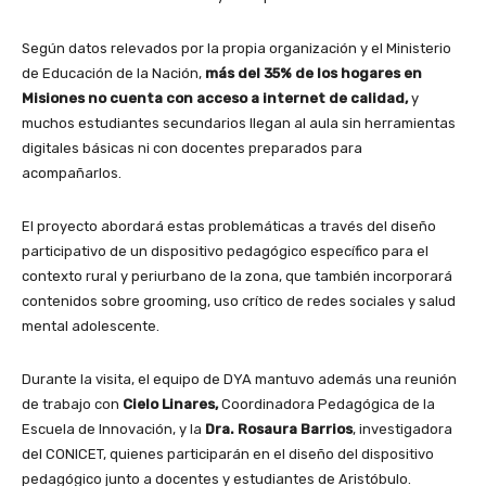
Según datos relevados por la propia organización y el Ministerio
de Educación de la Nación,
más del 35% de los hogares en
Misiones no cuenta con acceso a internet de calidad,
y
muchos estudiantes secundarios llegan al aula sin herramientas
digitales básicas ni con docentes preparados para
acompañarlos.
El proyecto abordará estas problemáticas a través del diseño
participativo de un dispositivo pedagógico específico para el
contexto rural y periurbano de la zona, que también incorporará
contenidos sobre grooming, uso crítico de redes sociales y salud
mental adolescente.
Durante la visita, el equipo de DYA mantuvo además una reunión
de trabajo con
Cielo Linares,
Coordinadora Pedagógica de la
Escuela de Innovación, y la
Dra. Rosaura Barrios
, investigadora
del CONICET, quienes participarán en el diseño del dispositivo
pedagógico junto a docentes y estudiantes de Aristóbulo.