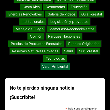
Costa Rica
Destacadas
Educación
Energías Renovables
Galería de videos
Guia Forestal
Institucionales
Legislación y proyectos
Manejo de Fuego
Memorias&Reconocimientos
Opinión
Parques Nacionales
Precios de Productos Forestales
Pueblos Originarios
Reservas Naturales Privadas
Salud
Sur Forestal
Tecnologías
Valor Ambiental
No te pierdas ninguna noticia
¡Suscribite!
*
indica que es obligatorio