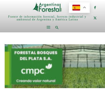
Fuente de información forestal, foresto-industrial y
ambiental de Argentina y América Latina