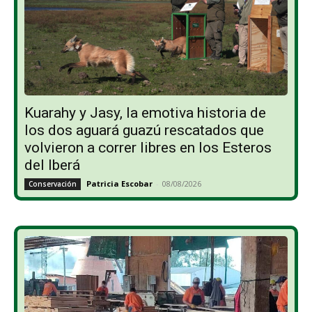
Kuarahy y Jasy, la emotiva historia de
los dos aguará guazú rescatados que
volvieron a correr libres en los Esteros
del Iberá
Patricia Escobar
-
08/08/2026
Conservación