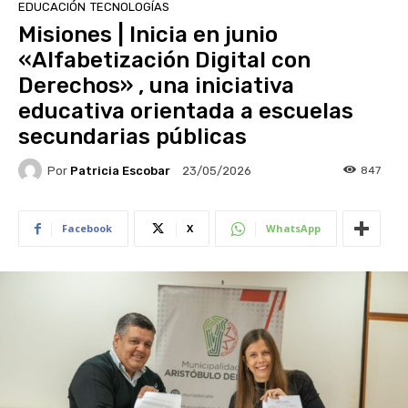
EDUCACIÓN
TECNOLOGÍAS
Misiones | Inicia en junio
«Alfabetización Digital con
Derechos» , una iniciativa
educativa orientada a escuelas
secundarias públicas
Por
Patricia Escobar
847
23/05/2026
Facebook
X
WhatsApp