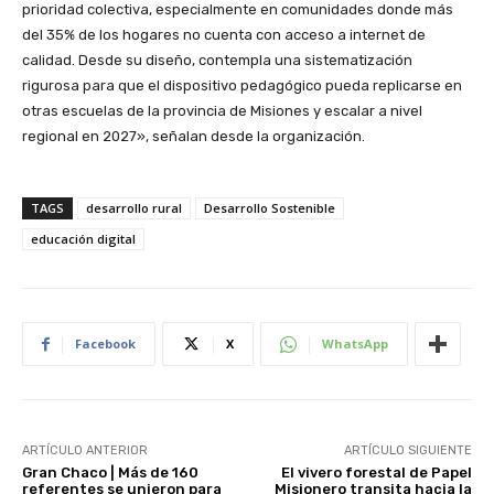
prioridad colectiva, especialmente en comunidades donde más
del 35% de los hogares no cuenta con acceso a internet de
calidad. Desde su diseño, contempla una sistematización
rigurosa para que el dispositivo pedagógico pueda replicarse en
otras escuelas de la provincia de Misiones y escalar a nivel
regional en 2027», señalan desde la organización.
TAGS
desarrollo rural
Desarrollo Sostenible
educación digital
Facebook
X
WhatsApp
ARTÍCULO ANTERIOR
ARTÍCULO SIGUIENTE
Gran Chaco | Más de 160
El vivero forestal de Papel
referentes se unieron para
Misionero transita hacia la