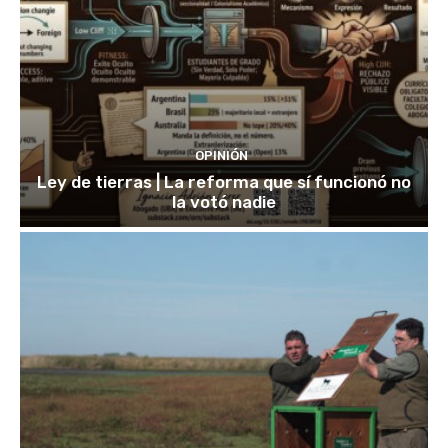
OPINIÓN
Ley de tierras | La reforma que sí funcionó no
la votó nadie