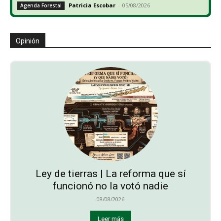
Patricia Escobar
-
05/08/2026
Agenda Forestal
Opinión
Ley de tierras | La reforma que sí
funcionó no la votó nadie
08/08/2026
Leer más