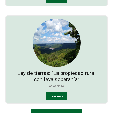
Ley de tierras: “La propiedad rural
conlleva soberanía”
05/08/2026
Leer más