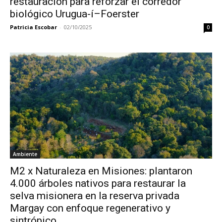
restauración para reforzar el corredor
biológico Urugua-í–Foerster
Patricia Escobar
-
02/10/2025
0
Ambiente
M2 x Naturaleza en Misiones: plantaron
4.000 árboles nativos para restaurar la
selva misionera en la reserva privada
Margay con enfoque regenerativo y
sintrópico