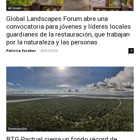
AF Joven
Global Landscapes Forum abre una
convocatoria para jóvenes y líderes locales
guardianes de la restauración, que trabajan
por la naturaleza y las personas
Patricia Escobar
-
28/05/2026
0
Forestación
BTG Pactual cierra un fondo récord de