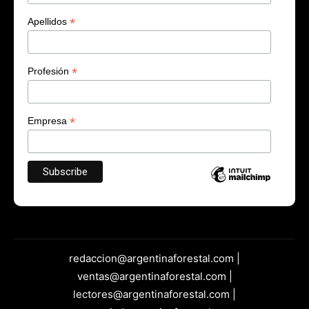
*
Apellidos
*
Profesión
*
Empresa
redaccion@argentinaforestal.com |
ventas@argentinaforestal.com |
lectores@argentinaforestal.com |