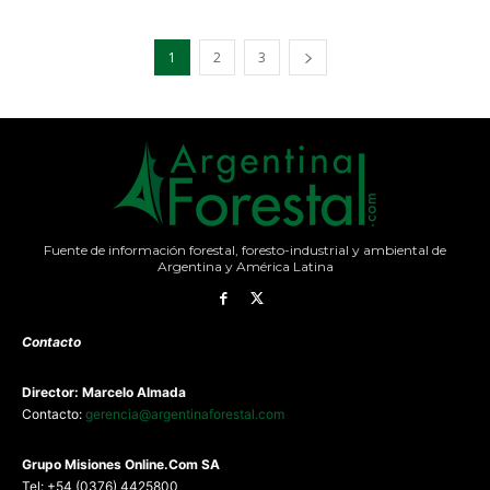
1
2
3
Fuente de información forestal, foresto-industrial y ambiental de
Argentina y América Latina
Contacto
Director: Marcelo Almada
Contacto:
gerencia@argentinaforestal.com
G
rupo Misiones
Online.Com
SA
Tel: +54 (0376) 4425800