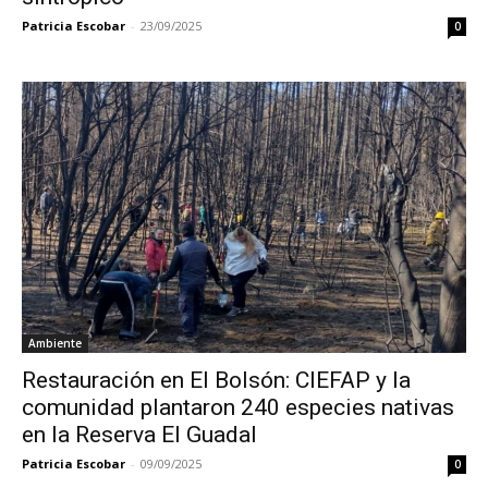
Patricia Escobar
-
23/09/2025
0
Ambiente
Restauración en El Bolsón: CIEFAP y la
comunidad plantaron 240 especies nativas
en la Reserva El Guadal
Patricia Escobar
-
09/09/2025
0