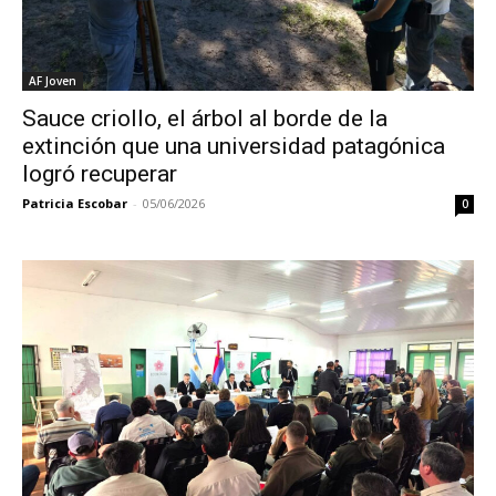
AF Joven
Sauce criollo, el árbol al borde de la
extinción que una universidad patagónica
logró recuperar
Patricia Escobar
-
05/06/2026
0