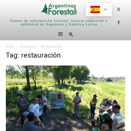
Fuente de información forestal, foresto-industrial y
ambiental de Argentina y América Latina
Inicio
Etiquetas
Restauración
Tag: restauración