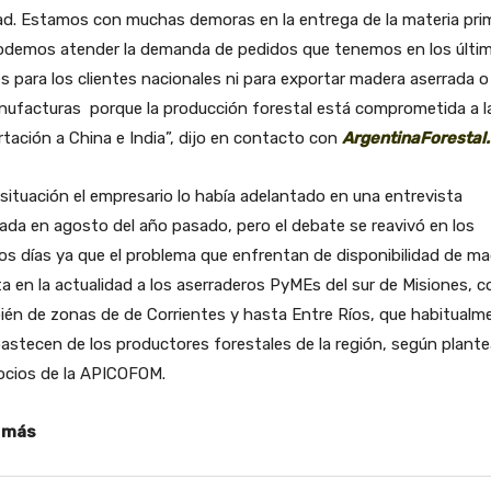
ad. Estamos con muchas demoras en la entrega de la materia pri
odemos atender la demanda de pedidos que tenemos en los últi
 para los clientes nacionales ni para exportar madera aserrada o
nufacturas porque la producción forestal está comprometida a l
tación a China e India”, dijo en contacto con
ArgentinaForestal
situación el empresario lo había adelantado en una entrevista
zada en agosto del año pasado, pero el debate se reavivó en los
os días ya que el problema que enfrentan de disponibilidad de m
a en la actualidad a los aserraderos PyMEs del sur de Misiones, 
én de zonas de de Corrientes y hasta Entre Ríos, que habitualm
astecen de los productores forestales de la región, según plant
ocios de la APICOFOM.
 más