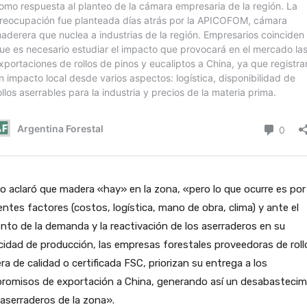
o aclaró que madera «hay» en la zona, «pero lo que ocurre es por
entes factores (costos, logística, mano de obra, clima) y ante el
to de la demanda y la reactivación de los aserraderos en su
idad de producción, las empresas forestales proveedoras de roll
a de calidad o certificada FSC, priorizan su entrega a los
romisos de exportación a China, generando así un desabastecim
 aserraderos de la zona».