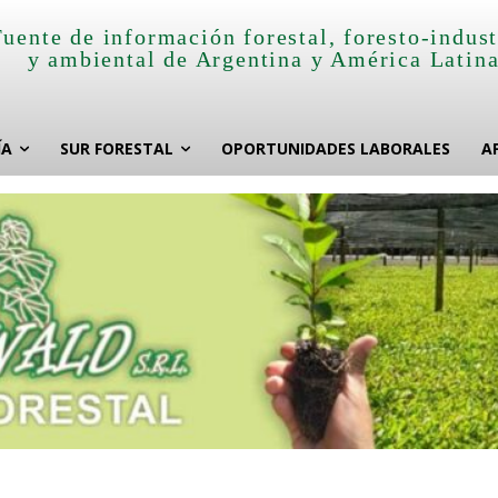
Fuente de información forestal, foresto-indust
y ambiental de Argentina y América Latin
ÍA
SUR FORESTAL
OPORTUNIDADES LABORALES
A