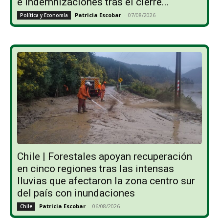
e indemnizaciones tras el cierre...
Patricia Escobar
-
07/08/2026
Política y Economía
Chile | Forestales apoyan recuperación
en cinco regiones tras las intensas
lluvias que afectaron la zona centro sur
del país con inundaciones
Patricia Escobar
-
06/08/2026
Chile