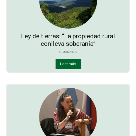
Ley de tierras: “La propiedad rural
conlleva soberanía”
05/08/2026
Leer más