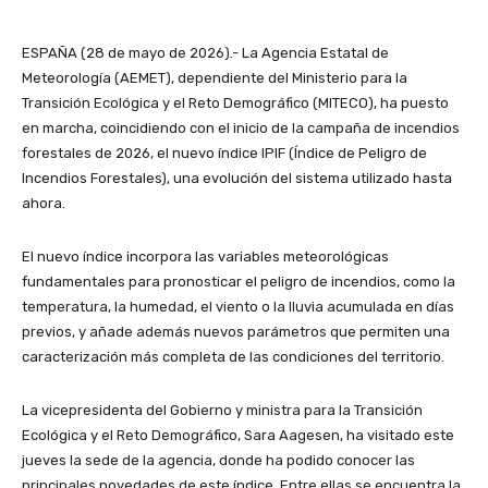
ESPAÑA (28 de mayo de 2026).- La Agencia Estatal de
Meteorología (AEMET), dependiente del Ministerio para la
Transición Ecológica y el Reto Demográfico (MITECO), ha puesto
en marcha, coincidiendo con el inicio de la campaña de incendios
forestales de 2026, el nuevo índice IPIF (Índice de Peligro de
Incendios Forestales), una evolución del sistema utilizado hasta
ahora.
El nuevo índice incorpora las variables meteorológicas
fundamentales para pronosticar el peligro de incendios, como la
temperatura, la humedad, el viento o la lluvia acumulada en días
previos, y añade además nuevos parámetros que permiten una
caracterización más completa de las condiciones del territorio.
La vicepresidenta del Gobierno y ministra para la Transición
Ecológica y el Reto Demográfico, Sara Aagesen, ha visitado este
jueves la sede de la agencia, donde ha podido conocer las
principales novedades de este índice. Entre ellas se encuentra la