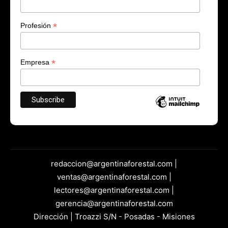
*
Profesión
*
Empresa
redaccion@argentinaforestal.com |
ventas@argentinaforestal.com |
lectores@argentinaforestal.com |
gerencia@argentinaforestal.com
Dirección | Troazzi S/N - Posadas - Misiones