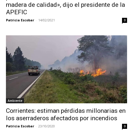
madera de calidad», dijo el presidente de la
APEFIC
Patricia Escobar
-
14/02/2021
0
Ambiente
Corrientes: estiman pérdidas millonarias en
los aserraderos afectados por incendios
Patricia Escobar
-
23/10/2020
0