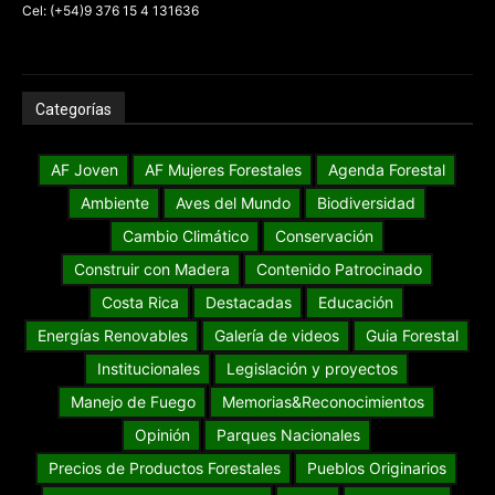
Cel: (+54)9 376 15 4 131636
Categorías
AF Joven
AF Mujeres Forestales
Agenda Forestal
Ambiente
Aves del Mundo
Biodiversidad
Cambio Climático
Conservación
Construir con Madera
Contenido Patrocinado
Costa Rica
Destacadas
Educación
Energías Renovables
Galería de videos
Guia Forestal
Institucionales
Legislación y proyectos
Manejo de Fuego
Memorias&Reconocimientos
Opinión
Parques Nacionales
Precios de Productos Forestales
Pueblos Originarios