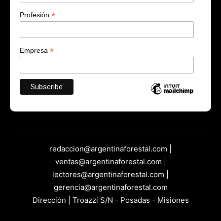
*
Profesión
*
Empresa
redaccion@argentinaforestal.com |
ventas@argentinaforestal.com |
lectores@argentinaforestal.com |
gerencia@argentinaforestal.com
Dirección | Troazzi S/N - Posadas - Misiones