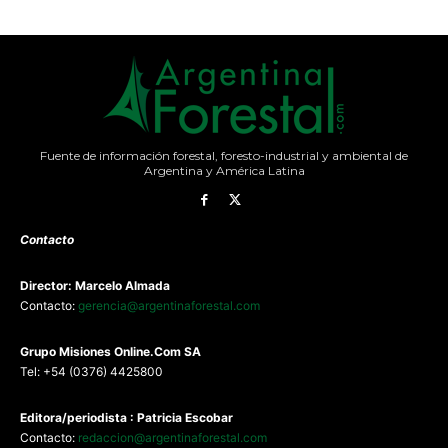
Fuente de información forestal, foresto-industrial y ambiental de
Argentina y América Latina
Contacto
Director: Marcelo Almada
Contacto:
gerencia@argentinaforestal.com
G
rupo Misiones
Online.Com
SA
Tel: +54 (0376) 4425800
Editora/periodista : Patricia Escobar
Contacto:
redaccion@argentinaforestal.com