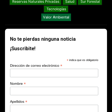
Reservas Naturales Privadas
Salud
Sur Forestal
Tecnologías
Valor Ambiental
No te pierdas ninguna noticia
¡Suscribite!
*
indica que es obligatorio
*
Dirección de correo electrónico
*
Nombre
*
Apellidos