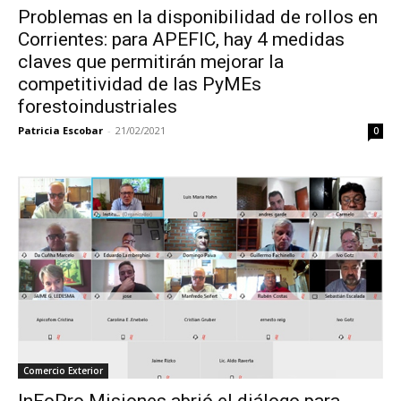
Problemas en la disponibilidad de rollos en
Corrientes: para APEFIC, hay 4 medidas
claves que permitirán mejorar la
competitividad de las PyMEs
forestoindustriales
Patricia Escobar
-
21/02/2021
0
Comercio Exterior
InFoPro Misiones abrió el diálogo para