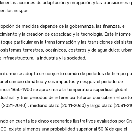
lecer las acciones de adaptación y mitigación y las transiciones 
en los riesgos.
opción de medidas depende de la gobernanza, las finanzas, el
imiento y la creación de capacidad y la tecnología. Este informe
foque particular en la transformación y las transiciones del sist
osistemas terrestres, oceánicos, costeros y de agua dulce; urba
 e infraestructura, la industria y la sociedad.
l informe se adopta un conjunto común de períodos de tiempo pa
ar el cambio climático y sus impactos y riesgos: el período de
encia 1850-1900 se aproxima a la temperatura superficial global
dustrial, y tres períodos de referencia futuros que cubren el corto
 (2021-2040) , mediano plazo (2041-2060) y largo plazo (2081-21
ndo en cuenta los cinco escenarios ilustrativos evaluados por Gr
PCC, existe al menos una probabilidad superior al 50 % de que el