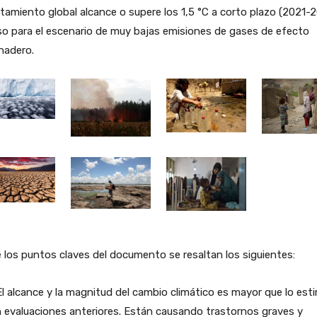
tamiento global alcance o supere los 1,5 °C a corto plazo (2021-
so para el escenario de muy bajas emisiones de gases de efecto
nadero.
 los puntos claves del documento se resaltan los siguientes:
l alcance y la magnitud del cambio climático es mayor que lo es
 evaluaciones anteriores. Están causando trastornos graves y