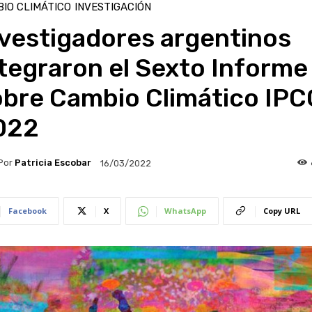
IO CLIMÁTICO
INVESTIGACIÓN
nvestigadores argentinos
tegraron el Sexto Informe
obre Cambio Climático IPC
022
Por
Patricia Escobar
16/03/2022
Facebook
X
WhatsApp
Copy URL