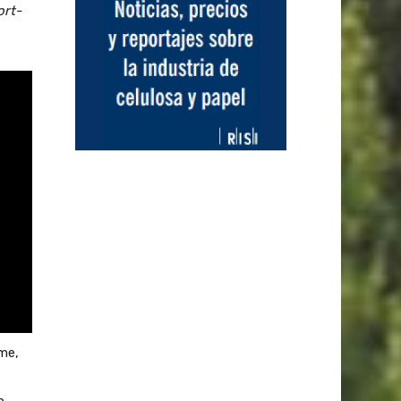
ort-
me,
n