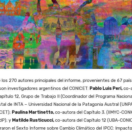
 los 270 autores principales del informe, provenientes de 67 país
 son investigadores argentinos del CONICET:
Pablo Luis Peri,
co-
apítulo 12, Grupo de Trabajo II (Coordinador del Programa Naciona
tal de INTA – Universidad Nacional de la Patagonia Austral (UNPA
CET);
Paulina Martinetto,
co-autora del Capítulo 3. (IIMYC-CON
P); y
Matilde Rusticucci,
co-autora del Capítulo 12 (UBA-CONI
raron el Sexto Informe sobre Cambio Climático del IPCC: Impacto