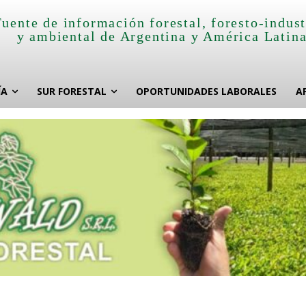
Fuente de información forestal, foresto-indust
y ambiental de Argentina y América Latin
ÍA
SUR FORESTAL
OPORTUNIDADES LABORALES
A