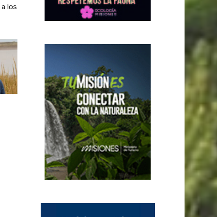
a los