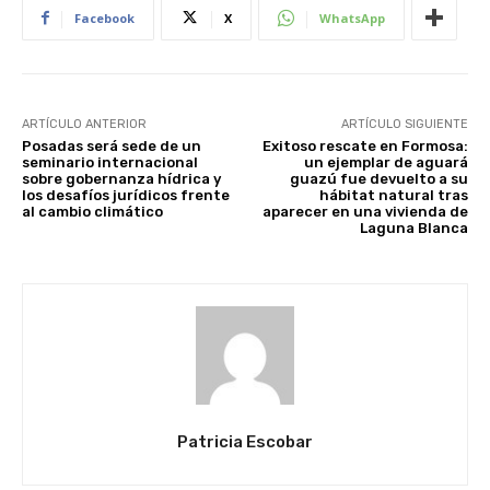
Facebook
X
WhatsApp
ARTÍCULO ANTERIOR
ARTÍCULO SIGUIENTE
Posadas será sede de un
Exitoso rescate en Formosa:
seminario internacional
un ejemplar de aguará
sobre gobernanza hídrica y
guazú fue devuelto a su
los desafíos jurídicos frente
hábitat natural tras
al cambio climático
aparecer en una vivienda de
Laguna Blanca
Patricia Escobar