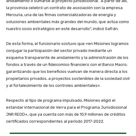
anidamiento o sumarse al proyecto jurisdiccional. A partir de allí,
la provincia celebró un contrato de asociación con la empresa
Mercuria, una de las firmas comercializadoras de energía y
soluciones ambientales más grandes del mundo, que actúa como
nuestro socio estratégico en este desarrollo”, indicó Safrán.
De esta forma, el funcionario sostuvo que «en Misiones logramos
conjugar la participación del sector privado mediante un
esquema transparente de anidamiento y la administración de los
fondos a través de un fideicomiso financiero con el Banco Macro;
garantizando que los beneficios vuelvan de manera directa a los
propietarios privados, a proyectos sostenibles de la sociedad civil
y al fortalecimiento de los controles ambientales».
Respecto al tipo de programa impulsado, Misiones eligió el
estandar internacional de Verra para el Programa Jurisdiccional
JNR REDD+, que ya cuenta con más de 10,9 millones de créditos
certificados correspondientes al período 2017-2022.