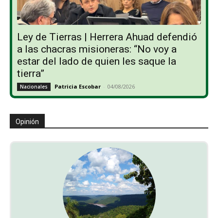
Ley de Tierras | Herrera Ahuad defendió
a las chacras misioneras: “No voy a
estar del lado de quien les saque la
tierra”
Patricia Escobar
-
04/08/2026
Nacionales
Opinión