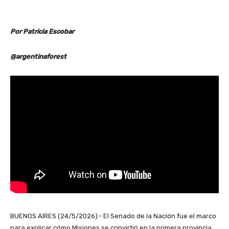
Por Patricia Escobar
@argentinaforest
BUENOS AIRES (24/5/2026).- El Senado de la Nación fue el marco
para explicar cómo Misiones se convirtió en la primera provincia