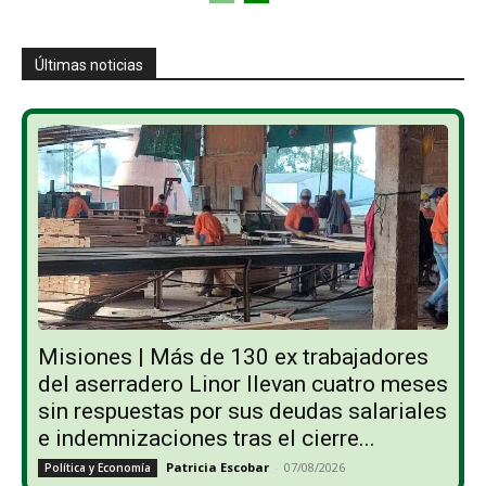
Últimas noticias
Misiones | Más de 130 ex trabajadores
del aserradero Linor llevan cuatro meses
sin respuestas por sus deudas salariales
e indemnizaciones tras el cierre...
Patricia Escobar
-
07/08/2026
Política y Economía