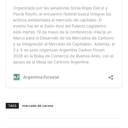
TAGS
mercado de carono