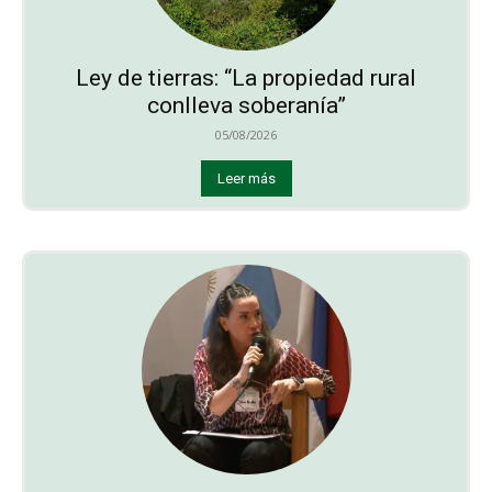
Ley de tierras: “La propiedad rural
conlleva soberanía”
05/08/2026
Leer más