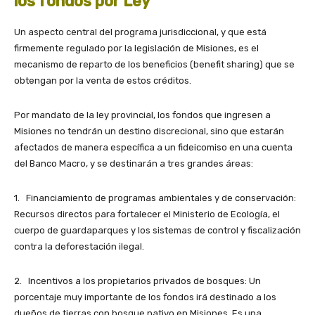
los fondos por Ley
Un aspecto central del programa jurisdiccional, y que está
firmemente regulado por la legislación de Misiones, es el
mecanismo de reparto de los beneficios (benefit sharing) que se
obtengan por la venta de estos créditos.
Por mandato de la ley provincial, los fondos que ingresen a
Misiones no tendrán un destino discrecional, sino que estarán
afectados de manera específica a un fideicomiso en una cuenta
del Banco Macro, y se destinarán a tres grandes áreas:
1. Financiamiento de programas ambientales y de conservación:
Recursos directos para fortalecer el Ministerio de Ecología, el
cuerpo de guardaparques y los sistemas de control y fiscalización
contra la deforestación ilegal.
2. Incentivos a los propietarios privados de bosques: Un
porcentaje muy importante de los fondos irá destinado a los
dueños de tierras con bosque nativo en Misiones. Es una