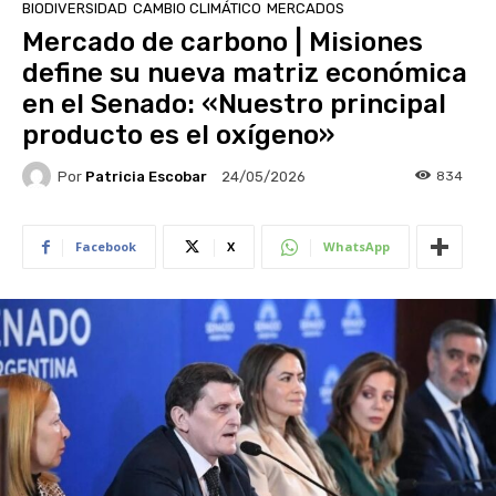
BIODIVERSIDAD
CAMBIO CLIMÁTICO
MERCADOS
Mercado de carbono | Misiones
define su nueva matriz económica
en el Senado: «Nuestro principal
producto es el oxígeno»
Por
Patricia Escobar
834
24/05/2026
Facebook
X
WhatsApp