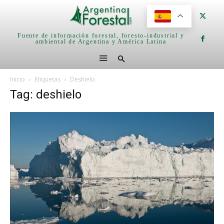
Fuente de información forestal, foresto-industrial y
ambiental de Argentina y América Latina
Inicio
Etiquetas
Deshielo
Tag: deshielo