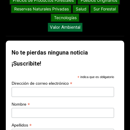
Precios de Productos Forestales
Pueblos Originarios
Reservas Naturales Privadas
Salud
Sur Forestal
Tecnologías
Valor Ambiental
No te pierdas ninguna noticia
¡Suscribite!
*
indica que es obligatorio
*
Dirección de correo electrónico
*
Nombre
*
Apellidos