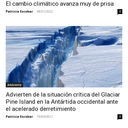
El cambio climático avanza muy de prisa
Patricia Escobar
-
08/01/2022
0
Ambiente
Advierten de la situación crítica del Glaciar
Pine Island en la Antártida occidental ante
el acelerado derretimiento
Patricia Escobar
-
19/04/2021
0