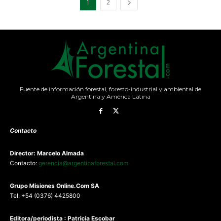
1
2
Fuente de información forestal, foresto-industrial y ambiental de
Argentina y América Latina
Contacto
Director: Marcelo Almada
Contacto:
gerencia@argentinaforestal.com
G
rupo Misiones
Online.Com
SA
Tel: +54 (0376) 4425800
Editora/periodista : Patricia Escobar