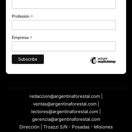
*
Profesión
*
Empresa
redaccion@argentinaforestal.com |
ventas@argentinaforestal.com |
lectores@argentinaforestal.com |
gerencia@argentinaforestal.com
Dirección | Troazzi S/N - Posadas - Misiones