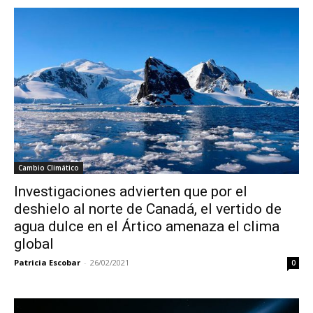
Cambio Climático
Investigaciones advierten que por el
deshielo al norte de Canadá, el vertido de
agua dulce en el Ártico amenaza el clima
global
Patricia Escobar
-
26/02/2021
0