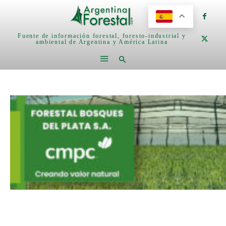
Fuente de información forestal, foresto-industrial y
ambiental de Argentina y América Latina