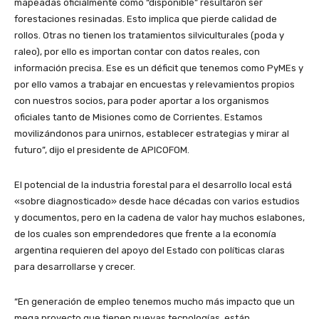
mapeadas oficialmente como “disponible” resultaron ser
forestaciones resinadas. Esto implica que pierde calidad de
rollos. Otras no tienen los tratamientos silviculturales (poda y
raleo), por ello es importan contar con datos reales, con
información precisa. Ese es un déficit que tenemos como PyMEs y
por ello vamos a trabajar en encuestas y relevamientos propios
con nuestros socios, para poder aportar a los organismos
oficiales tanto de Misiones como de Corrientes. Estamos
movilizándonos para unirnos, establecer estrategias y mirar al
futuro”, dijo el presidente de APICOFOM.
El potencial de la industria forestal para el desarrollo local está
«sobre diagnosticado» desde hace décadas con varios estudios
y documentos, pero en la cadena de valor hay muchos eslabones,
de los cuales son emprendedores que frente a la economía
argentina requieren del apoyo del Estado con políticas claras
para desarrollarse y crecer.
“En generación de empleo tenemos mucho más impacto que un
mega proyecto que tienen nuevas tecnologías, están