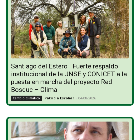
Santiago del Estero | Fuerte respaldo
institucional de la UNSE y CONICET a la
puesta en marcha del proyecto Red
Bosque – Clima
Patricia Escobar
-
04/08/2026
Cambio Climático