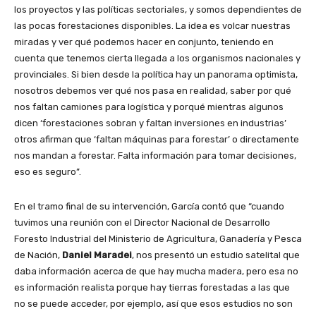
los proyectos y las políticas sectoriales, y somos dependientes de
las pocas forestaciones disponibles. La idea es volcar nuestras
miradas y ver qué podemos hacer en conjunto, teniendo en
cuenta que tenemos cierta llegada a los organismos nacionales y
provinciales. Si bien desde la política hay un panorama optimista,
nosotros debemos ver qué nos pasa en realidad, saber por qué
nos faltan camiones para logística y porqué mientras algunos
dicen ‘forestaciones sobran y faltan inversiones en industrias’
otros afirman que ‘faltan máquinas para forestar’ o directamente
nos mandan a forestar. Falta información para tomar decisiones,
eso es seguro”.
En el tramo final de su intervención, García contó que “cuando
tuvimos una reunión con el Director Nacional de Desarrollo
Foresto Industrial del Ministerio de Agricultura, Ganadería y Pesca
de Nación,
Daniel Maradei
, nos presentó un estudio satelital que
daba información acerca de que hay mucha madera, pero esa no
es información realista porque hay tierras forestadas a las que
no se puede acceder, por ejemplo, así que esos estudios no son