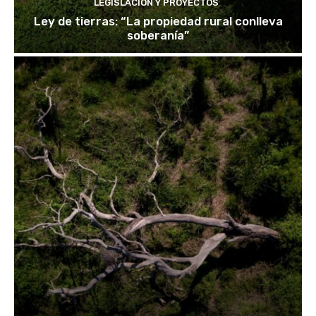
LEGISLACIÓN Y PROYECTOS
Ley de tierras: “La propiedad rural conlleva
soberanía”