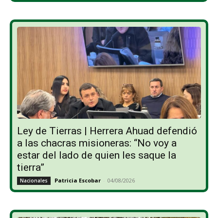
Ley de Tierras | Herrera Ahuad defendió
a las chacras misioneras: “No voy a
estar del lado de quien les saque la
tierra”
Patricia Escobar
-
04/08/2026
Nacionales