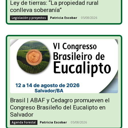
Ley de tierras: “La propiedad rural
conlleva soberanía”
Patricia Escobar
-
05/08/2026
Legislación y proyectos
Brasil | ABAF y Cedagro promueven el
Congreso Brasileño del Eucalipto en
Salvador
Patricia Escobar
-
05/08/2026
Agenda Forestal