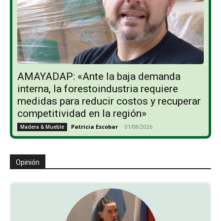
AMAYADAP: «Ante la baja demanda
interna, la forestoindustria requiere
medidas para reducir costos y recuperar
competitividad en la región»
Patricia Escobar
-
01/08/2026
Madera & Mueble
Opinión