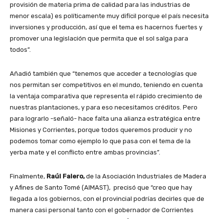
provisión de materia prima de calidad para las industrias de
menor escala) es políticamente muy difícil porque el país necesita
inversiones y producción, así que el tema es hacernos fuertes y
promover una legislación que permita que el sol salga para
todos”.
Añadió también que “tenemos que acceder a tecnologías que
nos permitan ser competitivos en el mundo, teniendo en cuenta
la ventaja comparativa que representa el rápido crecimiento de
nuestras plantaciones, y para eso necesitamos créditos. Pero
para lograrlo -señaló- hace falta una alianza estratégica entre
Misiones y Corrientes, porque todos queremos producir y no
podemos tomar como ejemplo lo que pasa con el tema de la
yerba mate y el conflicto entre ambas provincias”.
Finalmente,
Raúl Falero,
de la Asociación Industriales de Madera
y Afines de Santo Tomé (AIMAST), precisó que “creo que hay
llegada a los gobiernos, con el provincial podrías decirles que de
manera casi personal tanto con el gobernador de Corrientes