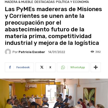
MADERA & MUEBLE
DESTACADAS
POLÍTICA Y ECONOMÍA
Las PyMEs madereras de Misiones
y Corrientes se unen ante la
preocupación por el
abastecimiento futuro de la
materia prima, competitividad
industrial y mejora de la logística
Por
Patricia Escobar
382
14/01/2022
Facebook
X
WhatsApp