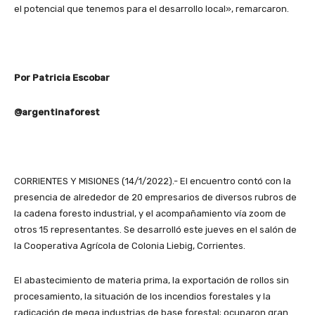
el potencial que tenemos para el desarrollo local», remarcaron.
Por Patricia Escobar
@argentinaforest
CORRIENTES Y MISIONES (14/1/2022).- El encuentro contó con la
presencia de alrededor de 20 empresarios de diversos rubros de
la cadena foresto industrial, y el acompañamiento vía zoom de
otros 15 representantes. Se desarrolló este jueves en el salón de
la Cooperativa Agrícola de Colonia Liebig, Corrientes.
El abastecimiento de materia prima, la exportación de rollos sin
procesamiento, la situación de los incendios forestales y la
radicación de mega industrias de base forestal; ocuparon gran