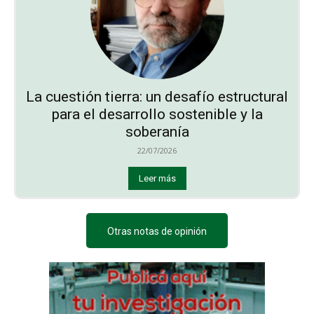
La cuestión tierra: un desafío estructural
para el desarrollo sostenible y la
soberanía
22/07/2026
Leer más
Otras notas de opinión