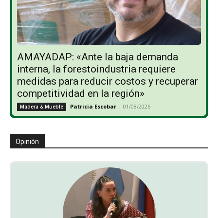
AMAYADAP: «Ante la baja demanda
interna, la forestoindustria requiere
medidas para reducir costos y recuperar
competitividad en la región»
Patricia Escobar
-
01/08/2026
Madera & Mueble
Opinión