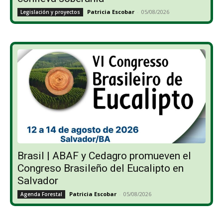
Patricia Escobar
-
05/08/2026
Legislación y proyectos
Brasil | ABAF y Cedagro promueven el
Congreso Brasileño del Eucalipto en
Salvador
Patricia Escobar
-
05/08/2026
Agenda Forestal