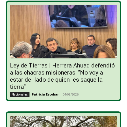
Ley de Tierras | Herrera Ahuad defendió
a las chacras misioneras: “No voy a
estar del lado de quien les saque la
tierra”
Patricia Escobar
-
04/08/2026
Nacionales