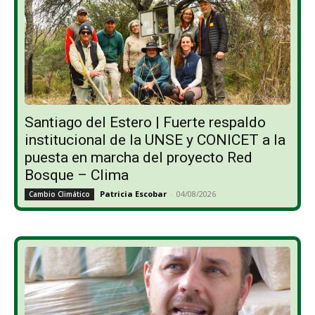
Santiago del Estero | Fuerte respaldo
institucional de la UNSE y CONICET a la
puesta en marcha del proyecto Red
Bosque – Clima
Patricia Escobar
-
04/08/2026
Cambio Climático