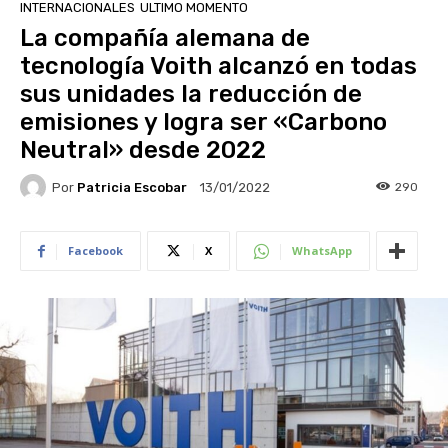
INTERNACIONALES
ULTIMO MOMENTO
La compañía alemana de
tecnología Voith alcanzó en todas
sus unidades la reducción de
emisiones y logra ser «Carbono
Neutral» desde 2022
Por
Patricia Escobar
290
13/01/2022
Facebook
X
WhatsApp