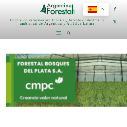
Fuente de información forestal, foresto-industrial y
ambiental de Argentina y América Latina