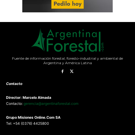
Fuente de información forestal, foresto-industrial y ambiental de
Argentina y América Latina
Contacto
Director: Marcelo Almada
Contacto:
gerencia@argentinaforestal.com
G
rupo Misiones
Online.Com
SA
Tel: +54 (0376) 4425800