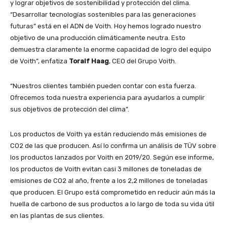
y lograr objetivos de sostenibilidad y protección del clima.
“Desarrollar tecnologías sostenibles para las generaciones
futuras” está en el ADN de Voith. Hoy hemos logrado nuestro
objetivo de una producción climáticamente neutra. Esto
demuestra claramente la enorme capacidad de logro del equipo
de Voith”, enfatiza
Toralf Haag
, CEO del Grupo Voith.
“Nuestros clientes también pueden contar con esta fuerza.
Ofrecemos toda nuestra experiencia para ayudarlos a cumplir
sus objetivos de protección del clima”.
Los productos de Voith ya están reduciendo más emisiones de
CO2 de las que producen. Así lo confirma un análisis de TÜV sobre
los productos lanzados por Voith en 2019/20. Según ese informe,
los productos de Voith evitan casi 3 millones de toneladas de
emisiones de CO2 al año, frente a los 2,2 millones de toneladas
que producen. El Grupo está comprometido en reducir aún más la
huella de carbono de sus productos a lo largo de toda su vida útil
en las plantas de sus clientes.