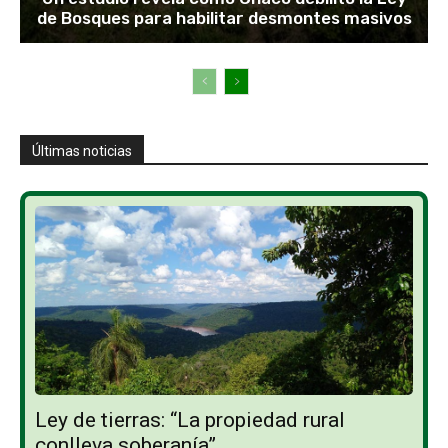
de Bosques para habilitar desmontes masivos
Últimas noticias
Ley de tierras: “La propiedad rural
conlleva soberanía”