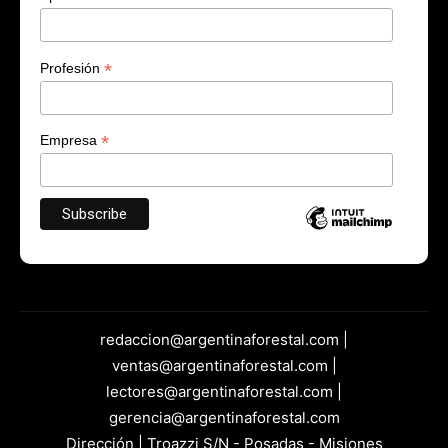
*
Profesión
*
Empresa
redaccion@argentinaforestal.com |
ventas@argentinaforestal.com |
lectores@argentinaforestal.com |
gerencia@argentinaforestal.com
Dirección | Troazzi S/N - Posadas - Misiones