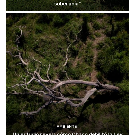
soberanía”
AMBIENTE
Un estudio revela cómo Chaco debilitó la Ley