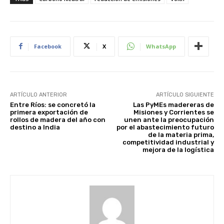
Facebook
X
WhatsApp
ARTÍCULO ANTERIOR
ARTÍCULO SIGUIENTE
Entre Ríos: se concretó la
Las PyMEs madereras de
primera exportación de
Misiones y Corrientes se
rollos de madera del año con
unen ante la preocupación
destino a India
por el abastecimiento futuro
de la materia prima,
competitividad industrial y
mejora de la logística