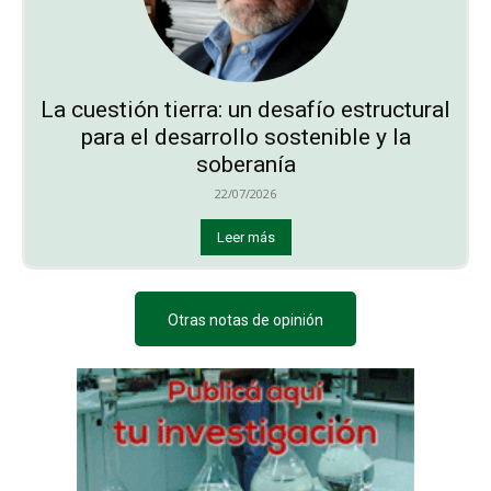
La cuestión tierra: un desafío estructural
para el desarrollo sostenible y la
soberanía
22/07/2026
Leer más
Otras notas de opinión