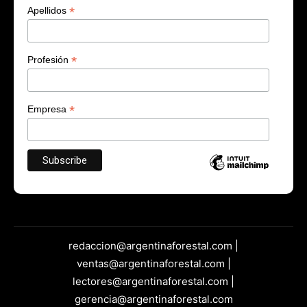
*
Apellidos
*
Profesión
*
Empresa
redaccion@argentinaforestal.com |
ventas@argentinaforestal.com |
lectores@argentinaforestal.com |
gerencia@argentinaforestal.com