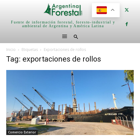
Fuente de información forestal, foresto-industrial y
ambiental de Argentina y América Latina
Inicio
Etiquetas
Exportaciones de rollos
Tag: exportaciones de rollos
Comercio Exterior