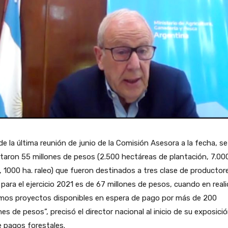
e la última reunión de junio de la Comisión Asesora a la fecha, se
taron 55 millones de pesos (2.500 hectáreas de plantación, 7.000
 1000 ha. raleo) que fueron destinados a tres clase de productore
 para el ejercicio 2021 es de 67 millones de pesos, cuando en real
mos proyectos disponibles en espera de pago por más de 200
nes de pesos”, precisó el director nacional al inicio de su exposici
 pagos forestales.