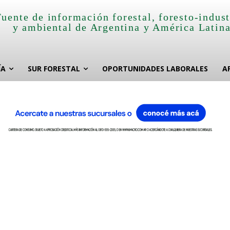
Fuente de información forestal, foresto-indust
y ambiental de Argentina y América Latin
ÍA
SUR FORESTAL
OPORTUNIDADES LABORALES
A