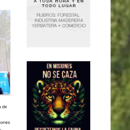
a de
iones