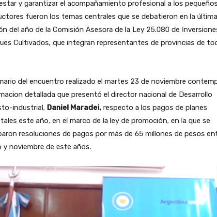
estar y garantizar el acompañamiento profesional a los pequeño
ctores fueron los temas centrales que se debatieron en la últim
ón del año de la Comisión Asesora de la Ley 25.080 de Inversione
es Cultivados, que integran representantes de provincias de tod
mario del encuentro realizado el martes 23 de noviembre contem
macion detallada que presentó el director nacional de Desarrollo
to-industrial,
Daniel Maradei,
respecto a los pagos de planes
tales este año, en el marco de la ley de promoción, en la que se
baron resoluciones de pagos por más de 65 millones de pesos en
 y noviembre de este años.