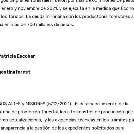
gos de planes forestales fueron por más de 65 millones de peso
 enero y noviembre de 2021, y se ejecuta en la medida que Econ
a los fondos. La deuda millonaria con los productores forestales 
ma en más de 700 millones de pesos.
Patricia Escobar
entinaforest
OS AIRES y MISIONES (5/12/2021).- El desfinanciamiento de la
toria de promoción forestal, los altos costos de producción que
eren actualizaciones, y las exigencias técnicas en los trámites pa
ransparencia a la gestión de los expedientes solicitados para