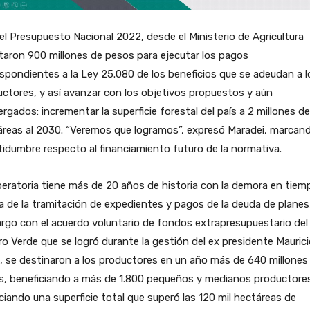
el Presupuesto Nacional 2022, desde el Ministerio de Agricultura
itaron 900 millones de pesos para ejecutar los pagos
spondientes a la Ley 25.080 de los beneficios que se adeudan a l
ctores, y así avanzar con los objetivos propuestos y aún
rgados: incrementar la superficie forestal del país a 2 millones de
reas al 2030. “Veremos que logramos”, expresó Maradei, marcand
tidumbre respecto al financiamiento futuro de la normativa.
eratoria tiene más de 20 años de historia con la demora en tiem
 de la tramitación de expedientes y pagos de la deuda de planes,
go con el acuerdo voluntario de fondos extrapresupuestario del
o Verde que se logró durante la gestión del ex presidente Maurici
, se destinaron a los productores en un año más de 640 millones
s, beneficiando a más de 1.800 pequeños y medianos productore
ciando una superficie total que superó las 120 mil hectáreas de