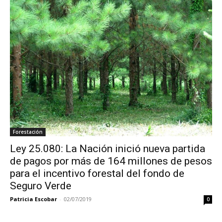
Forestación
Ley 25.080: La Nación inició nueva partida
de pagos por más de 164 millones de pesos
para el incentivo forestal del fondo de
Seguro Verde
Patricia Escobar
-
02/07/2019
0