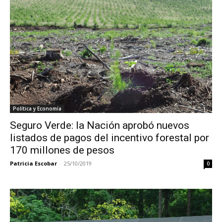
Política y Economía
Seguro Verde: la Nación aprobó nuevos
listados de pagos del incentivo forestal por
170 millones de pesos
Patricia Escobar
-
25/10/2019
0