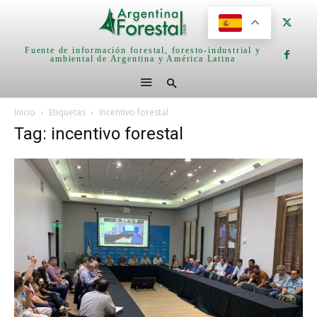
Fuente de información forestal, foresto-industrial y
ambiental de Argentina y América Latina
Inicio
Etiquetas
Incentivo forestal
Tag: incentivo forestal