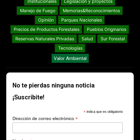
Institucionales
Legislación y proyectos
Manejo de Fuego
Memorias&Reconocimientos
Opinión
Parques Nacionales
Precios de Productos Forestales
Pueblos Originarios
Reservas Naturales Privadas
Salud
Sur Forestal
Tecnologías
Valor Ambiental
No te pierdas ninguna noticia
¡Suscribite!
*
indica que es obligatorio
*
Dirección de correo electrónico