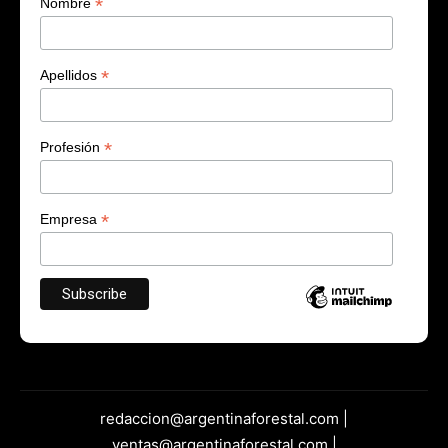
*
Nombre
*
Apellidos
*
Profesión
*
Empresa
redaccion@argentinaforestal.com |
ventas@argentinaforestal.com |