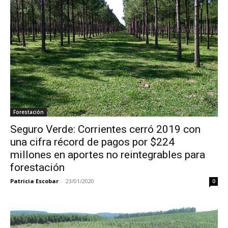
Forestación
Seguro Verde: Corrientes cerró 2019 con
una cifra récord de pagos por $224
millones en aportes no reintegrables para
forestación
Patricia Escobar
-
23/01/2020
0