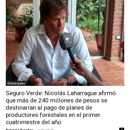
Destacadas
Seguro Verde: Nicolás Laharrague afirmó
que más de 240 millones de pesos se
destinarían al pago de planes de
productores forestales en el primer
cuatrimestre del año
Patricia Escobar
-
16/02/2019
0