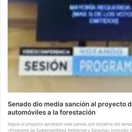
Senado dio media sanción al proyecto de
automóviles a la forestación
Según el proyecto aprobado este jueves, por iniciativa del sena
«Programa de Sustentabilidad Ambiental y Seguros» conocido co