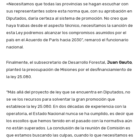
«Necesitamos que todas las provincias se hagan escuchar con
sus representantes sobre esta norma que, con su aprobación en
Diputados, daría certeza al sistema de promoción. No creo que
haya trabas desde el aspecto técnico, necesitamos la sanción de
esta Ley podremos alcanzar los compromisos asumidos por el
país en el Acuerdo de París hacia 2030”, remarcó el funcionario
nacional.
Finalmente, el subsecretario de Desarrollo Forestal,
Juan Gauto
,
planteó la preocupación de Misiones por el desfinanciamiento de
la ley 25.080.
“Más allá del proyecto de ley que se encuentra en Diputados, no
se ve los recursos para solventar la gran promoción que
establece la ley 25.080. En dos décadas de experiencia con la
operatoria, el Estado Nacional nunca se ha cumplido, es decir que
los escollos que hemos tenido en el pasado con la normativa aún
no están superados. La conclusión de la reunión de Comisión es
que estamos buscando las culpas, cuando lo que necesitamos es