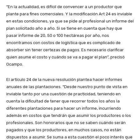
“En la actualidad, es difícil de convencer a un productor que
plante para fines comerciales. Y la modificación Art 24 es inviable
en estas condiciones, ya que se pide al profesional un informe del
plan solicitado año a año. Si se tiene en cuenta que hay que
pasar informe de 20, 50 o 100 hectáreas por año, nos
encontramos con costos de logística que es complicado de
absorber sin tener certezas de pagos. Es necesario clarificar
quien asume el costo y cuándo se va a pagar el plan”, precisó
Ocampo.
El artículo 24 de la nueva resolución plantea hacer informes
anuales de las plantaciones. “Desde nuestro punto de vista en
inviable tanto por una cuestión de practicidad, teniendo en
cuenta la dificultad de tener que recorrer todos los años la
diferentes plantaciones para hacer un informe, incurriendo
además en costos que tendrán que asumir los productores o los
profesionales. Son honorarios que no se saben cuándo serán
pagados y que los productores, en muchos casos, no están
dispuestos a asumir. Se suma a esta cuestión el poco interés que