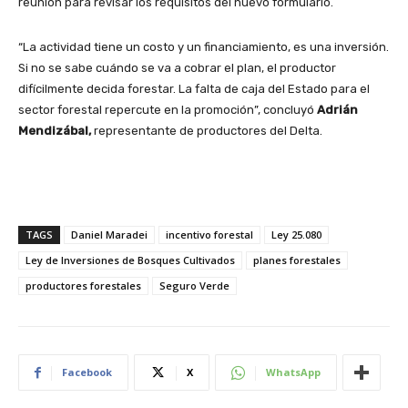
reunión para revisar los requisitos del nuevo formulario.
“La actividad tiene un costo y un financiamiento, es una inversión.
Si no se sabe cuándo se va a cobrar el plan, el productor
difícilmente decida forestar. La falta de caja del Estado para el
sector forestal repercute en la promoción”, concluyó
Adrián
Mendizábal,
representante de productores del Delta.
TAGS
Daniel Maradei
incentivo forestal
Ley 25.080
Ley de Inversiones de Bosques Cultivados
planes forestales
productores forestales
Seguro Verde
Facebook
X
WhatsApp