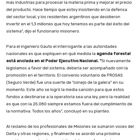
más industrias para procesar la materia prima y mejorar el precio
del producto. Hace tiempo que estoy insistiendo en la defensa
del sector local, y los residentes argentinos que decidieron
invertir en el 1,3 millones que hoy tenemos es parte del éxito del
sistema”, dijo el funcionario misionero.
Para el ingeniero Gauto el interrogante a las autoridades
nacionales es que expliquen en qué medida la
agenda forestal
está anclada en el Poder Ejecutivo Nacional. “
Si nuevamente
legislamos a favor del sistema, debería ser acompañado con la
promoción en el territorio. El convenio voluntario de PROSAS
(Seguro Verde) fue una suerte de “conejo de la galera” en su
momento. Este año se logró la media sanción para que estos
fondos a destinarse a la operatoria sea una ley, pero la realidad
es que con la 25.080 siempre estamos fuera del cumplimiento de
la normativa. Todos los años”, concluyó en su planteo.
Al reclamo de los profesionales de Misiones se sumaron voces del
Delta y otras regiones, y finalmente se acordó una próxima