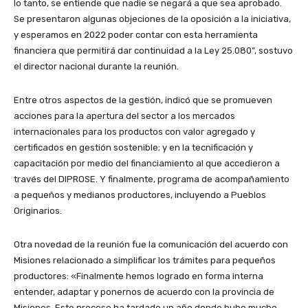
lo tanto, se entiende que nadie se negará a que sea aprobado.
Se presentaron algunas objeciones de la oposición a la iniciativa,
y esperamos en 2022 poder contar con esta herramienta
financiera que permitirá dar continuidad a la Ley 25.080”, sostuvo
el director nacional durante la reunión.
Entre otros aspectos de la gestión, indicó que se promueven
acciones para la apertura del sector a los mercados
internacionales para los productos con valor agregado y
certificados en gestión sostenible; y en la tecnificación y
capacitación por medio del financiamiento al que accedieron a
través del DIPROSE. Y finalmente, programa de acompañamiento
a pequeños y medianos productores, incluyendo a Pueblos
Originarios.
Otra novedad de la reunión fue la comunicación del acuerdo con
Misiones relacionado a simplificar los trámites para pequeños
productores: «Finalmente hemos logrado en forma interna
entender, adaptar y ponernos de acuerdo con la provincia de
Misiones. Este proceso ha tardado un año donde hubo mucho