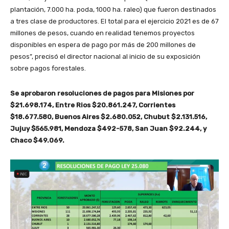
plantación, 7.000 ha. poda, 1000 ha. raleo) que fueron destinados
a tres clase de productores. El total para el ejercicio 2021 es de 67
millones de pesos, cuando en realidad tenemos proyectos
disponibles en espera de pago por más de 200 millones de
pesos”, precisó el director nacional al inicio de su exposición
sobre pagos forestales.
Se aprobaron resoluciones de pagos para Misiones por
$21.698.174, Entre Rios $20.861.247, Corrientes
$18.677.580, Buenos Aires $2.680.052, Chubut $2.131.516,
Jujuy $565.981, Mendoza $492-578, San Juan $92.244, y
Chaco $49.069.