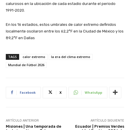
calurosos en la ubicación de cada estadio durante el periodo
1991-2020.
En los 16 estadios, estos umbrales de calor extremo definidos
localmente oscilaron entre los 62,2°F en la Ciudad de México y los
89,2°F en Dallas
TAGS
calor extremo
la era del clima extremo
Mundial de Fútbol 2026
Facebook
X
WhatsApp
ARTÍCULO ANTERIOR
ARTÍCULO SIGUIENTE
Misiones | Una temporada de
Ecuador | Premios Verdes