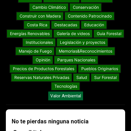
Cambio Climático
Conservación
Construir con Madera
Contenido Patrocinado
Costa Rica
Destacadas
Educación
Energías Renovables
Galería de videos
Guia Forestal
Institucionales
Legislación y proyectos
Manejo de Fuego
Memorias&Reconocimientos
Opinión
Parques Nacionales
Precios de Productos Forestales
Pueblos Originarios
Reservas Naturales Privadas
Salud
Sur Forestal
Tecnologías
Valor Ambiental
No te pierdas ninguna noticia