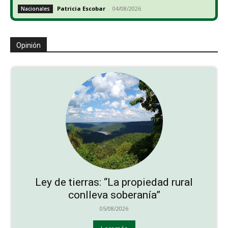
Patricia Escobar
-
04/08/2026
Nacionales
Opinión
Ley de tierras: “La propiedad rural
conlleva soberanía”
05/08/2026