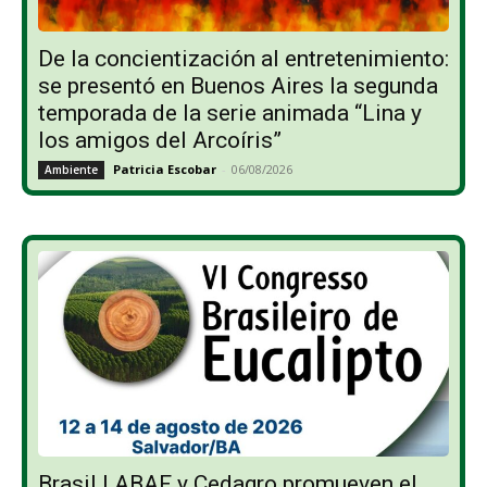
De la concientización al entretenimiento:
se presentó en Buenos Aires la segunda
temporada de la serie animada “Lina y
los amigos del Arcoíris”
Patricia Escobar
-
06/08/2026
Ambiente
Brasil | ABAF y Cedagro promueven el