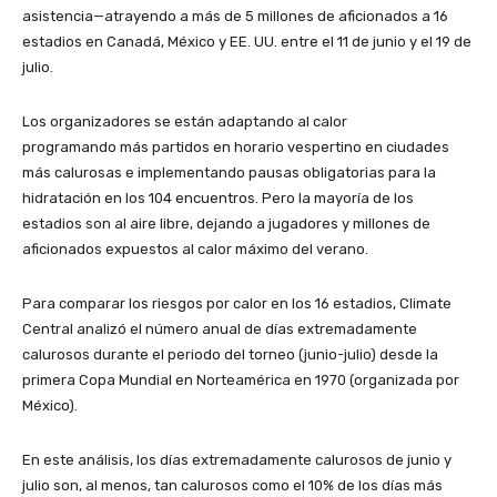
asistencia—atrayendo a más de 5 millones de aficionados a 16
estadios en Canadá, México y EE. UU. entre el 11 de junio y el 19 de
julio.
Los organizadores se están adaptando al calor
programando más partidos en horario vespertino en ciudades
más calurosas e implementando pausas obligatorias para la
hidratación en los 104 encuentros. Pero la mayoría de los
estadios son al aire libre, dejando a jugadores y millones de
aficionados expuestos al calor máximo del verano.
Para comparar los riesgos por calor en los 16 estadios, Climate
Central analizó el número anual de días extremadamente
calurosos durante el periodo del torneo (junio-julio) desde la
primera Copa Mundial en Norteamérica en 1970 (organizada por
México).
En este análisis, los días extremadamente calurosos de junio y
julio son, al menos, tan calurosos como el 10% de los días más