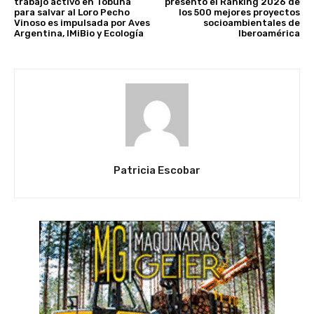
trabajo activo en Tobuna
presentó el Ranking 2026 de
para salvar al Loro Pecho
los 500 mejores proyectos
Vinoso es impulsada por Aves
socioambientales de
Argentina, IMiBio y Ecología
Iberoamérica
Patricia Escobar