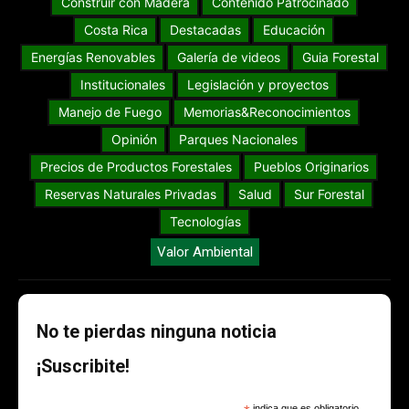
Construir con Madera
Contenido Patrocinado
Costa Rica
Destacadas
Educación
Energías Renovables
Galería de videos
Guia Forestal
Institucionales
Legislación y proyectos
Manejo de Fuego
Memorias&Reconocimientos
Opinión
Parques Nacionales
Precios de Productos Forestales
Pueblos Originarios
Reservas Naturales Privadas
Salud
Sur Forestal
Tecnologías
Valor Ambiental
No te pierdas ninguna noticia
¡Suscribite!
indica que es obligatorio