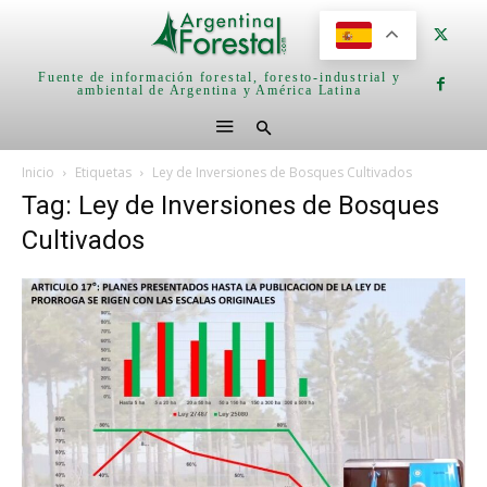
Fuente de información forestal, foresto-industrial y
ambiental de Argentina y América Latina
Inicio
Etiquetas
Ley de Inversiones de Bosques Cultivados
Tag: Ley de Inversiones de Bosques
Cultivados