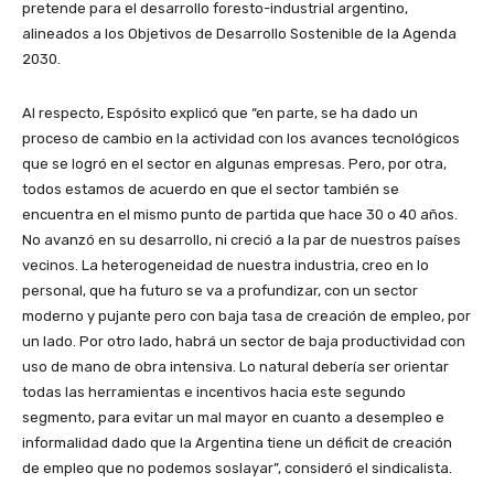
pretende para el desarrollo foresto-industrial argentino,
alineados a los Objetivos de Desarrollo Sostenible de la Agenda
2030.
Al respecto, Espósito explicó que “en parte, se ha dado un
proceso de cambio en la actividad con los avances tecnológicos
que se logró en el sector en algunas empresas. Pero, por otra,
todos estamos de acuerdo en que el sector también se
encuentra en el mismo punto de partida que hace 30 o 40 años.
No avanzó en su desarrollo, ni creció a la par de nuestros países
vecinos. La heterogeneidad de nuestra industria, creo en lo
personal, que ha futuro se va a profundizar, con un sector
moderno y pujante pero con baja tasa de creación de empleo, por
un lado. Por otro lado, habrá un sector de baja productividad con
uso de mano de obra intensiva. Lo natural debería ser orientar
todas las herramientas e incentivos hacia este segundo
segmento, para evitar un mal mayor en cuanto a desempleo e
informalidad dado que la Argentina tiene un déficit de creación
de empleo que no podemos soslayar”, consideró el sindicalista.