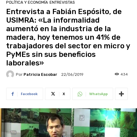
POLÍTICA Y ECONOMÍA
ENTREVISTAS
Entrevista a Fabián Espósito, de
USIMRA: «La informalidad
aumentó en la industria de la
madera, hoy tenemos un 41% de
trabajadores del sector en micro y
PyMEs sin sus beneficios
laborales»
Por
Patricia Escobar
434
22/06/2019
Facebook
X
WhatsApp