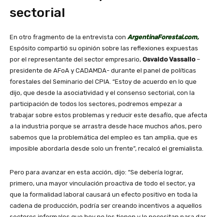
sectorial
En otro fragmento de la entrevista con
ArgentinaForestal.com,
Espósito compartió su opinión sobre las reflexiones expuestas
por el representante del sector empresario,
Osvaldo Vassallo
–
presidente de AFoA y CADAMDA- durante el panel de políticas
forestales del Seminario del CPIA. “Estoy de acuerdo en lo que
dijo, que desde la asociatividad y el consenso sectorial, con la
participación de todos los sectores, podremos empezar a
trabajar sobre estos problemas y reducir este desafío, que afecta
a la industria porque se arrastra desde hace muchos años, pero
sabemos que la problemática del empleo es tan amplia, que es
imposible abordarla desde solo un frente”, recalcó el gremialista.
Pero para avanzar en esta acción, dijo: “Se debería lograr,
primero, una mayor vinculación proactiva de todo el sector, ya
que la formalidad laboral causará un efecto positivo en toda la
cadena de producción, podría ser creando incentivos a aquellos
sectores informales que hoy no los tienen y lo necesitan para dar