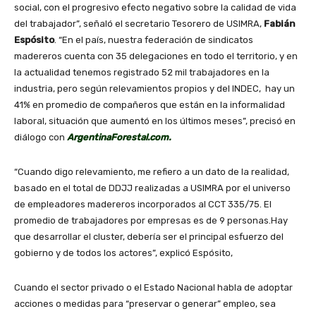
social, con el progresivo efecto negativo sobre la calidad de vida
del trabajador”, señaló el secretario Tesorero de USIMRA,
Fabián
Espósito
. “En el país, nuestra federación de sindicatos
madereros cuenta con 35 delegaciones en todo el territorio, y en
la actualidad tenemos registrado 52 mil trabajadores en la
industria, pero según relevamientos propios y del INDEC, hay un
41% en promedio de compañeros que están en la informalidad
laboral, situación que aumentó en los últimos meses”, precisó en
diálogo con
ArgentinaForestal.com.
“Cuando digo relevamiento, me refiero a un dato de la realidad,
basado en el total de DDJJ realizadas a USIMRA por el universo
de empleadores madereros incorporados al CCT 335/75. El
promedio de trabajadores por empresas es de 9 personas.Hay
que desarrollar el cluster, debería ser el principal esfuerzo del
gobierno y de todos los actores”, explicó Espósito,
Cuando el sector privado o el Estado Nacional habla de adoptar
acciones o medidas para “preservar o generar” empleo, sea