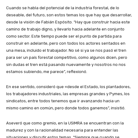
Cuando se habla del potencial de la industria forestal, de lo
deseable, del futuro, son estos temas los que hay que desarrollar,
desde la visión de Fabián Espósito. “Hay que construir hacia este
camino de trabajo digno, y llevarlo hacia adelante en conjunto
como sector. Este tiempo puede ser el punto de partida para
construir en adelante, pero con todos los actores sentados en
una mesa, incluido el trabajador. No sé si ya se nos pasó el tren
para ser un país forestal competitivo, como algunos dicen, pero
sin dudas el tren está pasando nuevamente y nosotros no nos
estamos subiendo, me parece”, reflexionó.
En ese sentido, consideró que «desde el Estado, los plantadores,
los trabajadores industriales, las empresas grandes y Pymes, los
sindicatos, entre todos tenemos que ir avanzando hacia un
mismo camino en común, pero donde todos ganemos”, insistió.
Aseveró que como gremio, en la USIMRA se encuentran con la
madurez y con la racionalidad necesaria para entender las
situaciones y discutir estos temas. “Siempre que cuando se