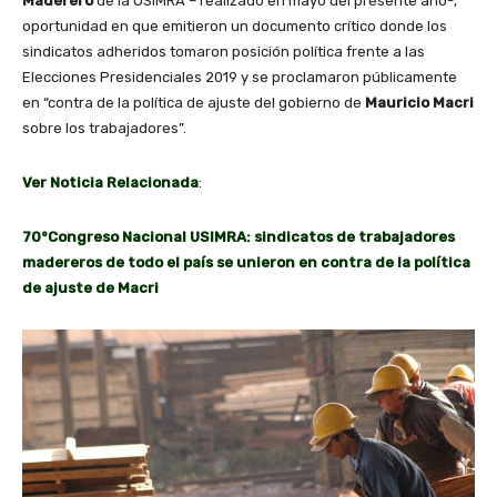
Maderero
de la USIMRA – realizado en mayo del presente año-,
oportunidad en que emitieron un documento crítico donde los
sindicatos adheridos tomaron posición política frente a las
Elecciones Presidenciales 2019 y se proclamaron públicamente
en “contra de la política de ajuste del gobierno de
Mauricio Macri
sobre los trabajadores”.
Ver Noticia Relacionada
:
70°Congreso Nacional USIMRA: sindicatos de trabajadores
madereros de todo el país se unieron en contra de la política
de ajuste de Macri