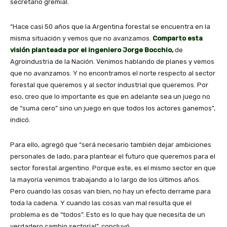
secretario gremial.
“Hace casi 50 años que la Argentina forestal se encuentra en la
misma situación y vemos que no avanzamos.
Comparto esta
visión planteada por el ingeniero Jorge Bocchio,
de
Agroindustria de la Nación. Venimos hablando de planes y vemos
que no avanzamos. Y no encontramos el norte respecto al sector
forestal que queremos y al sector industrial que queremos. Por
eso, creo que lo importante es que en adelante sea un juego no
de “suma cero” sino un juego en que todos los actores ganemos”,
indicó.
Para ello, agregó que “será necesario también dejar ambiciones
personales de lado, para plantear el futuro que queremos para el
sector forestal argentino. Porque este, es el mismo sector en que
la mayoría venimos trabajando a lo largo de los últimos años.
Pero cuando las cosas van bien, no hay un efecto derrame para
toda la cadena. Y cuando las cosas van mal resulta que el
problema es de “todos”. Esto es lo que hay que necesita de un
verdadero cambio sectorial”, concluyó.