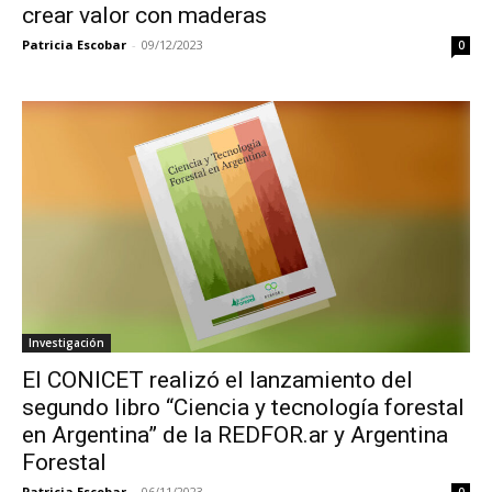
crear valor con maderas
Patricia Escobar
-
09/12/2023
0
Investigación
El CONICET realizó el lanzamiento del
segundo libro “Ciencia y tecnología forestal
en Argentina” de la REDFOR.ar y Argentina
Forestal
Patricia Escobar
-
06/11/2023