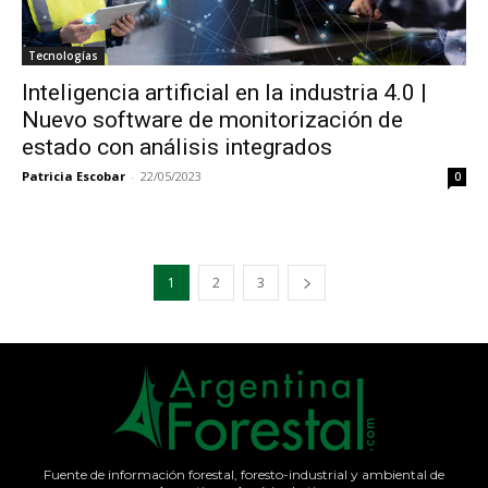
Tecnologías
Inteligencia artificial en la industria 4.0 |
Nuevo software de monitorización de
estado con análisis integrados
Patricia Escobar
-
22/05/2023
0
1
2
3
Fuente de información forestal, foresto-industrial y ambiental de