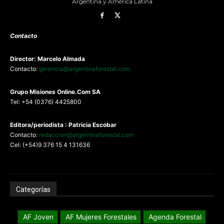
Argentina y América Latina
Contacto
Director: Marcelo Almada
Contacto:
gerencia@argentinaforestal.com
G
rupo Misiones
Online.Com
SA
Tel: +54 (0376) 4425800
Editora/periodista : Patricia Escobar
Contacto:
redaccion@argentinaforestal.com
Cel: (+54)9 376 15 4 131636
Categorías
AF Joven
AF Mujeres Forestales
Agenda Forestal