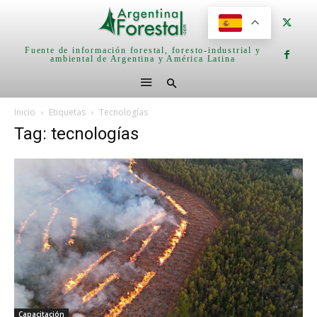
Fuente de información forestal, foresto-industrial y
ambiental de Argentina y América Latina
Inicio
Etiquetas
Tecnologías
Tag: tecnologías
Capacitación