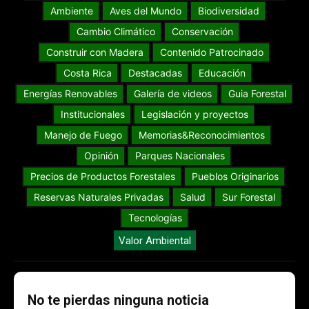
Ambiente
Aves del Mundo
Biodiversidad
Cambio Climático
Conservación
Construir con Madera
Contenido Patrocinado
Costa Rica
Destacadas
Educación
Energías Renovables
Galería de videos
Guia Forestal
Institucionales
Legislación y proyectos
Manejo de Fuego
Memorias&Reconocimientos
Opinión
Parques Nacionales
Precios de Productos Forestales
Pueblos Originarios
Reservas Naturales Privadas
Salud
Sur Forestal
Tecnologías
Valor Ambiental
No te pierdas ninguna noticia