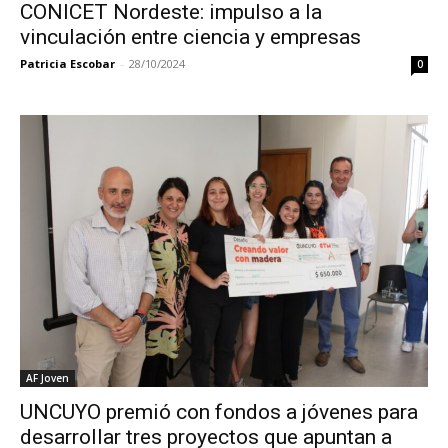
CONICET Nordeste: impulso a la
vinculación entre ciencia y empresas
Patricia Escobar
-
28/10/2024
0
AF Joven
UNCUYO premió con fondos a jóvenes para
desarrollar tres proyectos que apuntan a