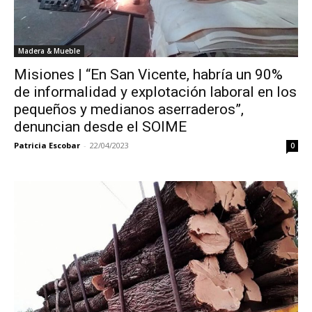
Madera & Mueble
Misiones | “En San Vicente, habría un 90%
de informalidad y explotación laboral en los
pequeños y medianos aserraderos”,
denuncian desde el SOIME
Patricia Escobar
-
22/04/2023
0