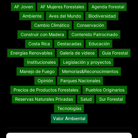
AF Joven
AF Mujeres Forestales
Agenda Forestal
Ambiente
Aves del Mundo
Biodiversidad
Cambio Climático
Conservación
Construir con Madera
Contenido Patrocinado
Costa Rica
Destacadas
Educación
Energías Renovables
Galería de videos
Guia Forestal
Institucionales
Legislación y proyectos
Manejo de Fuego
Memorias&Reconocimientos
Opinión
Parques Nacionales
Precios de Productos Forestales
Pueblos Originarios
Reservas Naturales Privadas
Salud
Sur Forestal
Tecnologías
Valor Ambiental