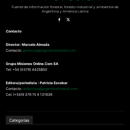
Fuente de información forestal, foresto-industrial y ambiental de
Argentina y América Latina
Contacto
Director: Marcelo Almada
Contacto:
gerencia@argentinaforestal.com
G
rupo Misiones
Online.Com
SA
Tel: +54 (0376) 4425800
Editora/periodista : Patricia Escobar
Contacto:
redaccion@argentinaforestal.com
Cel: (+54)9 376 15 4 131636
Categorías