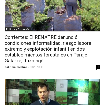
Política y Economía
Corrientes: El RENATRE denunció
condiciones informalidad, riesgo laboral
extremo y explotación infantil en dos
establecimientos forestales en Paraje
Galarza, Ituzaingó
Patricia Escobar
-
30/11/2019
0