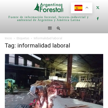
Fuente de información forestal, foresto-industrial y
ambiental de Argentina y América Latina
Inicio
Etiquetas
Informalidad laboral
Tag: informalidad laboral