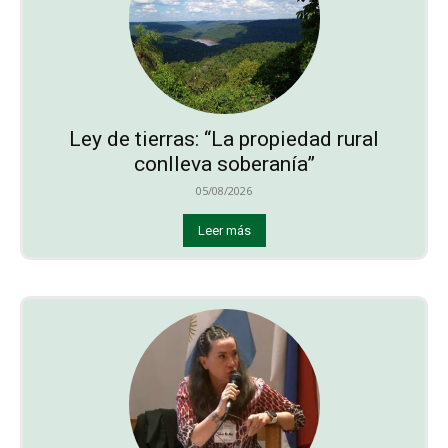
Ley de tierras: “La propiedad rural
conlleva soberanía”
05/08/2026
Leer más