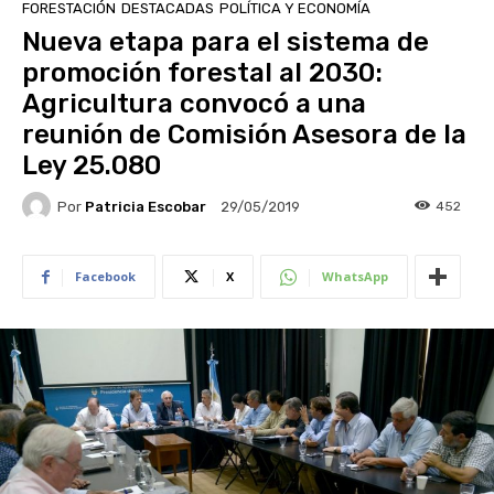
FORESTACIÓN
DESTACADAS
POLÍTICA Y ECONOMÍA
Nueva etapa para el sistema de
promoción forestal al 2030:
Agricultura convocó a una
reunión de Comisión Asesora de la
Ley 25.080
Por
Patricia Escobar
452
29/05/2019
Facebook
X
WhatsApp