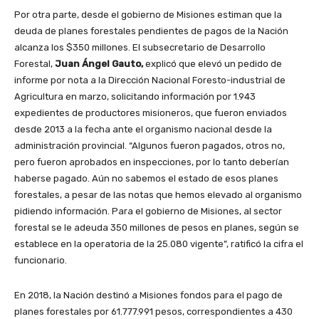
Por otra parte, desde el gobierno de Misiones estiman que la
deuda de planes forestales pendientes de pagos de la Nación
alcanza los $350 millones. El subsecretario de Desarrollo
Forestal,
Juan Ángel Gauto,
explicó que elevó un pedido de
informe por nota a la Dirección Nacional Foresto-industrial de
Agricultura en marzo, solicitando información por 1.943
expedientes de productores misioneros, que fueron enviados
desde 2013 a la fecha ante el organismo nacional desde la
administración provincial. “Algunos fueron pagados, otros no,
pero fueron aprobados en inspecciones, por lo tanto deberían
haberse pagado. Aún no sabemos el estado de esos planes
forestales, a pesar de las notas que hemos elevado al organismo
pidiendo información. Para el gobierno de Misiones, al sector
forestal se le adeuda 350 millones de pesos en planes, según se
establece en la operatoria de la 25.080 vigente”, ratificó la cifra el
funcionario.
En 2018, la Nación destinó a Misiones fondos para el pago de
planes forestales por 61.777.991 pesos, correspondientes a 430