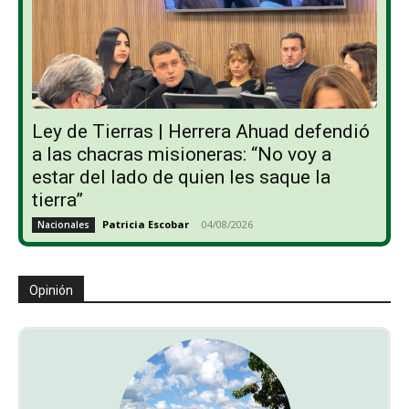
Ley de Tierras | Herrera Ahuad defendió
a las chacras misioneras: “No voy a
estar del lado de quien les saque la
tierra”
Patricia Escobar
-
04/08/2026
Nacionales
Opinión