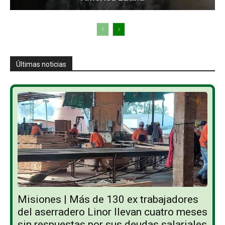
Últimas noticias
Misiones | Más de 130 ex trabajadores
del aserradero Linor llevan cuatro meses
sin respuestas por sus deudas salariales