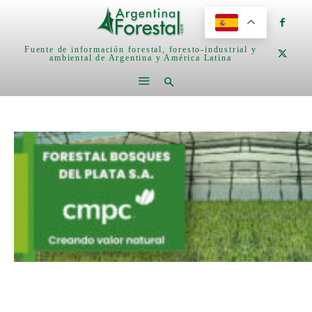
Fuente de información forestal, foresto-industrial y
ambiental de Argentina y América Latina