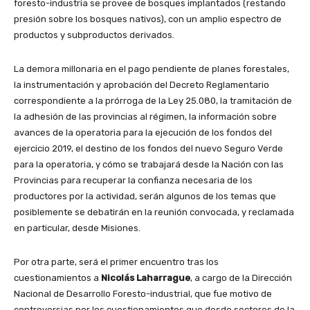
foresto-industria se provee de bosques implantados (restando
presión sobre los bosques nativos), con un amplio espectro de
productos y subproductos derivados.
La demora millonaria en el pago pendiente de planes forestales,
la instrumentación y aprobación del Decreto Reglamentario
correspondiente a la prórroga de la Ley 25.080, la tramitación de
la adhesión de las provincias al régimen, la información sobre
avances de la operatoria para la ejecución de los fondos del
ejercicio 2019, el destino de los fondos del nuevo Seguro Verde
para la operatoria, y cómo se trabajará desde la Nación con las
Provincias para recuperar la confianza necesaria de los
productores por la actividad, serán algunos de los temas que
posiblemente se debatirán en la reunión convocada, y reclamada
en particular, desde Misiones.
Por otra parte, será el primer encuentro tras los
cuestionamientos a
Nicolás Laharrague
, a cargo de la Dirección
Nacional de Desarrollo Foresto-industrial, que fue motivo de
controversias por los cuestionamientos que desde sectores de la