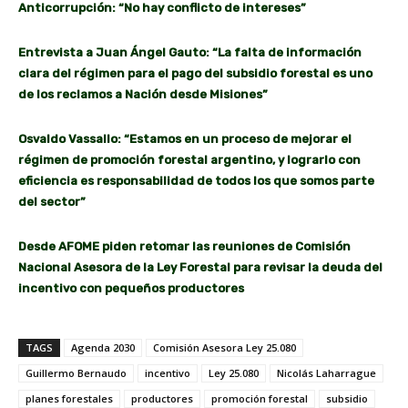
Anticorrupción: “No hay conflicto de intereses”
Entrevista a Juan Ángel Gauto: “La falta de información
clara del régimen para el pago del subsidio forestal es uno
de los reclamos a Nación desde Misiones”
Osvaldo Vassallo: “Estamos en un proceso de mejorar el
régimen de promoción forestal argentino, y lograrlo con
eficiencia es responsabilidad de todos los que somos parte
del sector”
Desde AFOME piden retomar las reuniones de Comisión
Nacional Asesora de la Ley Forestal para revisar la deuda del
incentivo con pequeños productores
TAGS
Agenda 2030
Comisión Asesora Ley 25.080
Guillermo Bernaudo
incentivo
Ley 25.080
Nicolás Laharrague
planes forestales
productores
promoción forestal
subsidio