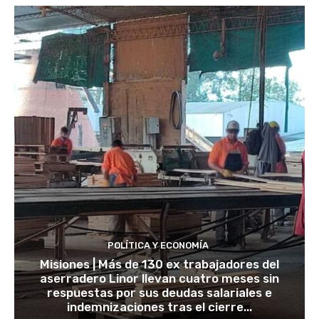
POLÍTICA Y ECONOMÍA
Misiones | Más de 130 ex trabajadores del
aserradero Linor llevan cuatro meses sin
respuestas por sus deudas salariales e
indemnizaciones tras el cierre...