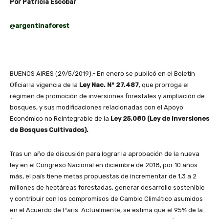
Por Patricia Escobar
@
argentinaforest
BUENOS AIRES (29/5/2019).- En enero se publicó en el Boletín
Oficial la vigencia de la
Ley Nac. N° 27.487
, que prorroga el
régimen de promoción de inversiones forestales y ampliación de
bosques, y sus modificaciones relacionadas con el Apoyo
Económico no Reintegrable de la
Ley 25.080 (Ley de Inversiones
de Bosques Cultivados).
Tras un año de discusión para lograr la aprobación de la nueva
ley en el Congreso Nacional en diciembre de 2018, por 10 años
más, el país tiene metas propuestas de incrementar de 1,3 a 2
millones de hectáreas forestadas, generar desarrollo sostenible
y contribuir con los compromisos de Cambio Climático asumidos
en el Acuerdo de París. Actualmente, se estima que el 95% de la