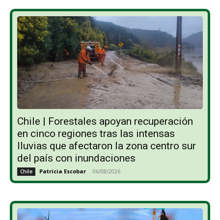
Chile | Forestales apoyan recuperación
en cinco regiones tras las intensas
lluvias que afectaron la zona centro sur
del país con inundaciones
Patricia Escobar
-
06/08/2026
Chile