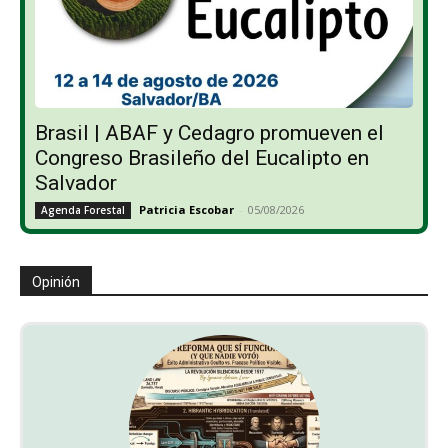
Brasil | ABAF y Cedagro promueven el
Congreso Brasileño del Eucalipto en
Salvador
Patricia Escobar
-
05/08/2026
Agenda Forestal
Opinión