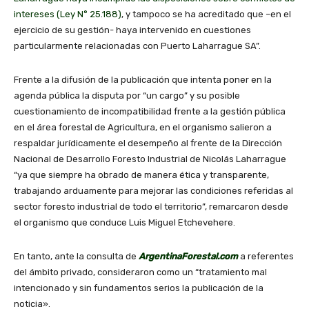
intereses (Ley N° 25.188)
, y tampoco se ha acreditado que –en el
ejercicio de su gestión- haya intervenido en cuestiones
particularmente relacionadas con Puerto Laharrague SA”.
Frente a la difusión de la publicación que intenta poner en la
agenda pública la disputa por “un cargo” y su posible
cuestionamiento de incompatibilidad frente a la gestión pública
en el área forestal de Agricultura, en el organismo salieron a
respaldar jurídicamente el desempeño al frente de la Dirección
Nacional de Desarrollo Foresto Industrial de Nicolás Laharrague
“ya que siempre ha obrado de manera ética y transparente,
trabajando arduamente para mejorar las condiciones referidas al
sector foresto industrial de todo el territorio”, remarcaron desde
el organismo que conduce Luis Miguel Etchevehere.
En tanto, ante la consulta de
ArgentinaForestal.com
a referentes
del ámbito privado, consideraron como un “tratamiento mal
intencionado y sin fundamentos serios la publicación de la
noticia».