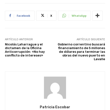
Facebook
X
WhatsApp
ARTÍCULO ANTERIOR
ARTÍCULO SIGUIENTE
Nicolás Laharrague y el
Gobierno correntino buscará
dictamen de la Oficina
financiamiento de 5 millones
Anticorrupción: «No hay
de dólares para terminar las
conflicto de intereses»
obras del nuevo puerto en
Lavalle
Patricia Escobar