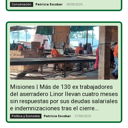
Patricia Escobar
-
08/08/2026
Conservación
Misiones | Más de 130 ex trabajadores
del aserradero Linor llevan cuatro meses
sin respuestas por sus deudas salariales
e indemnizaciones tras el cierre...
Patricia Escobar
-
07/08/2026
Política y Economía