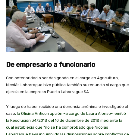
De empresario a funcionario
Con anterioridad a ser designado en el cargo en Agricultura,
Nicolás Laharrague hizo pública también su renuncia al cargo que
ejercía en la empresa Puerto Laharrague SA.
Y luego de haber recibido una denuncia anónima e investigado el
caso
, la Oficina Anticorrupción –a cargo de Laura Alonso- emitió
la Resolución 34/2018 del 10 de diciembre de 2018 mediante la
cual establecía que “no se ha comprobado que Nicolás
Laharrague haya incumplido las disposiciones sobre conflictos de