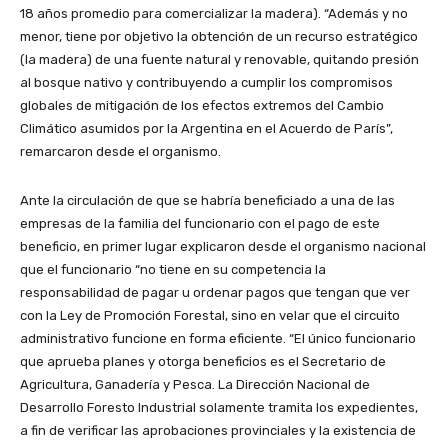
18 años promedio para comercializar la madera). “Además y no
menor, tiene por objetivo la obtención de un recurso estratégico
(la madera) de una fuente natural y renovable, quitando presión
al bosque nativo y contribuyendo a cumplir los compromisos
globales de mitigación de los efectos extremos del Cambio
Climático asumidos por la Argentina en el Acuerdo de París”,
remarcaron desde el organismo.
Ante la circulación de que se habría beneficiado a una de las
empresas de la familia del funcionario con el pago de este
beneficio, en primer lugar explicaron desde el organismo nacional
que el funcionario “no tiene en su competencia la
responsabilidad de pagar u ordenar pagos que tengan que ver
con la Ley de Promoción Forestal, sino en velar que el circuito
administrativo funcione en forma eficiente. “El único funcionario
que aprueba planes y otorga beneficios es el Secretario de
Agricultura, Ganadería y Pesca. La Dirección Nacional de
Desarrollo Foresto Industrial solamente tramita los expedientes,
a fin de verificar las aprobaciones provinciales y la existencia de