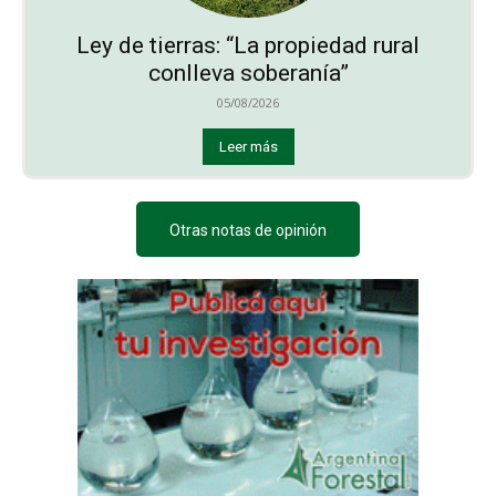
Ley de tierras: “La propiedad rural
conlleva soberanía”
05/08/2026
Leer más
Otras notas de opinión