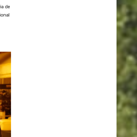
ia de
ional