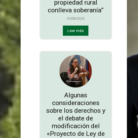
propiedad rural
conlleva soberanía”
05/08/2026
Leer más
Algunas
consideraciones
sobre los derechos y
el debate de
modificación del
«Proyecto de Ley de