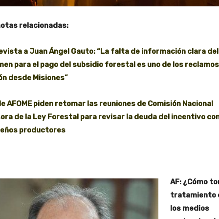
notas relacionadas:
evista a Juan Ángel Gauto: “La falta de información clara del
men para el pago del subsidio forestal es uno de los reclamos
ón desde Misiones”
e AFOME piden retomar las reuniones de Comisión Nacional
ora de la Ley Forestal para revisar la deuda del incentivo co
eños productores
AF: ¿Cómo to
tratamiento 
los medios