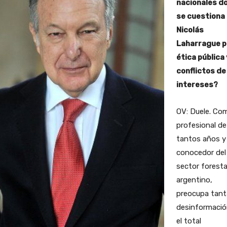
nacionales d
se cuestiona
Nicolás
Laharrague p
ética pública 
conflictos de
intereses?
OV: Duele. Co
profesional de
tantos años y
conocedor del
sector foresta
argentino,
preocupa tant
desinformació
el total