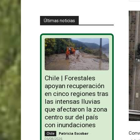
Últimas noticias
Chile | Forestales
apoyan recuperación
en cinco regiones tras
las intensas lluvias
que afectaron la zona
centro sur del país
con inundaciones
Conve
Patricia Escobar
-
Chile
06/08/2026