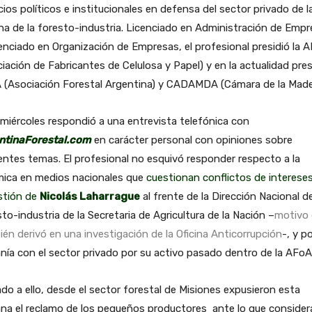
ios políticos e institucionales en defensa del sector privado de l
a de la foresto-industria. Licenciado en Administración de Emp
enciado en Organización de Empresas, el profesional presidió la 
iación de Fabricantes de Celulosa y Papel) y en la actualidad pres
 (Asociación Forestal Argentina) y CADAMDA (Cámara de la Made
miércoles respondió a una entrevista telefónica con
ntinaForestal.com
en carácter personal con opiniones sobre
entes temas. El profesional no esquivó responder respecto a la
mica en medios nacionales que
cuestionan conflictos de interese
stión de
Nicolás Laharrague
al frente de la Dirección Nacional d
to-industria de la Secretaria de Agricultura de la Nación –
motivo
én derivó en una investigación de la Oficina Anticorrupción
-, y p
nía con el sector privado por su activo pasado dentro de la AFoA
o a ello, desde el sector forestal de Misiones expusieron esta
na el reclamo de los pequeños productores ante lo que consider