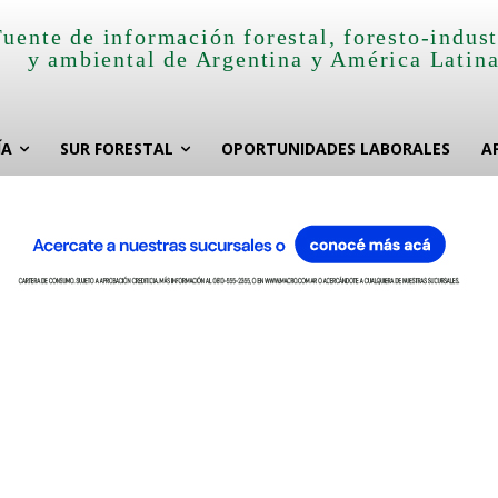
Fuente de información forestal, foresto-indust
y ambiental de Argentina y América Latin
ÍA
SUR FORESTAL
OPORTUNIDADES LABORALES
A