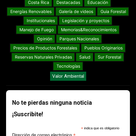
Costa Rica
Destacadas
Educación
Energías Renovables
Galería de videos
Guia Forestal
Institucionales
Legislación y proyectos
Manejo de Fuego
Memorias&Reconocimientos
Opinión
Parques Nacionales
Precios de Productos Forestales
Pueblos Originarios
Reservas Naturales Privadas
Salud
Sur Forestal
Tecnologías
Valor Ambiental
No te pierdas ninguna noticia
¡Suscribite!
*
indica que es obligatorio
*
Dirección de correo electrónico