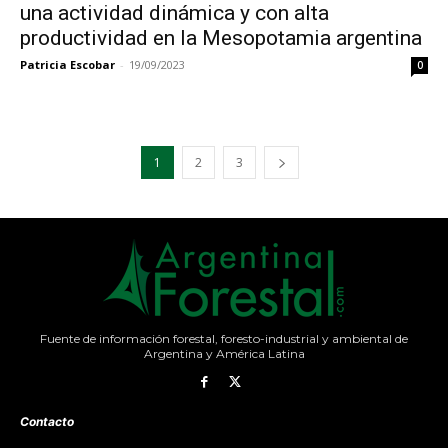
una actividad dinámica y con alta
productividad en la Mesopotamia argentina
Patricia Escobar
-
19/09/2023
0
1
2
3
Fuente de información forestal, foresto-industrial y ambiental de
Argentina y América Latina
Contacto