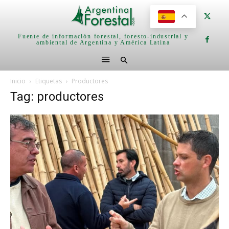
Fuente de información forestal, foresto-industrial y
ambiental de Argentina y América Latina
Inicio
Etiquetas
Productores
Tag: productores