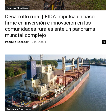
Cambio Climático
Desarrollo rural | FIDA impulsa un paso
firme en inversión e innovación en las
comunidades rurales ante un panorama
mundial complejo
Patricia Escobar
-
24/06/2024
0
Política y Economía