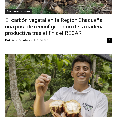
Comercio Exterior
El carbón vegetal en la Región Chaqueña:
una posible reconfiguración de la cadena
productiva tras el fin del RECAR
Patricia Escobar
-
11/07/2025
0