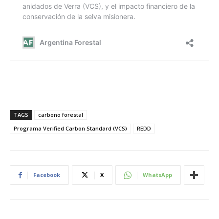
TAGS
carbono forestal
Programa Verified Carbon Standard (VCS)
REDD
Facebook
X
WhatsApp