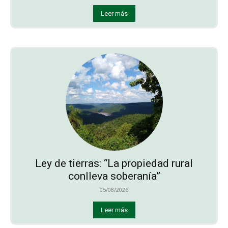
Leer más
Ley de tierras: “La propiedad rural
conlleva soberanía”
05/08/2026
Leer más