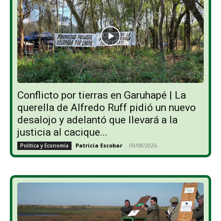
Conflicto por tierras en Garuhapé | La
querella de Alfredo Ruff pidió un nuevo
desalojo y adelantó que llevará a la
justicia al cacique...
Patricia Escobar
-
09/08/2026
Política y Economía