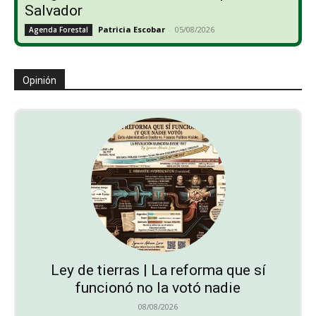
Salvador
Patricia Escobar
-
05/08/2026
Agenda Forestal
Opinión
Ley de tierras | La reforma que sí
funcionó no la votó nadie
08/08/2026