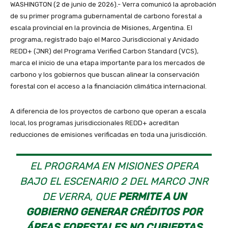
WASHINGTON (2 de junio de 2026).- Verra comunicó la aprobación
de su primer programa gubernamental de carbono forestal a
escala provincial en la provincia de Misiones, Argentina. El
programa, registrado bajo el Marco Jurisdiccional y Anidado
REDD+ (JNR) del Programa Verified Carbon Standard (VCS),
marca el inicio de una etapa importante para los mercados de
carbono y los gobiernos que buscan alinear la conservación
forestal con el acceso a la financiación climática internacional.
A diferencia de los proyectos de carbono que operan a escala
local, los programas jurisdiccionales REDD+ acreditan
reducciones de emisiones verificadas en toda una jurisdicción.
EL PROGRAMA EN MISIONES OPERA
BAJO EL ESCENARIO 2 DEL MARCO JNR
DE VERRA, QUE
PERMITE A UN
GOBIERNO GENERAR CRÉDITOS POR
ÁREAS FORESTALES NO CUBIERTAS