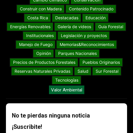
Construir con Madera
Contenido Patrocinado
Costa Rica
Destacadas
Educación
Energías Renovables
Galería de videos
Guia Forestal
Institucionales
Legislación y proyectos
Manejo de Fuego
Memorias&Reconocimientos
Opinión
Parques Nacionales
Precios de Productos Forestales
Pueblos Originarios
Reservas Naturales Privadas
Salud
Sur Forestal
Tecnologías
Valor Ambiental
No te pierdas ninguna noticia
¡Suscribite!