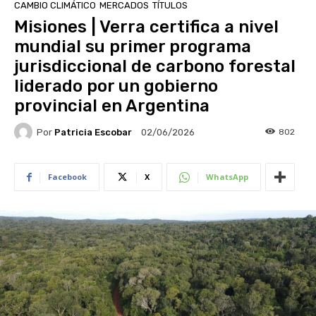
CAMBIO CLIMÁTICO
MERCADOS
TÍTULOS
Misiones | Verra certifica a nivel
mundial su primer programa
jurisdiccional de carbono forestal
liderado por un gobierno
provincial en Argentina
Por
Patricia Escobar
802
02/06/2026
Facebook
X
WhatsApp