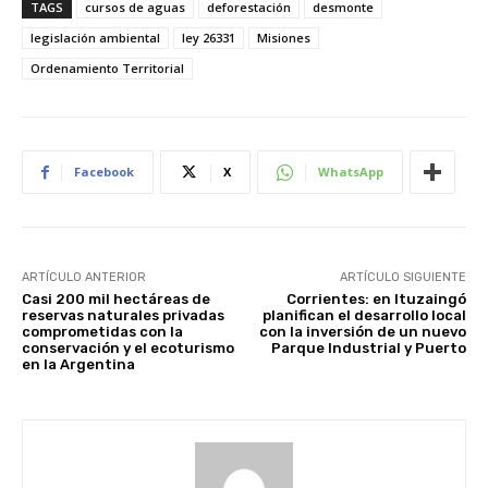
TAGS
cursos de aguas
deforestación
desmonte
legislación ambiental
ley 26331
Misiones
Ordenamiento Territorial
Facebook
X
WhatsApp
ARTÍCULO ANTERIOR
ARTÍCULO SIGUIENTE
Casi 200 mil hectáreas de
Corrientes: en Ituzaingó
reservas naturales privadas
planifican el desarrollo local
comprometidas con la
con la inversión de un nuevo
conservación y el ecoturismo
Parque Industrial y Puerto
en la Argentina