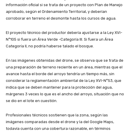
información oficial si se trata de un proyecto con Plan de Manejo
aprobado, según el Ordenamiento Territorial, y deberían
corroborar en terreno el desmonte hasta los cursos de agua.
El proyecto técnico del productor debería ajustarse a la Ley XVI-
N°105 si fuera un Área Verde -Categoría III. Si fuera un Área
Categoría II, no podría haberse talado el bosque.
En las imágenes obtenidas del drone, se observa que se trata de
una preparación de terreno reciente en un área, mientras que el
avance hasta el borde del arroyo tendría un tiempo más, sin
considerar la reglamentación ambiental de la Ley XVI-N°53, que
indica que se deben mantener para la protección del agua,
márgenes 3 veces lo que es el ancho del arroyo, situación que no
se dio en el lote en cuestión.
Profesionales técnicos sostienen que la zona, según las
imágenes comparadas desde el drone y la del Google Maps,
todavía cuenta con una cobertura razonable, en términos