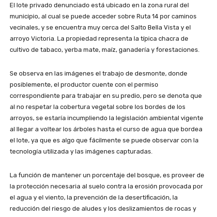
El lote privado denunciado está ubicado en la zona rural del
municipio, al cual se puede acceder sobre Ruta 14 por caminos
vecinales, y se encuentra muy cerca del Salto Bella Vista y el
arroyo Victoria. La propiedad representa la típica chacra de
cultivo de tabaco, yerba mate, maíz, ganadería y forestaciones.
Se observa en las imágenes el trabajo de desmonte, donde
posiblemente, el productor cuente con el permiso
correspondiente para trabajar en su predio, pero se denota que
al no respetar la cobertura vegetal sobre los bordes de los
arroyos, se estaría incumpliendo la legislación ambiental vigente
al llegar a voltear los árboles hasta el curso de agua que bordea
el lote, ya que es algo que fácilmente se puede observar con la
tecnología utilizada y las imágenes capturadas.
La función de mantener un porcentaje del bosque, es proveer de
la protección necesaria al suelo contra la erosión provocada por
el agua y el viento, la prevención de la desertificación, la
reducción del riesgo de aludes y los deslizamientos de rocas y