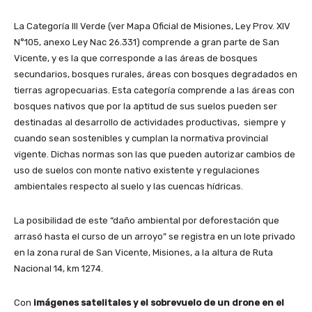
La Categoría III Verde (ver Mapa Oficial de Misiones, Ley Prov. XIV
N°105, anexo Ley Nac 26.331) comprende a gran parte de San
Vicente, y es la que corresponde a las áreas de bosques
secundarios, bosques rurales, áreas con bosques degradados en
tierras agropecuarias. Esta categoría comprende a las áreas con
bosques nativos que por la aptitud de sus suelos pueden ser
destinadas al desarrollo de actividades productivas, siempre y
cuando sean sostenibles y cumplan la normativa provincial
vigente. Dichas normas son las que pueden autorizar cambios de
uso de suelos con monte nativo existente y regulaciones
ambientales respecto al suelo y las cuencas hídricas.
La posibilidad de este “daño ambiental por deforestación que
arrasó hasta el curso de un arroyo” se registra en un lote privado
en la zona rural de San Vicente, Misiones, a la altura de Ruta
Nacional 14, km 1274.
Con
imágenes satelitales y el sobrevuelo de un drone en el