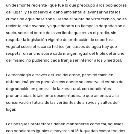
un desmonte reciente -que fue lo que preocupó a los pobladores
del lugar- y se observó el daño ambiental al avanzar hasta los
cursos de agua de la zona. Desde el punto de vista técnico, no es
reciente este avance, ya que denota un tiempo la degradación el
suelo, sobre el borde de la vertiente que cruza el predio, sin
respetar la legislación vigente de protección de cobertura
vegetal sobre el recurso hídrico (en cursos de agua hay que
respetar un ancho sobre cada margen, igual del triple del ancho
del mismo, no pudiendo cada franja ser inferior a los 5 metros).
La tecnología a través del uso del drone, permitió también
obtener imágenes panorámicas donde se observa el estado de
degradación en general de la zona rural, con pendientes
pronunciadas totalmente desmontadas, lo que amenaza a la
conservación futura de las vertientes de arroyos y saltos del
lugar.
Los bosques protectores deben mantenerse como tal, aquellos
con pendientes iguales o mayores al 15 % quedan comprendidos