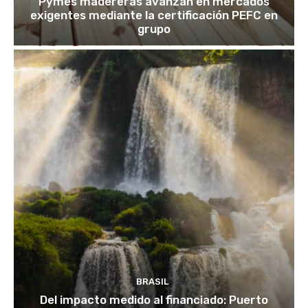
Pymes madereras avanzan en mercados
exigentes mediante la certificación PEFC en
grupo
BRASIL
Del impacto medido al financiado: Puerto