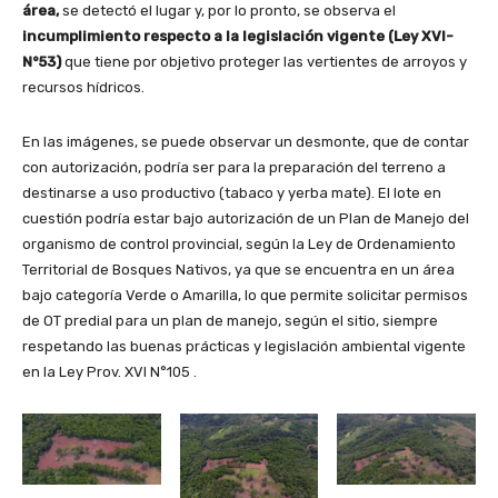
área,
se detectó el lugar y, por lo pronto, se observa el
incumplimiento respecto a la legislación vigente (Ley XVI-
N°53)
que tiene por objetivo proteger las vertientes de arroyos y
recursos hídricos.
En las imágenes, se puede observar un desmonte, que de contar
con autorización, podría ser para la preparación del terreno a
destinarse a uso productivo (tabaco y yerba mate). El lote en
cuestión podría estar bajo autorización de un Plan de Manejo del
organismo de control provincial, según la Ley de Ordenamiento
Territorial de Bosques Nativos, ya que se encuentra en un área
bajo categoría Verde o Amarilla, lo que permite solicitar permisos
de OT predial para un plan de manejo, según el sitio, siempre
respetando las buenas prácticas y legislación ambiental vigente
en la Ley Prov. XVI N°105 .