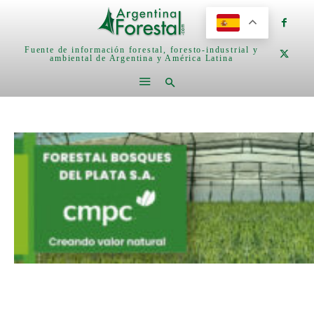
Fuente de información forestal, foresto-industrial y
ambiental de Argentina y América Latina