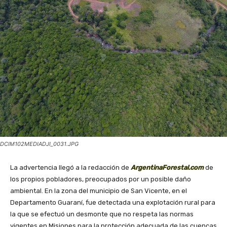
DCIM102MEDIADJI_0031.JPG
La advertencia llegó a la redacción de
ArgentinaForestal.com
de
los propios pobladores, preocupados por un posible daño
ambiental. En la zona del municipio de San Vicente, en el
Departamento Guaraní, fue detectada una explotación rural para
la que se efectuó un desmonte que no respeta las normas
vigentes en Misiones para la protección adecuada de las cuencas