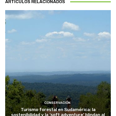
ARTÍCULOS RELACIONADOS
CONSERVACIÓN
Turismo forestal en Sudamérica: la
sostenibilidad y la ‘soft adventure’ blindan al