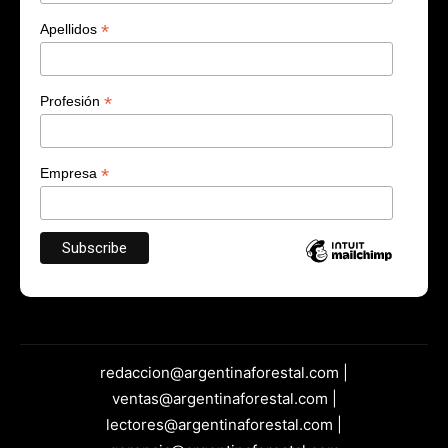
*
Apellidos
*
Profesión
*
Empresa
redaccion@argentinaforestal.com |
ventas@argentinaforestal.com |
lectores@argentinaforestal.com |