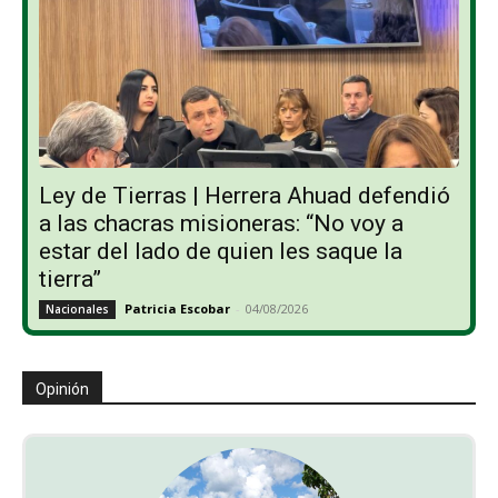
Ley de Tierras | Herrera Ahuad defendió
a las chacras misioneras: “No voy a
estar del lado de quien les saque la
tierra”
Patricia Escobar
-
04/08/2026
Nacionales
Opinión