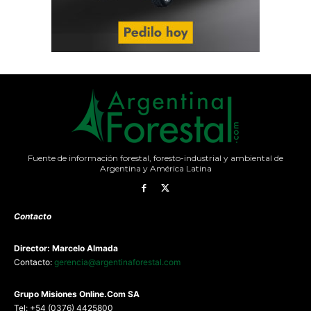
Fuente de información forestal, foresto-industrial y ambiental de
Argentina y América Latina
Contacto
Director: Marcelo Almada
Contacto:
gerencia@argentinaforestal.com
G
rupo Misiones
Online.Com
SA
Tel: +54 (0376) 4425800