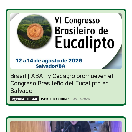
Brasil | ABAF y Cedagro promueven el
Congreso Brasileño del Eucalipto en
Salvador
Patricia Escobar
-
05/08/2026
Agenda Forestal