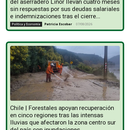
del aserradero Linor llevan cuatro meses
sin respuestas por sus deudas salariales
e indemnizaciones tras el cierre...
Patricia Escobar
-
07/08/2026
Política y Economía
Chile | Forestales apoyan recuperación
en cinco regiones tras las intensas
lluvias que afectaron la zona centro sur
del país con inundaciones