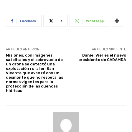
Facebook
X
WhatsApp
ARTÍCULO ANTERIOR
ARTÍCULO SIGUIENTE
Misiones: con imágenes
Daniel Vier es el nuevo
satelitales y el sobrevuelo de
presidente de CADAMDA
un drone se detectó una
explotación rural en San
Vicente que avanzó con un
desmonte que no respeta las
normas vigentes para la
protección de las cuencas
hídricas