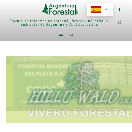
Fuente de información forestal, foresto-industrial y
ambiental de Argentina y América Latina