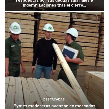
respuestas por sus deudas salariales e
indemnizaciones tras el cierre...
DESTACADAS
Pymes madereras avanzan en mercados