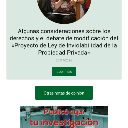
Algunas consideraciones sobre los
derechos y el debate de modificación del
«Proyecto de Ley de Inviolabilidad de la
Propiedad Privada»
23/07/2026
Leer más
Otras notas de opinión